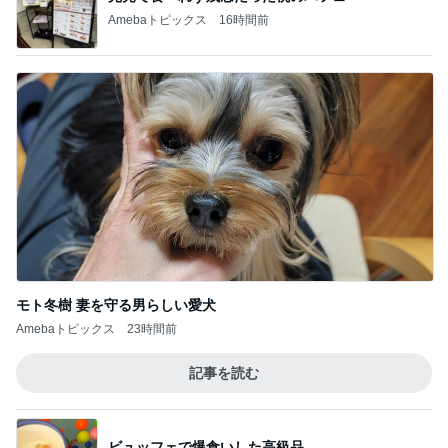
Amebaトピックス
16時間前
モト冬樹 妻を守る男らしい愛犬
Amebaトピックス
23時間前
記事を読む
ビュッフェで爆食いした高級品