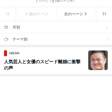
1
ページ（全
186
ページ中）
前のページ
次のページ
月別
テーマ別
ABEMA
人気芸人と女優のスピード離婚に衝撃
の声