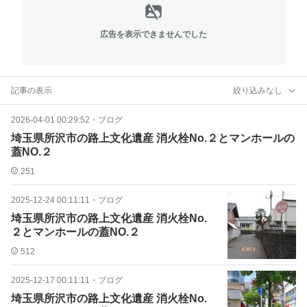
広告を表示できませんでした
記事の表示
絞り込みなし
2026-04-01 00:29:52
・
ブログ
埼玉県所沢市の路上文化遺産 消火栓No.２とマンホールの
蓋NO.２
251
2025-12-24 00:11:11
・
ブログ
埼玉県所沢市の路上文化遺産 消火栓No.
２とマンホールの蓋NO.２
512
2025-12-17 00:11:11
・
ブログ
埼玉県所沢市の路上文化遺産 消火栓No.