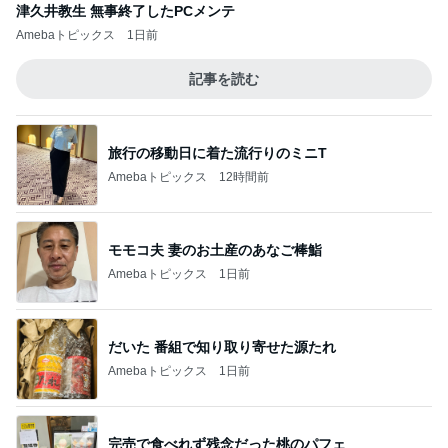
津久井教生 無事終了したPCメンテ
Amebaトピックス
1日前
記事を読む
旅行の移動日に着た流行りのミニT
Amebaトピックス
12時間前
モモコ夫 妻のお土産のあなご棒鮨
Amebaトピックス
1日前
だいた 番組で知り取り寄せた源たれ
Amebaトピックス
1日前
完売で食べれず残念だった桃のパフェ