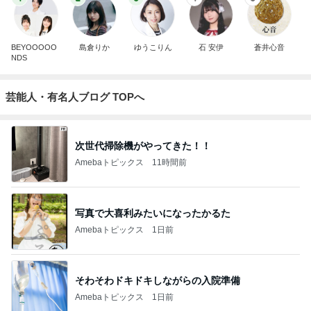
BEYOOOOO
島倉りか
ゆうこりん
石 安伊
蒼井心音
NDS
芸能人・有名人ブログ TOPへ
次世代掃除機がやってきた！！
Amebaトピックス
11時間前
写真で大喜利みたいになったかるた
Amebaトピックス
1日前
そわそわドキドキしながらの入院準備
Amebaトピックス
1日前