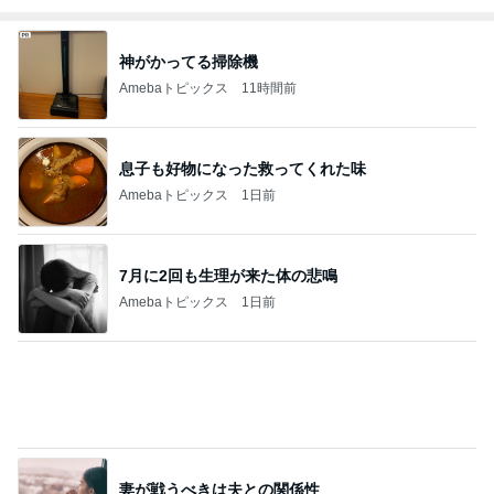
神がかってる掃除機
Amebaトピックス
11時間前
息子も好物になった救ってくれた味
Amebaトピックス
1日前
7月に2回も生理が来た体の悲鳴
Amebaトピックス
1日前
妻が戦うべきは夫との関係性