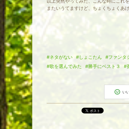
以上突然やってみた、こんな時にこれ
またいうてますけど、ちょくちょくあ
#ネタがない
#しょこたん
#ファンタ
#歌を選んでみた
#勝手にベスト３
#
い
ポスト