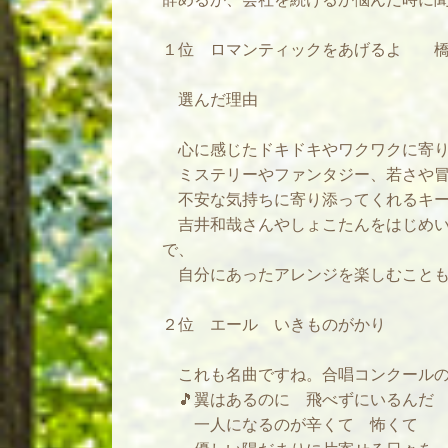
１位 ロマンティックをあげるよ 
選んだ理由
心に感じたドキドキやワクワクに寄り
ミステリーやファンタジー、若さや冒
不安な気持ちに寄り添ってくれるキー
吉井和哉さんやしょこたんをはじめい
で、
自分にあったアレンジを楽しむことも
２位 エール いきものがかり
これも名曲ですね。合唱コンクールの
🎵翼はあるのに 飛べずにいるんだ
一人になるのが辛くて 怖くて