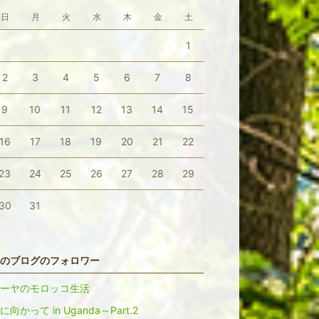
日
月
火
水
木
金
土
1
2
3
4
5
6
7
8
9
10
11
12
13
14
15
16
17
18
19
20
21
22
23
24
25
26
27
28
29
30
31
のブログのフォロワー
ーヤのモロッコ生活
に向かって in Uganda～Part.2