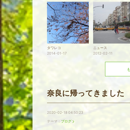
タワレコ
ニュース
2014-01-17
2012-02-11
奈良に帰ってきました
2020-02-18 04:50:23
テーマ：
ブログ