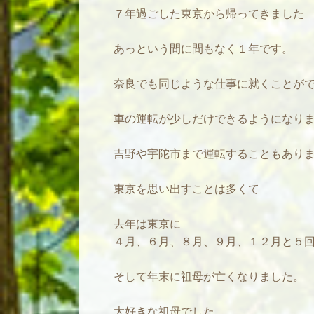
７年過ごした東京から帰ってきました
あっという間に間もなく１年です。
奈良でも同じような仕事に就くことが
車の運転が少しだけできるようになり
吉野や宇陀市まで運転することもあり
東京を思い出すことは多くて
去年は東京に
４月、６月、８月、９月、１２月と５回
そして年末に祖母が亡くなりました。
大好きな祖母でした。