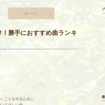
プ
次ページ
け！勝手におすすめ曲ランキ
最
たいことをやるために
聞いてほしい曲