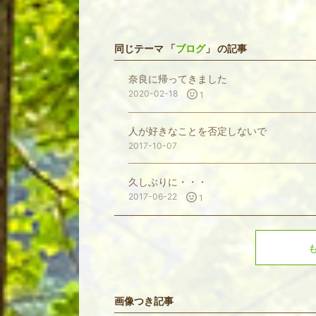
同じテーマ 「
ブログ
」 の記事
奈良に帰ってきました
2020-02-18
1
人が好きなことを否定しないで
2017-10-07
久しぶりに・・・
2017-06-22
1
画像つき記事