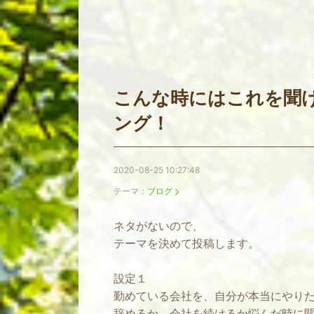
こんな時にはこれを聞
ング！
2020-08-25 10:27:48
テーマ：
ブログ
ネタがないので、
テーマを決めて投稿します。
設定１
勤めている会社を、自分が本当にやり
辞めるか、会社を続けるか悩んだ時に