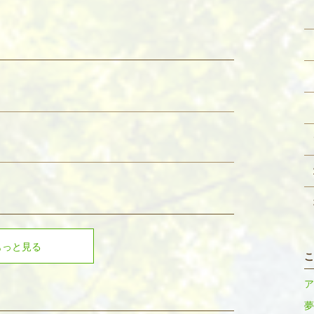
もっと見る
こ
ア
夢