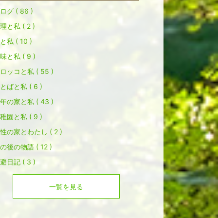
ログ ( 86 )
理と私 ( 2 )
と私 ( 10 )
味と私 ( 9 )
ロッコと私 ( 55 )
とばと私 ( 6 )
年の家と私 ( 43 )
稚園と私 ( 9 )
性の家とわたし ( 2 )
の後の物語 ( 12 )
避日記 ( 3 )
一覧を見る