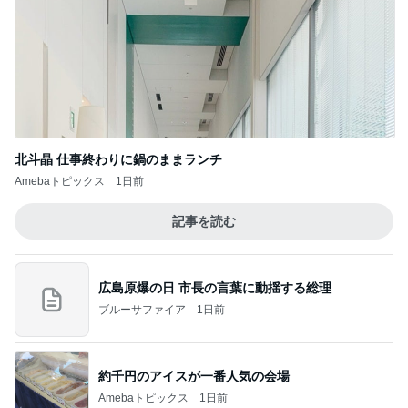
北斗晶 仕事終わりに鍋のままランチ
Amebaトピックス
1日前
記事を読む
広島原爆の日 市長の言葉に動揺する総理
ブルーサファイア
1日前
約千円のアイスが一番人気の会場
Amebaトピックス
1日前