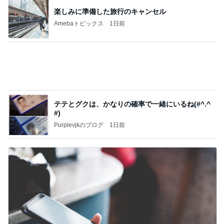
楽しみに準備した旅行のキャンセル
Amebaトピックス
1日前
テテとグクは、かなりの確率で一緒にいるね(#^.^
#)
Purplevjkのブログ
1日前