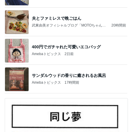
夫とファミレスで晩ごはん
武東由美オフィシャルブログ「MOTOちゃんと
20時間前
のはっぴぃな毎日」Powered by Ameba
400円でガチャれた可愛いエコバッグ
Amebaトピックス
2日前
サンダルウッドの香りに癒されるお風呂
Amebaトピックス
17時間前