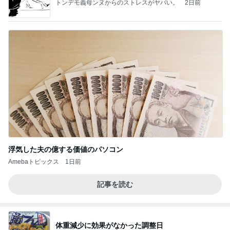
トンデモ義母ンヌからのストレスがヤバい。
2日前
浮気した夫の億する価値のパソコン
Amebaトピックス
1日前
記事を読む
体重減少に効果がなかった調整日