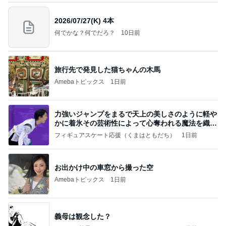
2026/07/27(K) 4本
何でかな？何でだろ？
10日前
旅行先で発見した猫ちゃんの木馬
Amebaトピックス
1日前
力強いジャンプをまるで天上の美しさのように軽や
かに着氷その芸術性によって心奪われる魔法を織り
なす
フィギュアスケート応援（くまはともだち）
1日前
お出かけ中の車窓から撮った空
Amebaトピックス
1日前
義母は観念した？