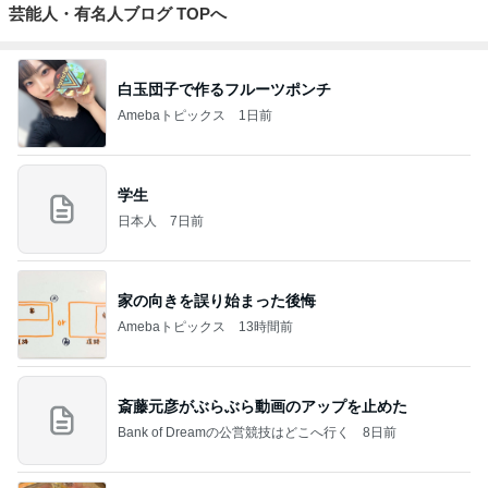
芸能人・有名人ブログ TOPへ
白玉団子で作るフルーツポンチ
Amebaトピックス
1日前
学生
日本人
7日前
家の向きを誤り始まった後悔
Amebaトピックス
13時間前
斎藤元彦がぶらぶら動画のアップを止めた
Bank of Dreamの公営競技はどこへ行く
8日前