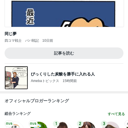
同じ夢
四コマ戦士 パパ戦記
10日前
記事を読む
びっくりした炭酸を勝手に入れる人
Amebaトピックス
15時間前
オフィシャルブロガーランキング
総合ランキング
すべて見る
1
2
3