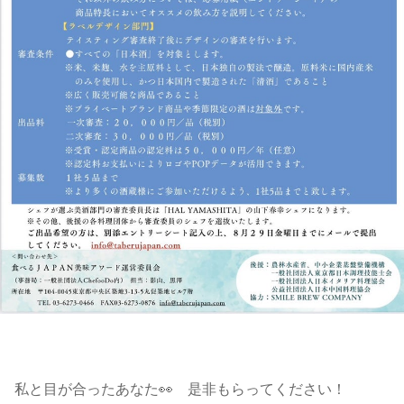
私と目が合ったあなた👀 是非もらってください！