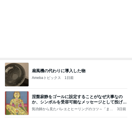
扇風機の代わりに導入した物
Amebaトピックス
1日前
涅槃寂静をゴールに設定することがなぜ大事なの
か、シンボルを受容可能なメッセージとして投げる
ことが
気功師から見たバレエとヒーリングのコツ～「まと
3日前
いのば」ブログ