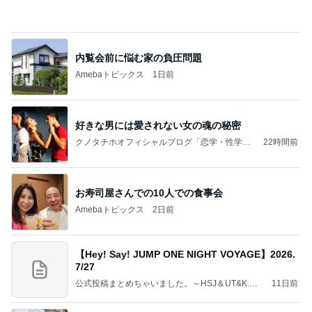
内覧会前に悩む家の負圧問題
Amebaトピックス
1日前
好きな男には愛されない女の魂の秘密
クノタチホオフィシャルブログ「恋学・性学研
22時間前
究室」Powered by Ameba
お寿司屋さんでの10人での食事会
Amebaトピックス
2日前
【Hey! Say! JUMP ONE NIGHT VOYAGE】2026.
7/27
公式投稿まとめちゃいました。～HSJ＆UT&K.O.
11日前
～