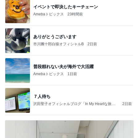
イベントで即決したキーチェーン
Amebaトピックス
23時間前
ありがとうございます
市川團十郎白猿オフィシャルB
2日前
普段頼れない夫が海外で大活躍
Amebaトピックス
1日前
７人待ち
沢田聖子オフィシャルブログ「In My Heartな旅日
2日前
記」by Ameba