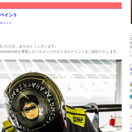
ペイント
ルペン
覧いただき、ありがとうございます。
のwonders谷が塗装したヘルメットのカスタムペイントをご紹介いたします。
[