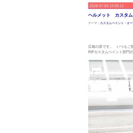
2026-07-05 15:00:12
ヘルメット カスタム
テーマ：
カスタムペイント・オー
広報の原です。 いつもご
RIPカスタムペイント部門