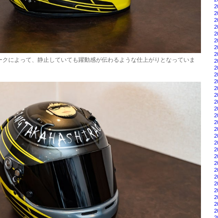
2
2
2
2
2
2
2
2
ークによって、静止していても躍動感が伝わるような仕上がりとなっていま
2
2
2
2
2
2
2
2
2
2
2
2
2
2
2
2
2
2
2
2
2
2
2
2