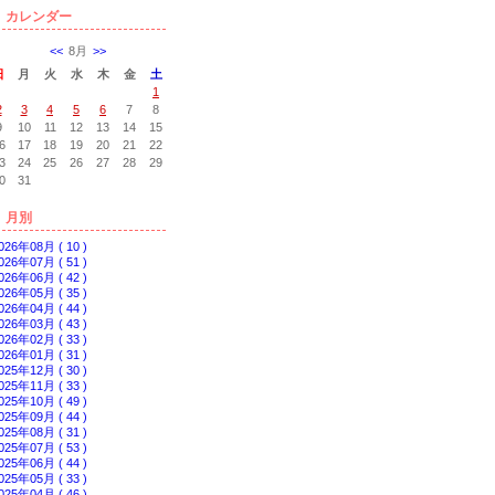
カレンダー
<<
8月
>>
日
月
火
水
木
金
土
1
2
3
4
5
6
7
8
9
10
11
12
13
14
15
6
17
18
19
20
21
22
3
24
25
26
27
28
29
0
31
月別
026年08月 ( 10 )
026年07月 ( 51 )
026年06月 ( 42 )
026年05月 ( 35 )
026年04月 ( 44 )
026年03月 ( 43 )
026年02月 ( 33 )
026年01月 ( 31 )
025年12月 ( 30 )
025年11月 ( 33 )
025年10月 ( 49 )
025年09月 ( 44 )
025年08月 ( 31 )
025年07月 ( 53 )
025年06月 ( 44 )
025年05月 ( 33 )
025年04月 ( 46 )