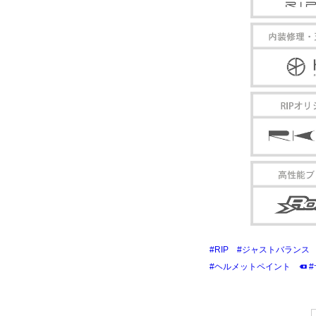
#RIP
#ジャストバランス
#ヘルメットペイント