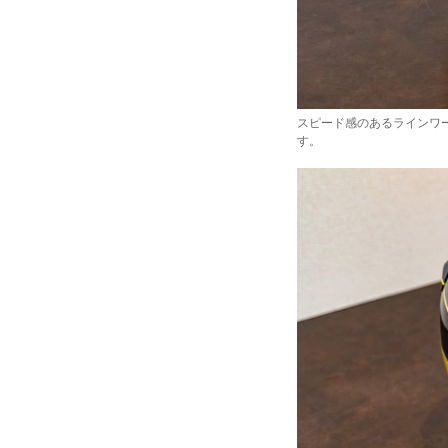
スピード感のあるラインワ
す。