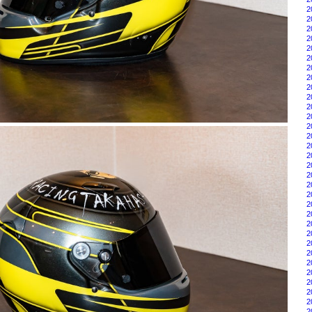
2
2
2
2
2
2
2
2
2
2
2
2
2
2
2
2
2
2
2
2
2
2
2
2
2
2
2
2
2
2
2
2