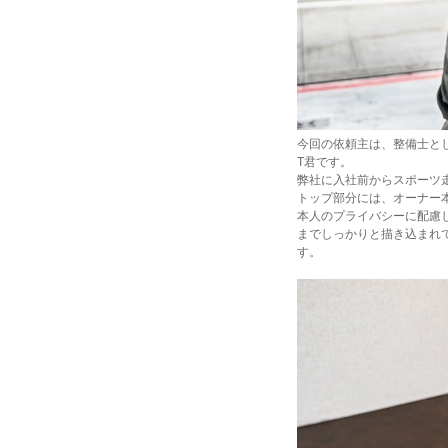
今回の依頼主は、整備士と
T君です。
弊社に入社前からスポーツ
トップ部分には、オーナー
本人のプライバシーに配慮
までしっかりと描き込まれ
す。