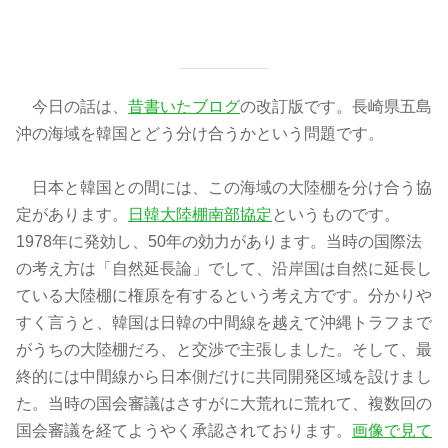
今日の話は、
昔書いたブログ
の改訂版です。長崎県五島
沖の海域を韓国とどう分け合うかという問題です。
日本と韓国との間には、この海域の大陸棚を分け合う協
定があります。
日韓大陸棚南部協定
というものです。
1978年に発効し、50年の効力があります。当時の国際法
の考え方は「自然延長論」でして、沿岸国は自然に延長し
ている大陸棚に権原を有するという考え方です。分かりや
すく言うと、韓国は日韓の中間線を越えて沖縄トラフまで
がうちの大陸棚だろ、と交渉で主張しました。そして、最
終的には中間線から日本側だけに共同開発区域を設けまし
た。当時の国会審議はさすがに大荒れに荒れて、複数回の
国会審議を経てようやく承認されております。
画像で見て