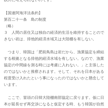
【国連阿海洋法条約】
第百二十一条 島の制度
（略）
３ 人間の居住又は独自の経済的生活を維持することので
きない岩は、排他的経済水域又は大陸棚を有しない。
つまり、韓国は「肥前鳥島は岩だから、漁業協定を締結
する根拠となる排他的経済水域を有しない。なので、漁業
協定の中間線を測る時には考慮に入れない。」と主張した
のではないかと推察されます。そして、それを日本がある
程度受け入れたという事になったのではないかと懸念して
います。
ここで、冒頭の日韓大陸棚南部協定に戻ります。仮に日
本が延長せず再交渉になると仮定する時、もう韓国が自然