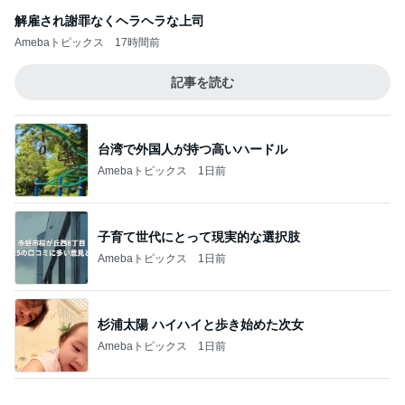
台湾で外国人が持つ高いハードル
Amebaトピックス
1日前
子育て世代にとって現実的な選択肢
Amebaトピックス
1日前
杉浦太陽 ハイハイと歩き始めた次女
Amebaトピックス
1日前
カフェで飲んだ濃厚で芳醇なタイティー
Amebaトピックス
1日前