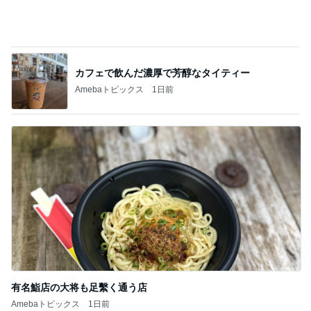
有名鮨店の大将も足繫く通う店
Amebaトピックス
1日前
記事を読む
美容院で取り寄せていた限定セット
Amebaトピックス
1日前