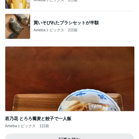
買いそびれたブラシセットが半額
Amebaトピックス
2日前
若乃花 とろろ蕎麦と餃子で一人飯
Amebaトピックス
1日前