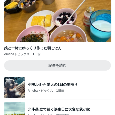
娘と一緒にゆっくり作った朝ごはん
Amebaトピックス
1日前
記事を読む
小柳ルミ子 愛犬の1日の里帰り
Amebaトピックス
1日前
北斗晶 立て続く誕生日に大変な我が家