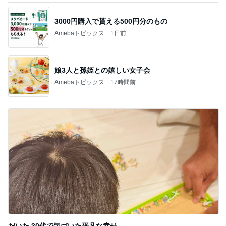
3000円購入で貰える500円分のもの
Amebaトピックス
1日前
娘3人と孫姫との嬉しい女子会
Amebaトピックス
17時間前