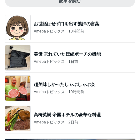
記事を読む
お世話はせず口を出す義姉の言葉
Amebaトピックス
13時間前
美優 忘れていた圧縮ポーチの機能
Amebaトピックス
1日前
超美味しかったしゃぶしゃぶ会
Amebaトピックス
19時間前
高橋英樹 帝国ホテルの豪華な料理
Amebaトピックス
2日前