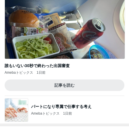
誰もいない30秒で終わった出国審査
Amebaトピックス
1日前
記事を読む
パートになり専属で仕事する考え
Amebaトピックス
1日前