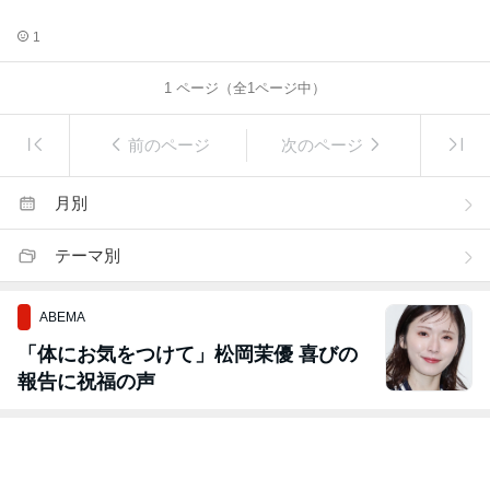
1
1
ページ（全
1
ページ中）
前のページ
次のページ
月別
テーマ別
ABEMA
「体にお気をつけて」松岡茉優 喜びの
報告に祝福の声