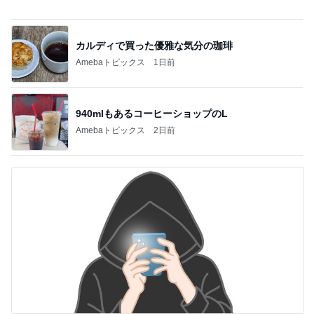
940mlもあるコーヒーショップのL
Amebaトピックス
2日前
解雇され謝罪なくヘラヘラな上司
Amebaトピックス
17時間前
記事を読む