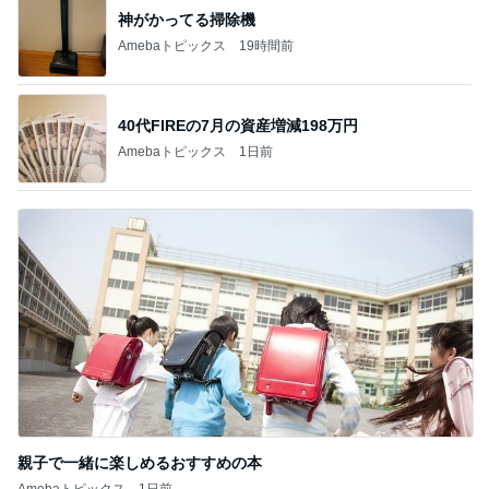
神がかってる掃除機
Amebaトピックス
19時間前
40代FIREの7月の資産増減198万円
Amebaトピックス
1日前
親子で一緒に楽しめるおすすめの本