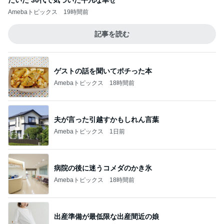
だいた 30代で気づいた平凡な幸せ
Amebaトピックス
19時間前
記事を読む
ゲストの話を聞いてポチった本
Amebaトピックス
18時間前
夫が言った引越すかもしれん言葉
Amebaトピックス
1日前
病院の後に迷うコメダのかき氷
Amebaトピックス
18時間前
出産準備が最低限な出産間近の娘