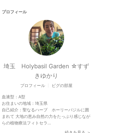
プロフィール
埼玉 Holybasil Garden ☆すず
きゆかり
プロフィール
ピグの部屋
血液型：
A型
お住まいの地域：
埼玉県
自己紹介：
聖なるハーブ ホーリーバジルに囲
まれて 大地の恵み自然の力をたっぷり感じなが
らの植物療法フィトセラ...
続きを見る ＞