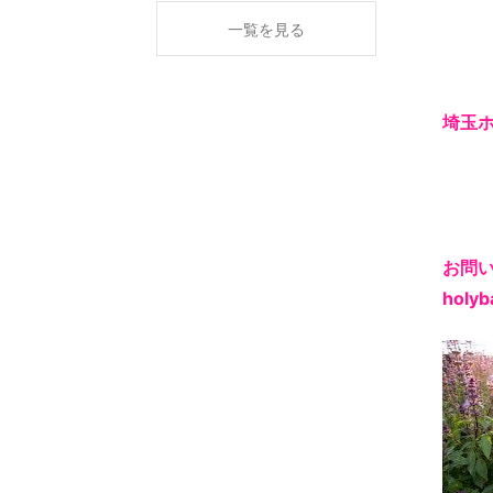
一覧を見る
埼玉
お問
holyb