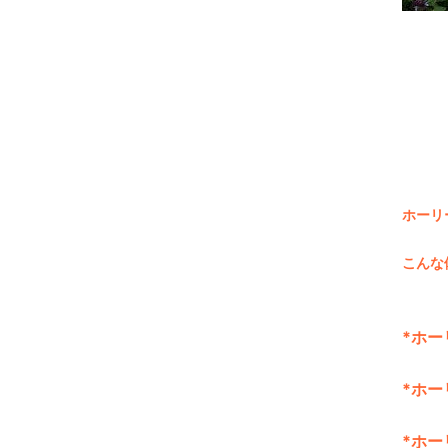
ホーリ
こんな
*
ホー
*ホ
*ホ