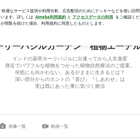
の全粒粉スコーン
芸能人ブログ
人気ブログ
新規登録
ーリーバジルガーデン 植物エーテ
インドの薬草ホーリバジルに出逢ってから人生激変
身近でパワフルな植物をつかった植物自然療法のご提案。
何処にも向かわない、あるがままに生きるとは？
深い部分からのホントの『喜び』『しあわせ』は
実は既にあった事に気づく療法
画像一覧
動画一覧