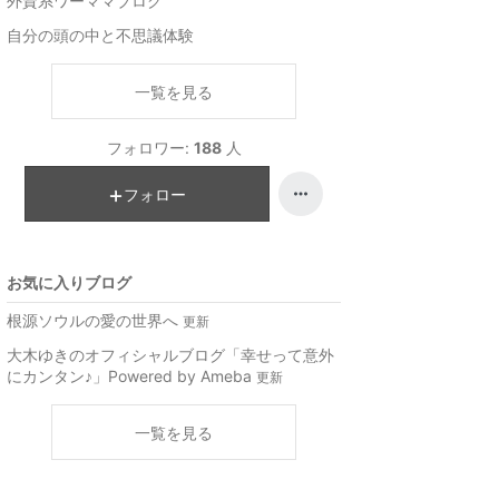
外資系ワーママブログ
自分の頭の中と不思議体験
一覧を見る
フォロワー:
188
人
フォロー
お気に入りブログ
根源ソウルの愛の世界へ
更新
大木ゆきのオフィシャルブログ「幸せって意外
にカンタン♪」Powered by Ameba
更新
一覧を見る