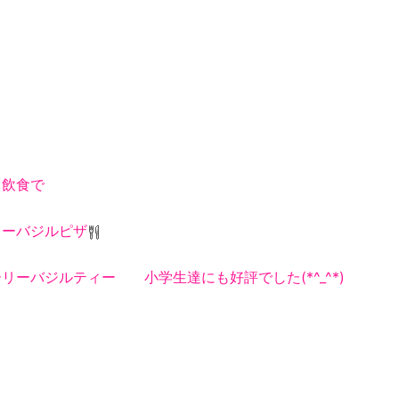
 飲食で
リーバジルピザ
リーバジルティー 小学生達にも好評でした(*^_^*)