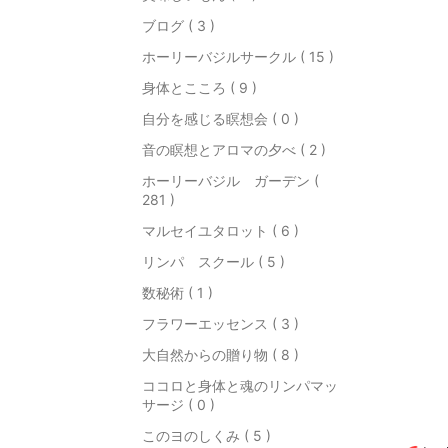
ブログ ( 3 )
ホーリーバジルサークル ( 15 )
身体とこころ ( 9 )
自分を感じる瞑想会 ( 0 )
音の瞑想とアロマの夕べ ( 2 )
ホーリーバジル ガーデン (
281 )
マルセイユタロット ( 6 )
リンパ スクール ( 5 )
数秘術 ( 1 )
フラワーエッセンス ( 3 )
大自然からの贈り物 ( 8 )
ココロと身体と魂のリンパマッ
サージ ( 0 )
このヨのしくみ ( 5 )