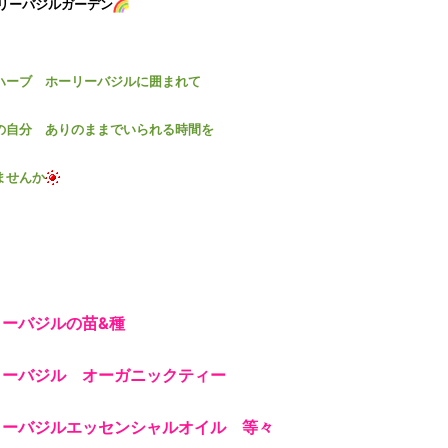
リーバジルガーデン
ハーブ ホーリーバジルに囲まれて
の自分 ありのままでいられる時間を
ませんか
リーバジルの苗&種
リーバジル オーガニックティー
リーバジルエッセンシャルオイル 等々