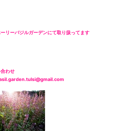
ホーリーバジルガーデンにて取り扱ってます
い合わせ
asil.garden.tulsi@gmail.com