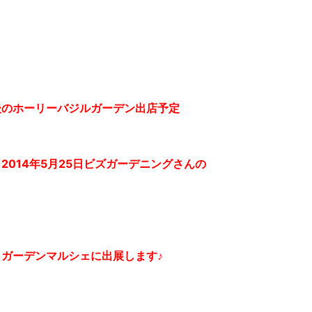
後のホーリーバジルガーデン出店予定
2014年5月25日ビズガーデニングさんの
デンマルシェに出展します♪