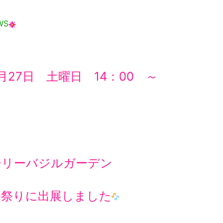
WS
27日 土曜日 14：00 ～
ーリーバジルガーデン
幡祭りに出展しました