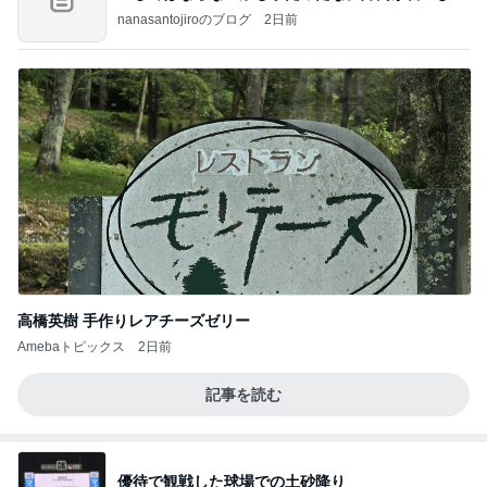
のよ
nanasantojiroのブログ
2日前
高橋英樹 手作りレアチーズゼリー
Amebaトピックス
2日前
記事を読む
優待で観戦した球場での土砂降り