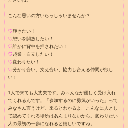
ださいね。
こんな思いの方いらっしゃいませんか？
♡
輝きたい！
♡
想いを開放したい！
♡
誰かに背中を押されたい！
♡
起業・自立したい！
♡
変わりたい！
♡
分かり合い、支え合い、協力し合える仲間が欲し
い！
1人で来ても大丈夫です。み～んなが優しく受け入れ
てくれるんです。「参加するのに勇気がいった」って
みなさん言うけど、来るとわかるよ、こんなに人とし
て認めてくれる場所はあんまりないから。変わりたい
人の最初の一歩になれると嬉しいですね。