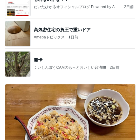
だいたひかるオフィシャルブログ Powered by Ame
2日前
ba
高気密住宅の負圧で重いドア
Amebaトピックス
1日前
開卡
くいしんぼうCAMのもっとおいしい台湾!!!!
2日前