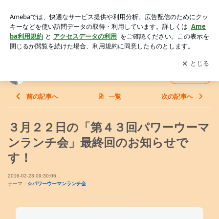
３月２２日の「第４３回パワーウーマンランチ会」最終回のお
知らせです！ | シングルマザー 自立への道
アプリをダウンロードして
ブログの更新通知
を受け取りまし
開く
ょう。
シングルマザー 自立への道
フォロー
前の記事へ
一覧
次の記事へ
３月２２日の「第４３回パワーウーマ
ンランチ会」最終回のお知らせで
す！
2016-02-23 09:30:06
テーマ：
☆パワーウーマンランチ会