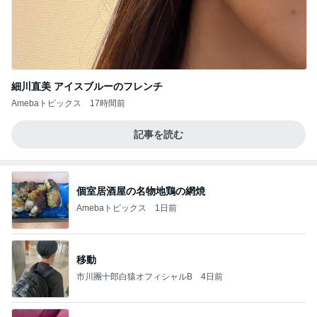
細川直美 アイスブルーのフレンチ
Amebaトピックス
17時間前
記事を読む
個室居酒屋の名物地鶏の網焼
Amebaトピックス
1日前
移動
市川團十郎白猿オフィシャルB
4日前