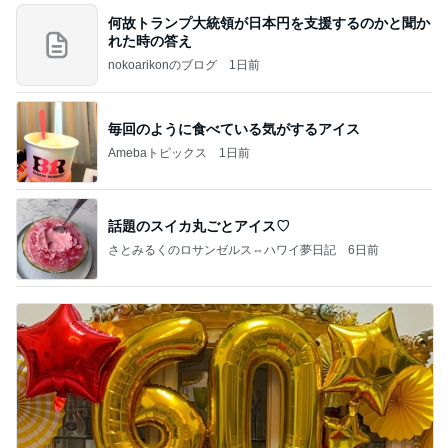
何故トランプ大統領が日本円を支援するのかと聞か
れた時の答え
nokoarikonのブログ
1日前
毎回のように食べている気がするアイス
Amebaトピックス
1日前
話題のスイカ丸ごとアイス♡
さとみるくのロサンゼルス⇔ハワイ夢日記
6日前