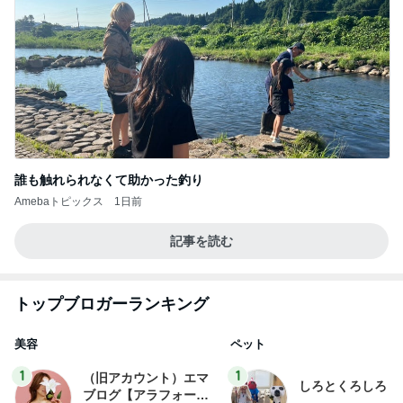
誰も触れられなくて助かった釣り
Amebaトピックス
1日前
記事を読む
トップブロガーランキング
美容
ペット
1
1
（旧アカウント）エマ
しろとくろしろ
ブログ【アラフォー会