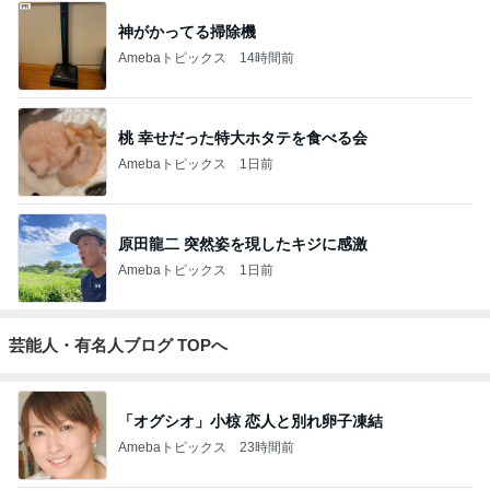
神がかってる掃除機
Amebaトピックス
14時間前
桃 幸せだった特大ホタテを食べる会
Amebaトピックス
1日前
原田龍二 突然姿を現したキジに感激
Amebaトピックス
1日前
芸能人・有名人ブログ TOPへ
「オグシオ」小椋 恋人と別れ卵子凍結
Amebaトピックス
23時間前