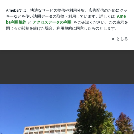
目的が、はっきりしていると継続できるかも。目標と目的の違
目的が、はっきりしていると継続できるかも。目標と目的の違い
いの画像