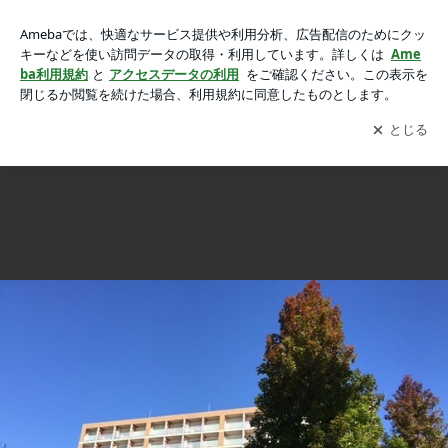
脳梗塞後、医療機関でのリハビリが終わられて ストレッチの
脳梗塞後、医療機関でのリハビリが終わられて ストレッチ
画像