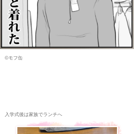
©︎モフ缶
入学式後は家族でランチへ