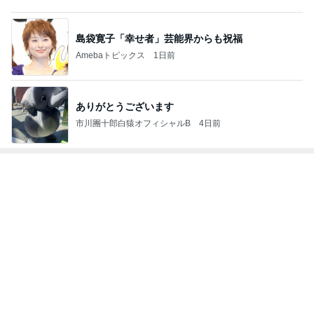
島袋寛子「幸せ者」芸能界からも祝福
Amebaトピックス
1日前
ありがとうございます
市川團十郎白猿オフィシャルB
4日前