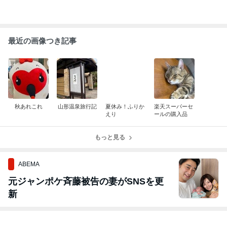
最近の画像つき記事
秋あれこれ
山形温泉旅行記
夏休み！ふりか
楽天スーパーセ
えり
ールの購入品
もっと見る
ABEMA
元ジャンポケ斉藤被告の妻がSNSを更
新