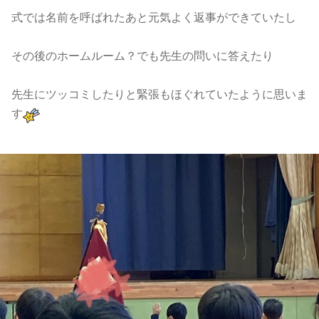
式では名前を呼ばれたあと元気よく返事ができていたし
その後のホームルーム？でも先生の問いに答えたり
先生にツッコミしたりと緊張もほぐれていたように思いま
す