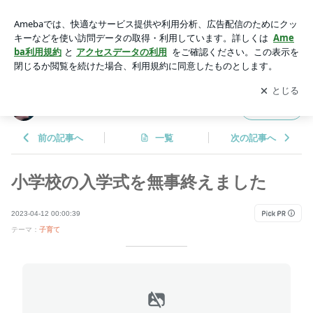
小学校の入学式を無事終えました | ３日で飽きないといいなブ
ログ
アプリをダウンロードして
ブログの更新通知
を受け取りまし
開く
ょう。
３日で飽きないといいなブログ
フォロー
前の記事へ
一覧
次の記事へ
小学校の入学式を無事終えました
2023-04-12 00:00:39
テーマ：
子育て