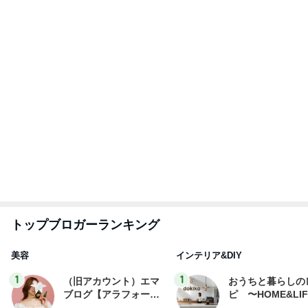
トップブロガーランキング
美容
インテリア&DIY
1
1
（旧アカウント）エマ
おうちと暮らしの
ブログ【アラフォー会
ピ 〜HOME&LI
社売却セカンドライ
エマの日記
yuki (ドキ子）