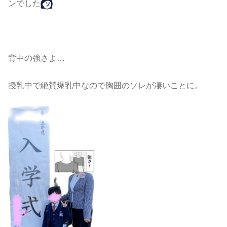
ンでした
背中の強さよ…
授乳中で絶賛爆乳中なので胸囲のソレが凄いことに。