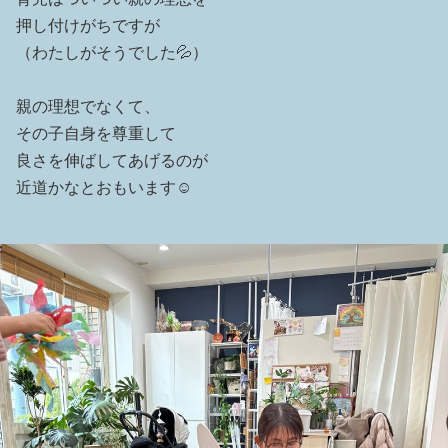
押し付けがちですが
（わたしがそうでした💦）
親の理想でなくて、
その子自身を尊重して
良さを伸ばしてあげるのが
近道かなとおもいます☺️