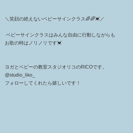
＼笑顔の絶えないベビーサインクラス🌈🌈💓／
⁡ ベビーサインクラスはみんな自由に行動しながらも
お歌の時はノリノリです💓
ヨガとベビーの教室スタジオリコのRICOです。
@studio_liko_
フォローしてくれたら嬉しいです！
⁡