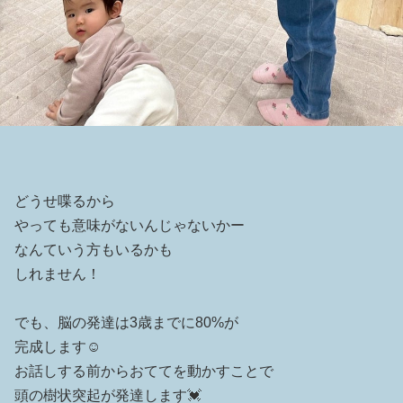
どうせ喋るから
やっても意味がないんじゃないかー
なんていう方もいるかも
しれません！
でも、脳の発達は3歳までに80%が
完成します☺️
お話しする前からおててを動かすことで
頭の樹状突起が発達します💓