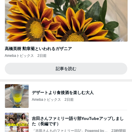
高橋英樹 勲章菊といわれるガザニア
Amebaトピックス
2日前
記事を読む
デザートより食後酒を楽しむ大人
Amebaトピックス
2日前
吉田さんファミリー語り部YouTubeアップしまし
た（長編です）
「吉田さんちのファミリー日記」Powered by A
23時間前