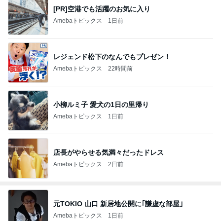
[PR]空港でも活躍のお気に入り
Amebaトピックス
1日前
レジェンド松下のなんでもプレゼン！
Amebaトピックス
22時間前
小柳ルミ子 愛犬の1日の里帰り
Amebaトピックス
1日前
店長がやらせる気満々だったドレス
Amebaトピックス
2日前
元TOKIO 山口 新居地公開に｢謙虚な部屋｣
Amebaトピックス
1日前