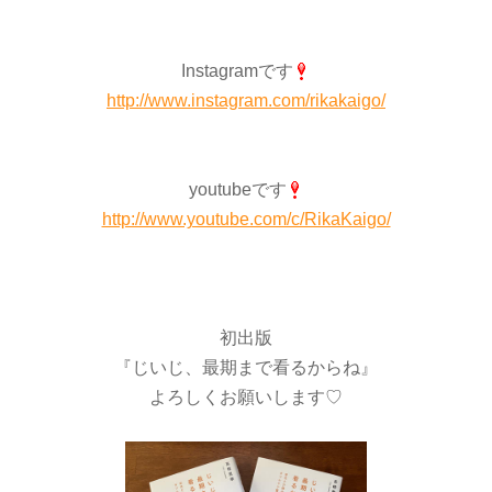
Instagramです
http://www.instagram.com/rikakaigo/
youtubeです
http://www.youtube.com/c/RikaKaigo/
初出版
『じいじ、最期まで看るからね』
よろしくお願いします♡