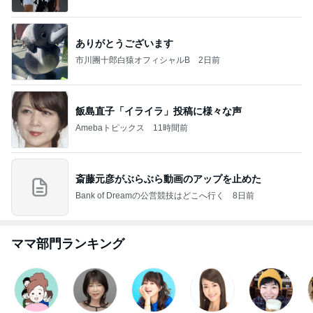
ありがとうございます
市川團十郎白猿オフィシャルB
2日前
飯島直子「イライラ」投稿に様々な声
Amebaトピックス
11時間前
斎藤元彦がぶらぶら動画のアップを止めた
Bank of Dreamの公営競技はどこへ行く
8日前
ママ部門ランキング