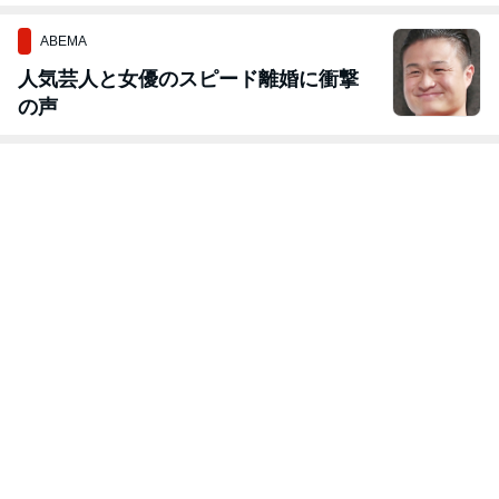
ABEMA
人気芸人と女優のスピード離婚に衝撃
の声