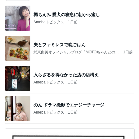
堀ちえみ 愛犬の寝息に朝から癒し
Amebaトピックス
1日前
夫とファミレスで晩ごはん
武東由美オフィシャルブログ「MOTOちゃんとのは
1日前
っぴぃな毎日」Powered by Ameba
入らざるを得なかった店の店構え
Amebaトピックス
1日前
のん ドラマ撮影でエナジーチャージ
Amebaトピックス
1日前