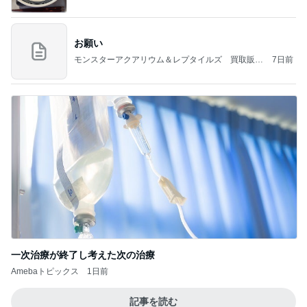
お願い
モンスターアクアリウム＆レプタイルズ 買取販売
7日前
情報
一次治療が終了し考えた次の治療
Amebaトピックス
1日前
記事を読む