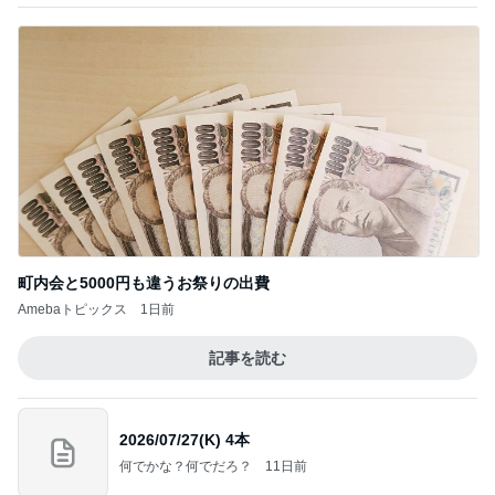
町内会と5000円も違うお祭りの出費
Amebaトピックス
1日前
記事を読む
2026/07/27(K) 4本
何でかな？何でだろ？
11日前