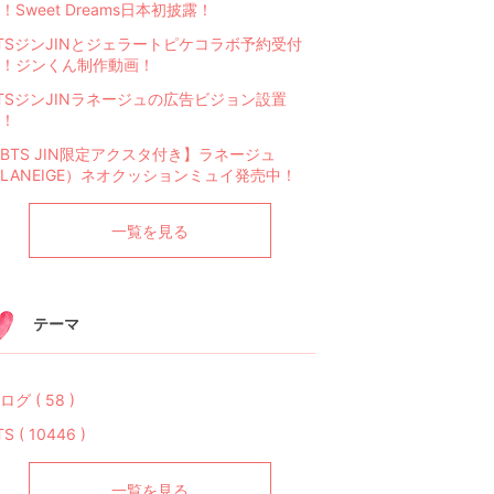
！Sweet Dreams日本初披露！
TSジンJINとジェラートピケコラボ予約受付
！ジンくん制作動画！
TSジンJINラネージュの広告ビジョン設置
！
BTS JIN限定アクスタ付き】ラネージュ
LANEIGE）ネオクッションミュイ発売中！
一覧を見る
テーマ
ログ ( 58 )
TS ( 10446 )
一覧を見る