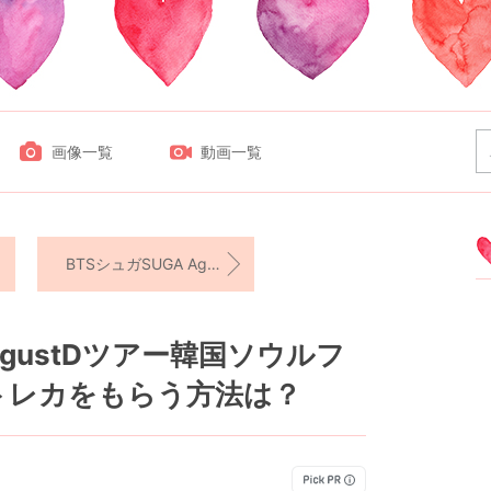
画像一覧
動画一覧
BTSシュガSUGA AgustDツアー韓国ソウルファイナル公演グッズの購入方法！
AgustDツアー韓国ソウルフ
トレカをもらう方法は？