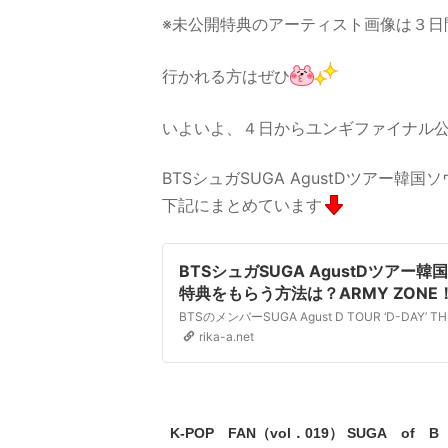
※未公開特典のアーティスト画像は３日
行かれる方はぜひ
いよいよ、４日からユンギファイナル
BTSシュガSUGA AgustDツアー
下記にまとめています
BTSシュガSUGA AgustDツア
特典をもらう方法は？ARMY ZONE！
rika-a.net
K-POP FAN（vol．019） SUGA of B