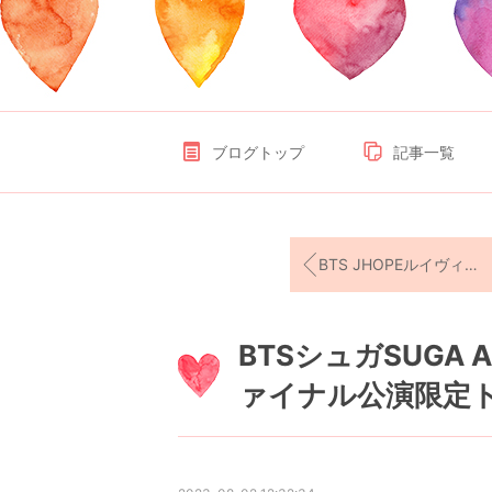
ブログトップ
記事一覧
BTS JHOPEルイヴィトンLOUIS VUITTONの動画公開！
BTSシュガSUGA 
ァイナル公演限定