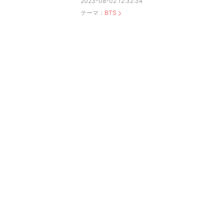
2023-08-02 12:32:34
テーマ：
BTS