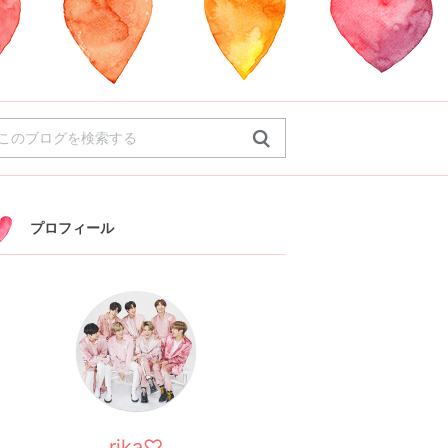
プロフィール
rika♡