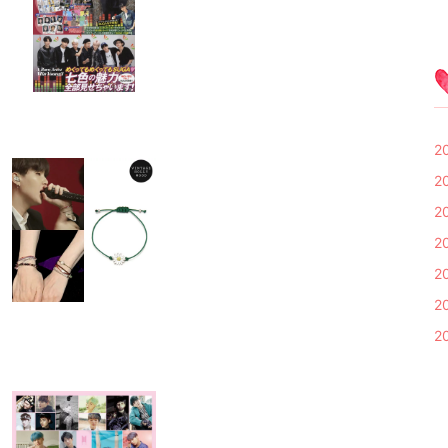
2
2
2
2
2
2
2