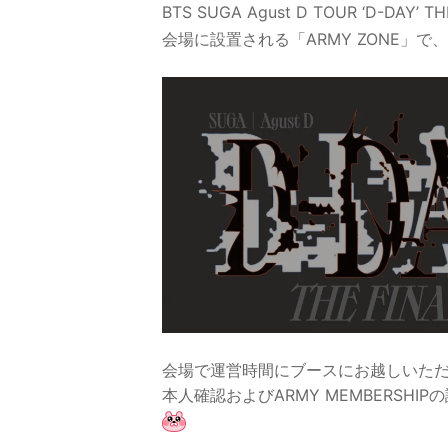
BTS SUGA Agust D TOUR ‘D-DAY’ T
会場に設置される「ARMY ZONE」で
会場で運営時間にブースにお越しいた
本人確認およびARMY MEMBERSH