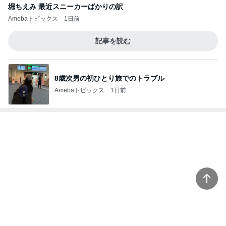
年金分割で増える見込みの年金
Amebaトピックス
1日前
記事を読む
早く買わなかったことを後悔した物
Amebaトピックス
1日前
團十郎 子連れ海外から帰国し安堵
Amebaトピックス
11時間前