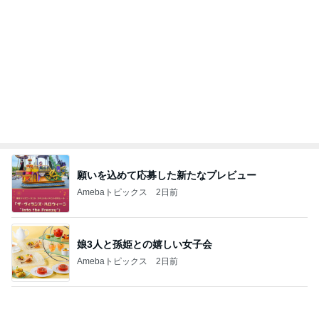
神がかってる掃除機
Amebaトピックス
23時間前