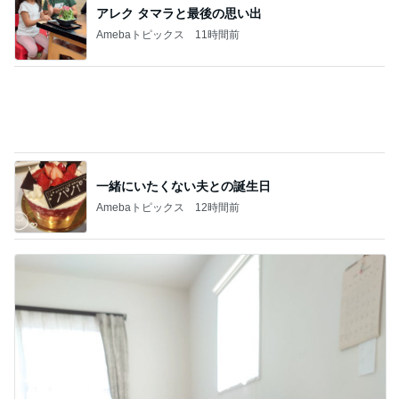
生理が月に2回来る40歳の不安
Amebaトピックス
2日前
マックの日の調整でまさかの栄養不足
Amebaトピックス
2日前
解雇され謝罪なくヘラヘラな上司
Amebaトピックス
2日前