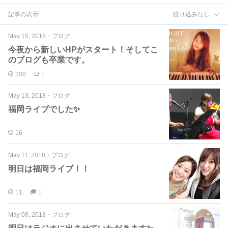
記事の表示
絞り込みなし
May 15, 2018
・
ブログ
今夜から新しいHPがスタート！そしてこ
のブログも卒業です。
208
1
May 13, 2018
・
ブログ
福岡ライブでした✨
16
May 11, 2018
・
ブログ
明日は福岡ライブ！！
11
1
May 08, 2018
・
ブログ