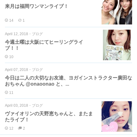
来月は福岡ワンマンライブ！
14
1
April 12, 2018
・
ブログ
今週土曜は大阪にてヒーリングライ
ブ！！
10
April 07, 2018
・
ブログ
今日は二人の大切なお友達、ヨガインストラクター廣田な
おちゃん @onaoonao と、...
11
April 03, 2018
・
ブログ
ヴァイオリンの天野恵ちゃんと、またま
たライブ！
12
2