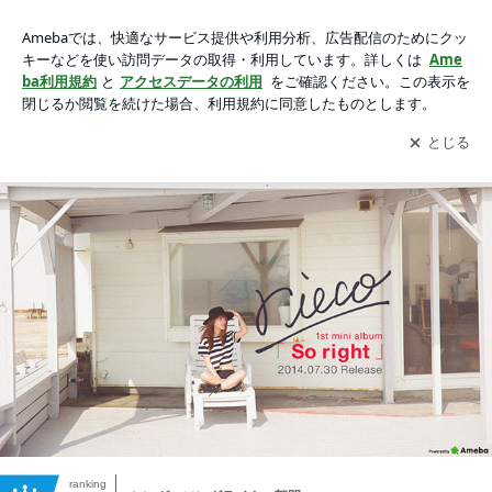
Rieco オフィシャルブログ powered by Ameba
アプリをダウンロードして
ブログの更新通知
を受け取りまし
開く
ょう。
ranking