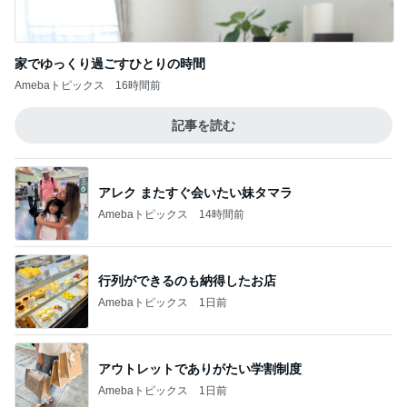
クロ 娘の8歳誕生日に大きな後悔
Amebaトピックス
1日前
記事を読む
1ヶ月早く入る会社の産休制度
Amebaトピックス
15時間前
乳がんと思った結果は更年期障害