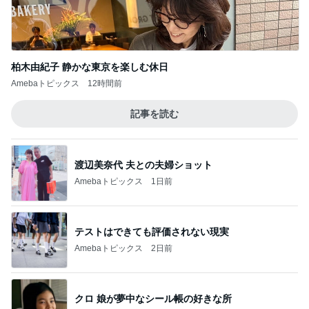
30代後半の不調のシンプルな理由
Amebaトピックス
2日前
旦那の通院後くら寿司で昼ごはん
Amebaトピックス
2日前
宿泊者全員が楽しめるホテルの魅力
Amebaトピックス
2日前