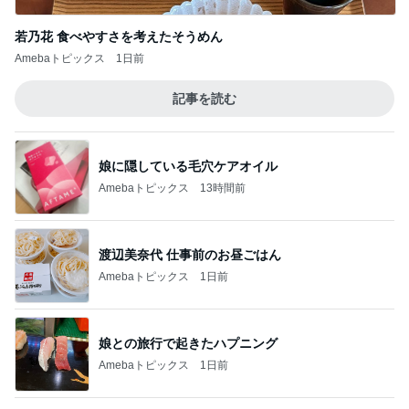
アレク タマラと最後の思い出
Amebaトピックス
11時間前
一緒にいたくない夫との誕生日
Amebaトピックス
12時間前