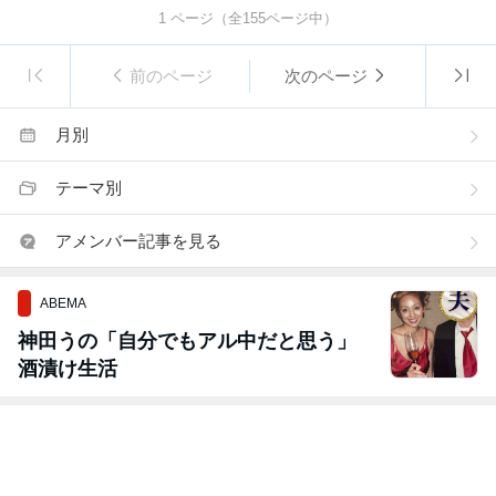
1
ページ（全
155
ページ中）
前のページ
次のページ
月別
テーマ別
アメンバー記事を見る
ABEMA
神田うの「自分でもアル中だと思う」
酒漬け生活