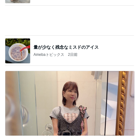
Amebaトピックス
1日前
高橋真麻 久しぶりのリベラで感激
Amebaトピックス
2日前
半額になったお気に入りのジャケット
Amebaトピックス
1日前