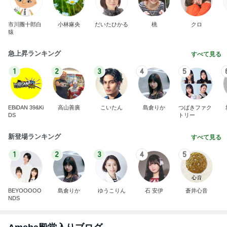
テストはできても評価されない現実
Amebaトピックス
2日前
クロ 娘が夢中なシール帳の好きな所
Amebaトピックス
13時間前
リフォームの金額を聞いた次女の友だち
Amebaトピックス
1日前