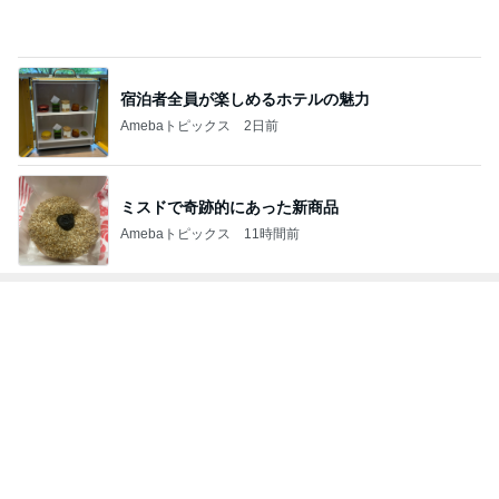
過去一だったホテルの豪華ビュッフェ
Amebaトピックス
1日前
ミスドで奇跡的にあった新商品
Amebaトピックス
11時間前
思ったより高くついたエアコン代
Amebaトピックス
19時間前
1人で考えるには重すぎる夫の状態
Amebaトピックス
1日前