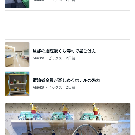
堀ちえみ 最近スニーカーばかりの訳
Amebaトピックス
1日前
記事を読む
8歳次男の初ひとり旅でのトラブル
Amebaトピックス
1日前