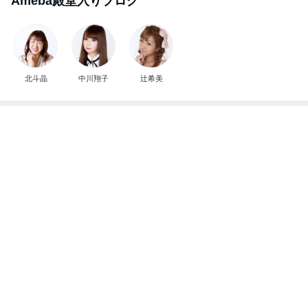
若乃花 食べやすさを考えたそうめん
Amebaトピックス
1日前
記事を読む
娘に隠している毛穴ケアオイル
Amebaトピックス
13時間前
渡辺美奈代 仕事前のお昼ごはん
Amebaトピックス
1日前
娘との旅行で起きたハプニング
Amebaトピックス
1日前