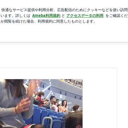
た夏のインナー
新規登録
芸能人ブログ
人気ブログ