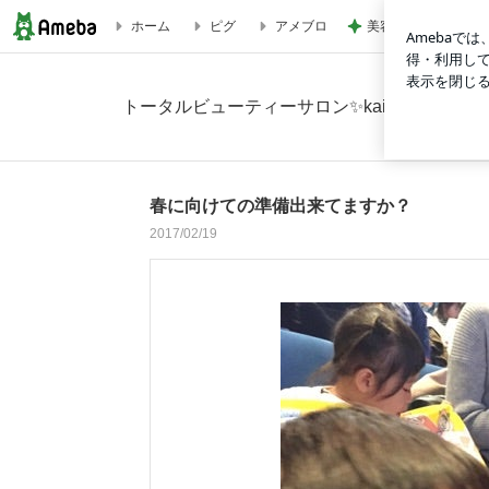
美容家がたどり着い
ホーム
ピグ
アメブロ
春に向けての準備出来てますか？の画像 4枚中1枚目
トータルビューティーサロン✨kaiwaのブログ
春に向けての準備出来てますか？
2017/02/19