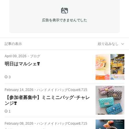
広告を表示できませんでした
記事の表示
絞り込みなし
April 09, 2026
・
ブログ
明日はマルシェ❣️
3
February 14, 2026
・
ハンドメイドバッグCoquett.715
【参加者募集中】ミニミニバッグ･チャレ
ンジ❣️
1
February 08, 2026
・
ハンドメイドバッグCoquett.715