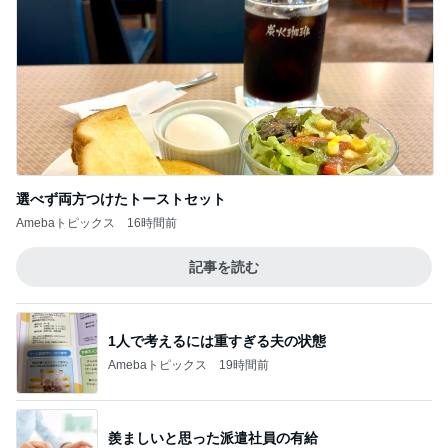
まさかの首が詰まった服での熱中症
Amebaトピックス
1日前
長女の前で元夫にした土下座
Amebaトピックス
10時間前