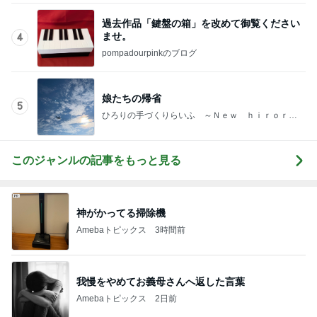
8年間会いに来ない妹への万が一の連絡
Amebaトピックス
20時間前
エルメスよりうれしかったお土産
Amebaトピックス
1日前