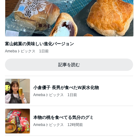
神がかってる掃除機
Amebaトピックス
3時間前
友人が決めたローンがない生活
Amebaトピックス
2日前