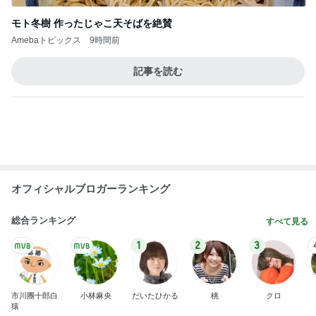
Amebaトピックス
3時間前
先生オススメのチーズを全部購入
Amebaトピックス
2日前
わけわからないくらいお得なセット
Amebaトピックス
2日前
髪質悪化に繋がるお風呂後の習慣
Amebaトピックス
2日前