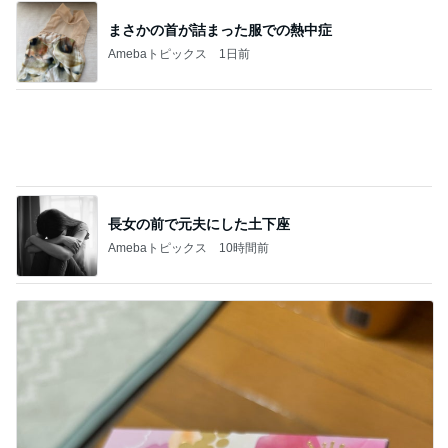
約20年振りの寝坊はゴミ回収の日
Amebaトピックス
2日前
給付金で自分で買ったカルティエ
Amebaトピックス
2日前
アグネス ベジタリアンピザを発見
Amebaトピックス
2日前