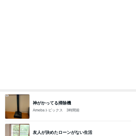
全然使っていないエルメスのバッグ
Amebaトピックス
12時間前
母にも褒めてもらった素敵なワンピ
Amebaトピックス
1日前
お客さんに水を求めた配達員の悲劇
Amebaトピックス
1日前