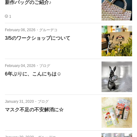
新作バッグのご紹介♪
1
February 06, 2026
・
グルーデコ
3/5のワークショップについて
February 04, 2026
・
ブログ
6年ぶりに、こんにちは☺️
January 31, 2020
・
ブログ
マスク不足の不安解消に☆