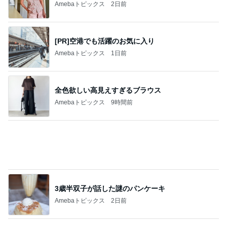
過去作品「鍵盤の箱」を改めて御覧ください
ませ。
4
pompadourpinkのブログ
娘たちの帰省
5
ひろりの手づくりらいふ ～Ｎｅｗ ｈｉｒｏｒ
ｉ'ｓ Dｉａｒｙ～
このジャンルの記事をもっと見る
神がかってる掃除機
Amebaトピックス
3時間前
我慢をやめてお義母さんへ返した言葉
Amebaトピックス
2日前