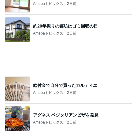
夫に行ってもらった高校の説明会
Amebaトピックス
1日前
記事を読む
値下げ後に再訪したお寿司屋の定食
Amebaトピックス
2日前
主人と死別し再婚するかという悩み
Amebaトピックス
14時間前