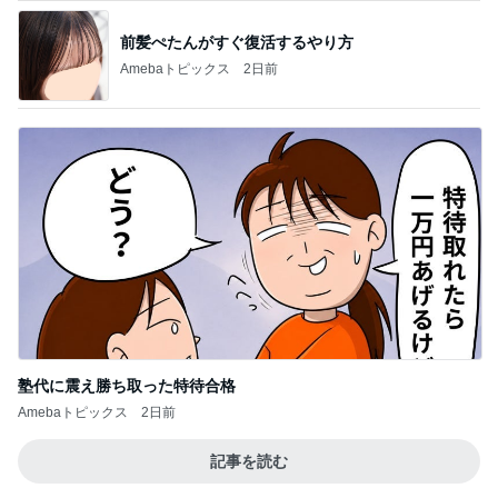
[PR]空港でも活躍のお気に入り
Amebaトピックス
1日前
全色欲しい高見えすぎるブラウス
Amebaトピックス
9時間前
3歳半双子が話した謎のパンケーキ
Amebaトピックス
2日前