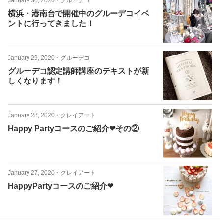
January 30, 2020
・
グルーデコ
横浜・港南台で開催中のグルーデコイベ
ントに行ってきました！
January 29, 2020
・
グルーデコ
グルーデコ認定講師講座のテキストが新
しくなります！
January 28, 2020
・
クレイアート
Happy Partyコースのご紹介❤︎その②
January 27, 2020
・
クレイアート
HappyPartyコースのご紹介❤︎