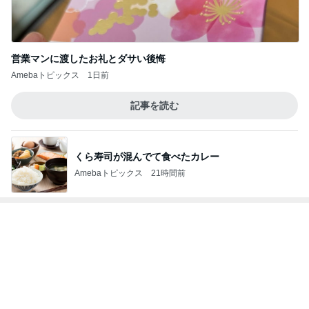
相談なくいきなり会社を辞めた夫
Amebaトピックス
1日前
記事を読む
粒度1で挽いた想像を超える細挽き
Amebaトピックス
17時間前