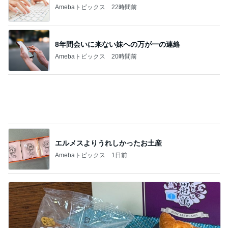
営業マンに渡したお礼とダサい後悔
Amebaトピックス
1日前
記事を読む
くら寿司が混んでて食べたカレー
Amebaトピックス
21時間前