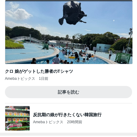
堀ちえみ 母の思い出の朝チャーハン
Amebaトピックス
14時間前
コストコで買って大正解のバター
Amebaトピックス
1日前
人を変えられると思い失敗した結婚
Amebaトピックス
2日前