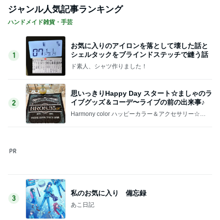
選べず両方つけたトーストセット
Amebaトピックス
16時間前
記事を読む
1人で考えるには重すぎる夫の状態
Amebaトピックス
19時間前
羨ましいと思った派遣社員の有給
Amebaトピックス
22時間前