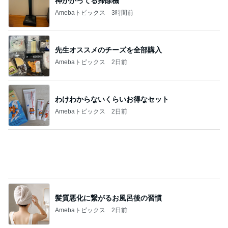
長女の診断名で学校へ連絡した夫
Amebaトピックス
18時間前
記事を読む
アグネス これから食べるお昼ごはん
Amebaトピックス
2日前