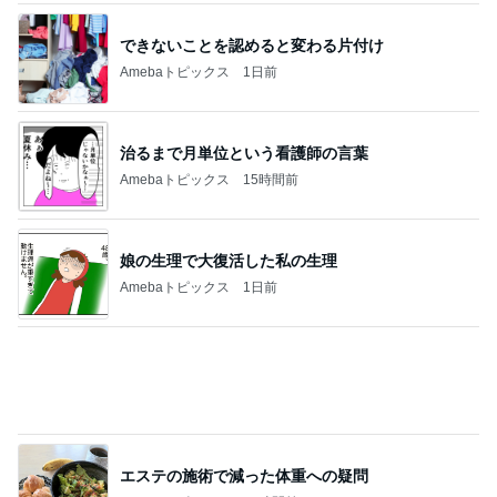
クロ 娘がゲットした勝者のTシャツ
Amebaトピックス
1日前
記事を読む
反抗期の娘が行きたくない韓国旅行
Amebaトピックス
20時間前
ジャンル人気記事ランキング