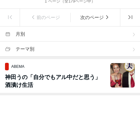
1
ページ（全
179
ページ中）
前のページ
次のページ
月別
テーマ別
ABEMA
神田うの「自分でもアル中だと思う」
酒漬け生活