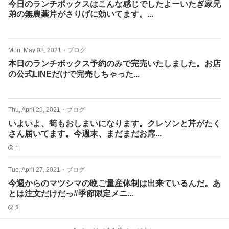
今日のランチボックスはこんな感じでしたよーいたぎ家兄
弟の無農薬芹がさりげに効いてます。...
Mon, May 03, 2021
・
ブログ
本日のランチボックス予約のみで完売いたしました。お店
の公式LINEだけで完売しちゃった...
Thu, April 29, 2021
・
ブログ
いよいよ、筍もおしまいになります。クレソンと芹がたく
さん届いてます。今週末、まだまだお席...
1
Tue, April 27, 2021
・
ブログ
今週からのマツシマの晩ご量産体制は出来ているんだ。あ
とは注文だけだっ#季節限定メニ...
2