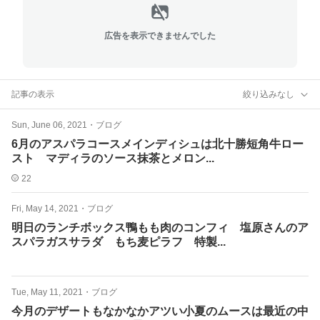
広告を表示できませんでした
記事の表示
絞り込みなし
Sun, June 06, 2021
・
ブログ
6月のアスパラコースメインディシュは北十勝短角牛ロー
スト マディラのソース抹茶とメロン...
22
Fri, May 14, 2021
・
ブログ
明日のランチボックス鴨もも肉のコンフィ 塩原さんのア
スパラガスサラダ もち麦ピラフ 特製...
Tue, May 11, 2021
・
ブログ
今月のデザートもなかなかアツい小夏のムースは最近の中