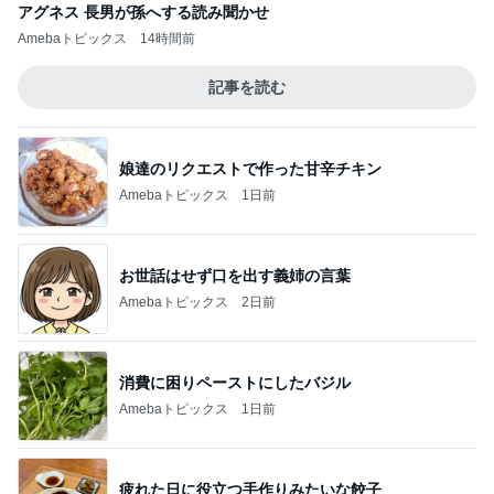
アグネス 長男が孫へする読み聞かせ
Amebaトピックス
14時間前
記事を読む
娘達のリクエストで作った甘辛チキン
Amebaトピックス
1日前
お世話はせず口を出す義姉の言葉
Amebaトピックス
2日前
消費に困りペーストにしたバジル
Amebaトピックス
1日前
疲れた日に役立つ手作りみたいな餃子