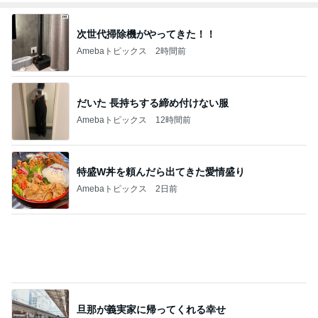
次世代掃除機がやってきた！！
Amebaトピックス
2時間前
だいた 長持ちする締め付けない服
Amebaトピックス
12時間前
特盛W丼を頼んだら出てきた愛情盛り
Amebaトピックス
2日前
旦那が義実家に帰ってくれる幸せ
Amebaトピックス
1日前
ショートにしてはっとした左頬のシミ