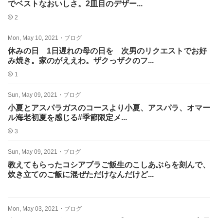
でベストなおいしさ。2皿目のデザー...
2
Mon, May 10, 2021
・
ブログ
休みの日 1日遅れの母の日を 次男のリクエストでお好
み焼き。家のがええわ。ザクっザクのフ...
1
Sun, May 09, 2021
・
ブログ
小夏とアスパラガスのコースより小夏、アスパラ、オマー
ル海老初夏を感じる#季節限定メ...
3
Sun, May 09, 2021
・
ブログ
教えてもらったコシアブラご飯生のこしあぶらを刻んで、
炊き立てのご飯に混ぜただけなんだけど...
Mon, May 03, 2021
・
ブログ