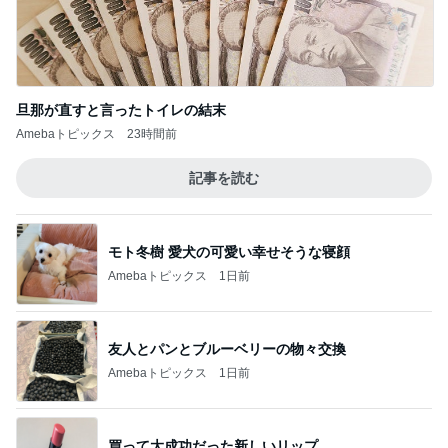
旦那が直すと言ったトイレの結末
Amebaトピックス
23時間前
記事を読む
モト冬樹 愛犬の可愛い幸せそうな寝顔
Amebaトピックス
1日前
友人とパンとブルーベリーの物々交換
Amebaトピックス
1日前
買って大成功だった新しいリップ