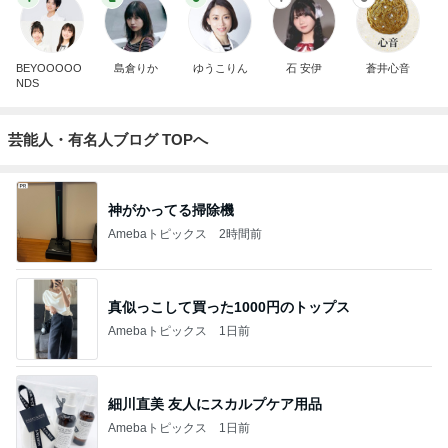
BEYOOOOO
島倉りか
ゆうこりん
石 安伊
蒼井心音
NDS
芸能人・有名人ブログ TOPへ
神がかってる掃除機
Amebaトピックス
2時間前
真似っこして買った1000円のトップス
Amebaトピックス
1日前
細川直美 友人にスカルプケア用品
Amebaトピックス
1日前