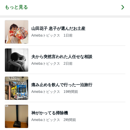
もっと見る
山田花子 息子が選んだお土産
Amebaトピックス
1日前
夫から突然言われた人任せな相談
Amebaトピックス
2日前
痛み止めを飲んで行った一泊旅行
Amebaトピックス
19時間前
神がかってる掃除機
Amebaトピックス
2時間前