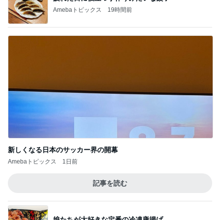
Amebaトピックス
19時間前
新しくなる日本のサッカー界の開幕
Amebaトピックス
1日前
記事を読む
娘たちが大好きな定番の冷凍唐揚げ