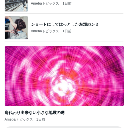
Amebaトピックス
1日前
肩代わり出来ない小さな地震の噂
Amebaトピックス
1日前
記事を読む
見向きもしなかったご飯の急なブーム