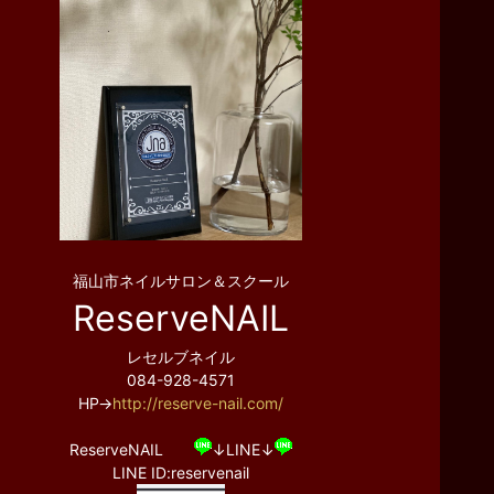
福山市ネイルサロン＆スクール
ReserveNAIL
レセルブネイル
084-928-4571
HP→
http://reserve-nail.com/
ReserveNAIL
↓LINE↓
LINE ID:reservenail