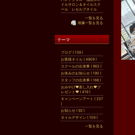
イルサロン＆ネイルスク
ール レセルブネイル
一覧を見る
画像一覧を見る
テーマ
ブログ ( 139 )
お客様ネイル ( 4909 )
スクールの出来事 ( 963 )
お休みのお知らせ ( 190 )
スタッフの出来事 ( 168 )
おみやげ♥差し入れ♥プ
レゼント♥ ( 419 )
キャンペーンアート ( 237
)
お知らせ ( 92 )
ネイルデザイン ( 109 )
一覧を見る