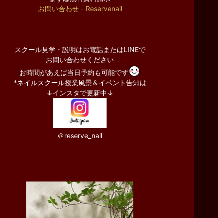
お問い合わせ - Reservenail
スクール見学・説明はお電話またはLINEで
お問い合わせください
お時間があえば当日予約も可能です
*ネイルスクール授業風景＆イベント告知は
↓インスタで更新中↓
＠reserve_nail