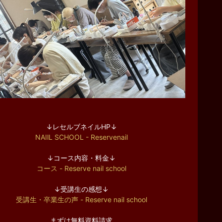
↓レセルブネイルHP↓
NAIlL SCHOOL - Reservenail
↓コース内容・料金↓
コース - Reserve nail school
↓受講生の感想↓
受講生・卒業生の声 - Reserve nail school
まずは無料資料請求