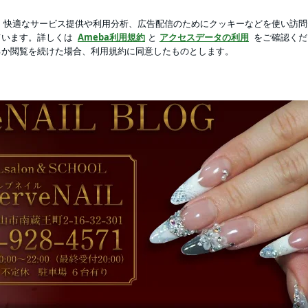
心地良い新作
芸能人ブログ
人気ブログ
新規登録
ロ
セルブブログ☆