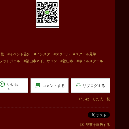
定校
#イベント告知
#インスタ
#スクール
#スクール見学
#フットジェル
#福山市ネイルサロン
#福山市
#ネイルスクール
いいね
リブログする
コメントする
4
いいね！した人一覧
ポスト
記事を報告する