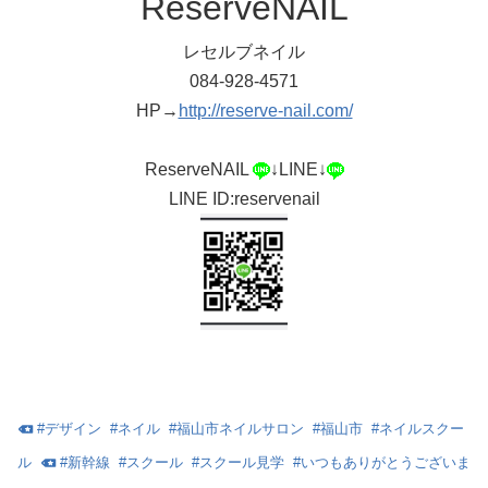
ReserveNAIL
レセルブネイル
084-928-4571
HP→
http://reserve-nail.com/
ReserveNAIL
↓LINE↓
LINE ID:reservenail
#
デザイン
#
ネイル
#
福山市ネイルサロン
#
福山市
#
ネイルスクー
ル
#
新幹線
#
スクール
#
スクール見学
#
いつもありがとうございま