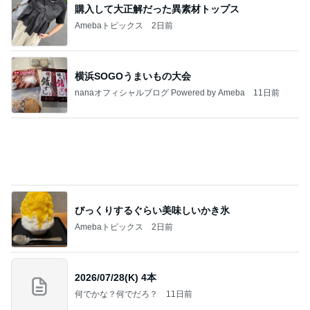
会員証提示し忘れもあった快挙
Amebaトピックス
2日前
悲しすぎて立ち直れない。
クロオフィシャルブログPowered by Ameba
1日前
森渉 ランキング戦へ死に物狂いの練習
Amebaトピックス
2日前
明日は1人で