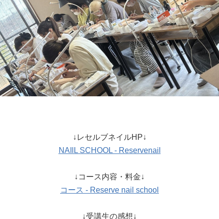
↓レセルブネイルHP↓
NAIlL SCHOOL - Reservenail
↓コース内容・料金↓
コース - Reserve nail school
↓受講生の感想↓