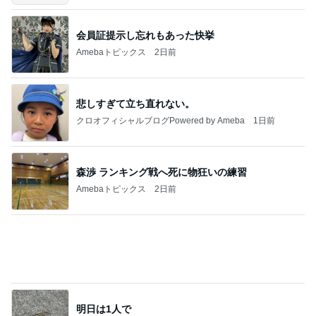
だいたひかるオフィシャルブログ Powered by
23時間前
Ameba
首肩の負担に気づかされた授乳服
Amebaトピックス
2日前
記事を読む