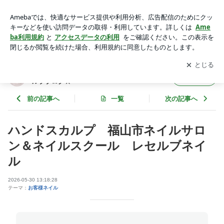
レセルブネイル | 福山市ネイルサロン＆ネイルスクール ☆レセ
ルブブログ☆
アプリをダウンロードして
ブログの更新通知
を受け取りまし
開く
ょう。
福山市ネイルサロン＆ネイルスクール ☆レセ
フォロー
ルブブログ☆
前の記事へ
一覧
次の記事へ
ハンドスカルプ 福山市ネイルサロ
ン＆ネイルスクール レセルブネイ
ル
2026-05-30 13:18:28
テーマ：
お客様ネイル