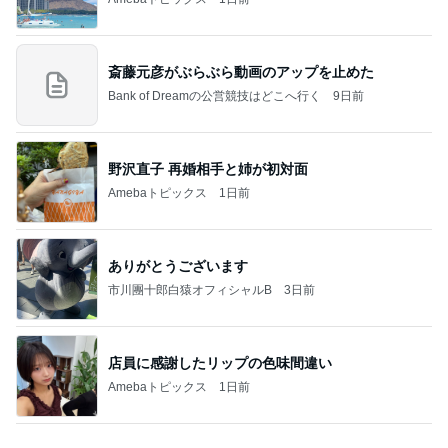
一旦我慢したが結局戻ったショップ
Amebaトピックス
10時間前
記事を読む