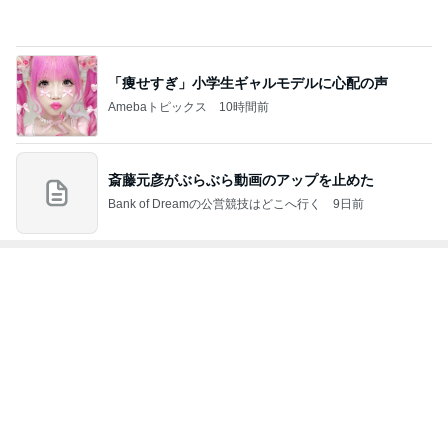
Amebaトピックス
10時間前
レジェンド松下のなんでもプレゼン！
Amebaトピックス
4時間前
何度も作る我が家の定番桃スイーツ
Amebaトピックス
1日前