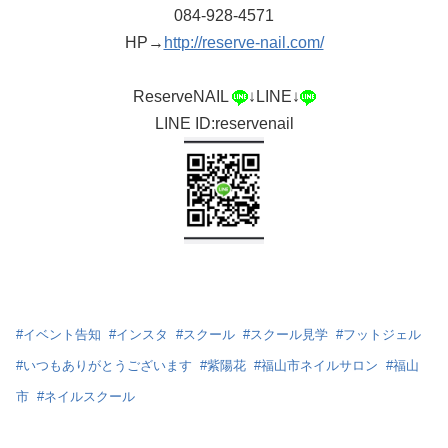
084-928-4571
HP→
http://reserve-nail.com/
ReserveNAIL
↓LINE↓
LINE ID:reservenail
#
イベント告知
#
インスタ
#
スクール
#
スクール見学
#
フットジェル
#
いつもありがとうございます
#
紫陽花
#
福山市ネイルサロン
#
福山
市
#
ネイルスクール