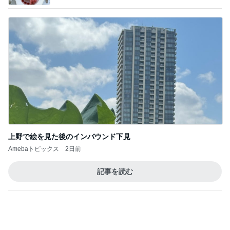
店員に感謝したリップの色味間違い
Amebaトピックス
1日前
７人待ち
沢田聖子オフィシャルブログ「In My Heartな旅日
2日前
記」by Ameba