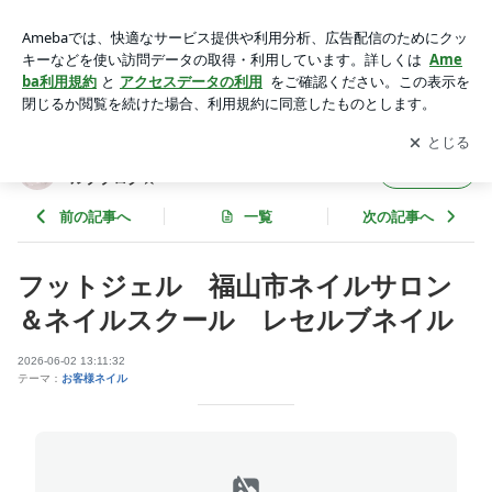
レセルブネイル | 福山市ネイルサロン＆ネイルスクール ☆レセ
ルブブログ☆
アプリをダウンロードして
ブログの更新通知
を受け取りまし
開く
ょう。
福山市ネイルサロン＆ネイルスクール ☆レセ
フォロー
ルブブログ☆
前の記事へ
一覧
次の記事へ
フットジェル 福山市ネイルサロン
＆ネイルスクール レセルブネイル
2026-06-02 13:11:32
テーマ：
お客様ネイル