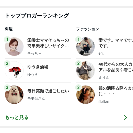
夏に何度も作るネバネバ副菜
Amebaトピックス
1日前
記事を読む