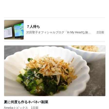
夢の未来を体験できるという好奇心
Amebaトピックス
1日前
お願い
モンスターアクアリウム＆レプタイルズ 買取販売
8日前
情報