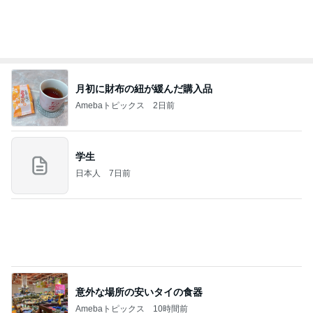
お腹が張って痛いのに食べた豚タン
Amebaトピックス
1日前
(長期保存カレーライスセット)
たかたんのコストコ通への道
8日前