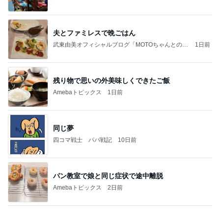
娘を掃除の人と答えた入院中の母
Amebaトピックス
10時間前
記事を読む