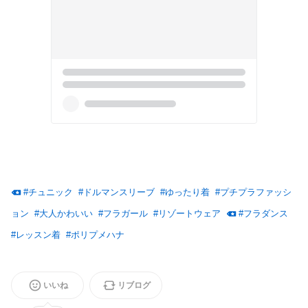
#
チュニック
#
ドルマンスリーブ
#
ゆったり着
#
プチプラファッシ
ョン
#
大人かわいい
#
フラガール
#
リゾートウェア
#
フラダンス
#
レッスン着
#
ポリプメハナ
いいね
リブログ