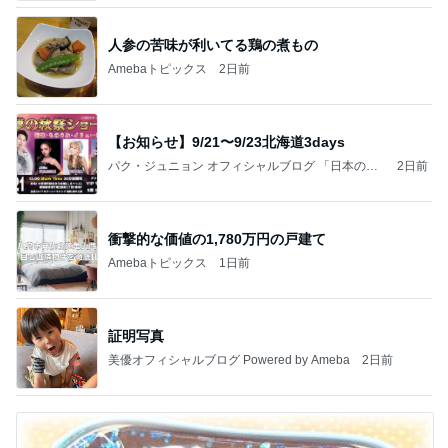
ガザル
人参の苦味が利いてる鶏の煮もの
Amebaトピックス
2日前
【お知らせ】9/21〜9/23北海道3days
パク・ジュニョン オフィシャルブログ 「日本の
2日前
心」 powered by Ameba
衝撃的な価値の1,780万円の戸建て
Amebaトピックス
1日前
証明写真
美優オフィシャルブログ Powered by Ameba
2日前