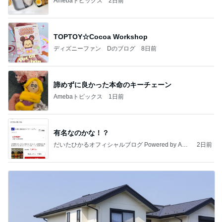
Amebaトピックス
2日前
TOPTOY☆Cocoa Workshop
ディズニーファン Dのブログ
8日前
諦めずに良かった本命のキーチェーン
Amebaトピックス
1日前
有名なのかな！？
だいたひかるオフィシャルブログ Powered by Ame
2日前
ba