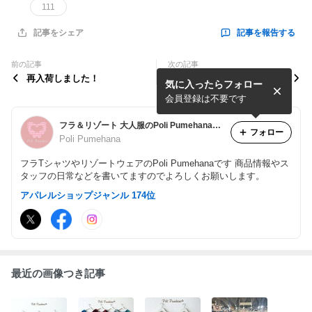
111
記事を報告する
記事をシェア
前の記事
次の記事
再入荷しました！
美味しい鰻
気に入ったらフォロー
会員登録は不要です
フラ＆リゾート 大人服のPoli Pumehanaブログ
フォロー
Poli Pumehana
フラTシャツやリゾートウェアのPoli Pumehanaです 商品情報やス
タッフの日常などを書いてますのでよろしくお願いします。
アパレルショップジャンル 174位
最近の画像つき記事