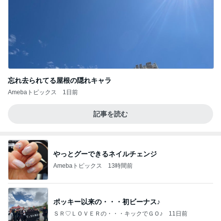
忘れ去られてる屋根の隠れキャラ
Amebaトピックス
1日前
記事を読む
やっとグーできるネイルチェンジ
Amebaトピックス
13時間前
ポッキー以来の・・・初ビーナス♪
ＳＲ♡ＬＯＶＥＲの・・・キックでＧＯ♪
11日前