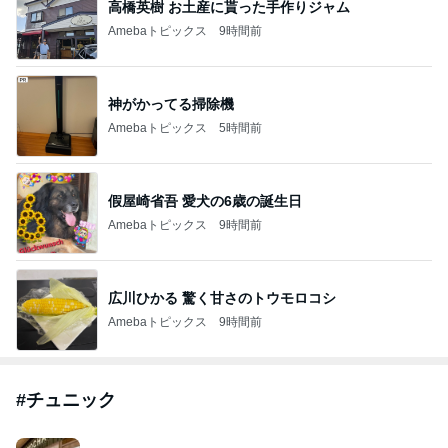
高橋英樹 お土産に貰った手作りジャム
Amebaトピックス
9時間前
神がかってる掃除機
Amebaトピックス
5時間前
假屋崎省吾 愛犬の6歳の誕生日
Amebaトピックス
9時間前
広川ひかる 驚く甘さのトウモロコシ
Amebaトピックス
9時間前
#
チュニック