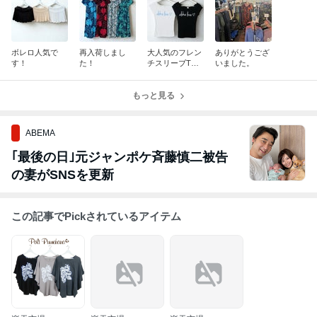
ボレロ人気で
再入荷しまし
大人気のフレン
ありがとうござ
す！
た！
チスリーブTシ
いました。
ャツ
もっと見る
ABEMA
｢最後の日｣元ジャンポケ斉藤慎二被告
の妻がSNSを更新
この記事でPickされているアイテム