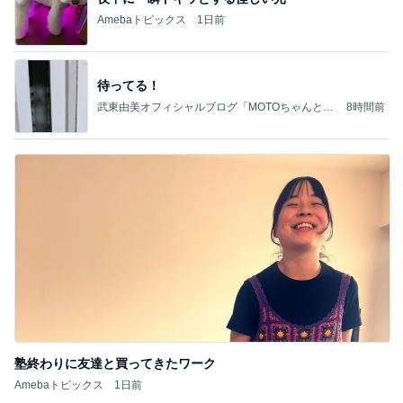
Amebaトピックス
1日前
待ってる！
武東由美オフィシャルブログ「MOTOちゃんとの
8時間前
はっぴぃな毎日」Powered by Ameba
塾終わりに友達と買ってきたワーク
Amebaトピックス
1日前