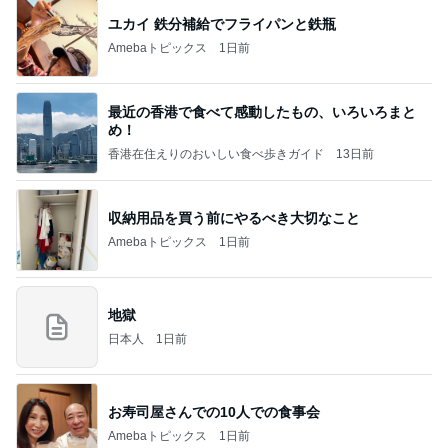
ユカイ 鉄分補給でフライパンと鉄瓶
Amebaトピックス
1日前
最近の香港で食べて感動したもの、いろいろまと
め！
香港在住えりのおいしい食べ歩きガイド
13日前
収納用品を買う前にやるべき大切なこと
Amebaトピックス
1日前
地獄
日本人
1日前
お寿司屋さんでの10人での食事会
Amebaトピックス
1日前