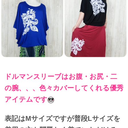
ドルマンスリーブはお腹・お尻・二
の腕、、、色々カバーしてくれる優秀
アイテムです
表記はMサイズですが普段Lサイズを