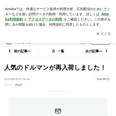
人気のドルマンが再入荷しました！ | フラ＆リゾート 大人服の
Poli Pumehanaブログ
アプリをダウンロードして
ブログの更新通知
を受け取りまし
開く
ょう。
フラ＆リゾート 大人服のPoli Pumeh
フォロー
anaブログ
前の記事へ
一覧
次の記事へ
人気のドルマンが再入荷しました！
2023-08-29 07:34:34
テーマ：
ブログ