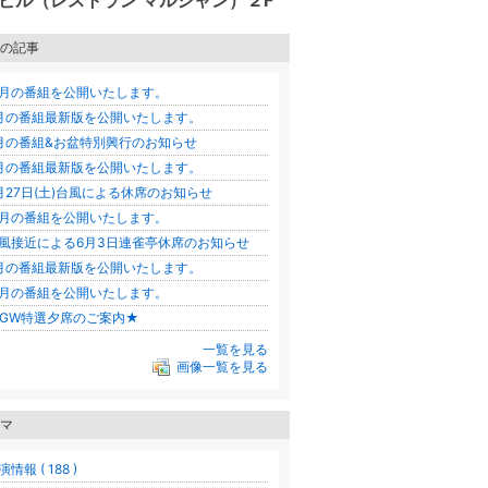
ビル（レストラン マルシャン）２F
の記事
月の番組を公開いたします。
月の番組最新版を公開いたします。
月の番組&お盆特別興行のお知らせ
月の番組最新版を公開いたします。
月27日(土)台風による休席のお知らせ
月の番組を公開いたします。
風接近による6月3日連雀亭休席のお知らせ
月の番組最新版を公開いたします。
月の番組を公開いたします。
GW特選夕席のご案内★
一覧を見る
画像一覧を見る
マ
演情報 ( 188 )