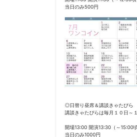
当日のみ500円
◎日替り昼席＆講談きゃたぴら
講談きゃたぴらは毎月１０日～
開場13:00 開演13:30（～15:
当日のみ1000円