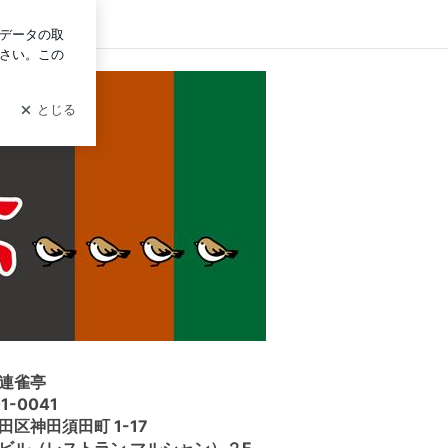
イン
連雀亭
1-0041
田区神田須田町 1-17