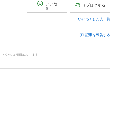
いいね
リブログする
5
いいね！した人一覧
記事を報告する
ー
、アクセスが簡単になります