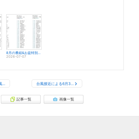
8月の番組&お盆特別興行のお知らせ
2026-07-07
風…
台風接近による6月3…
記事一覧
画像一覧