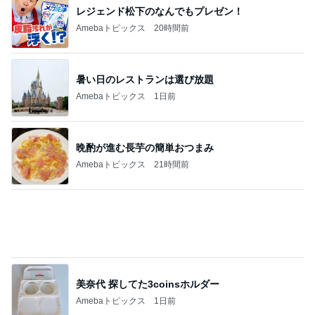
美川憲一 とても楽しかったトーク
Amebaトピックス
1日前
記事を読む
擦らずにサビが落ちる画期的な物
Amebaトピックス
12時間前