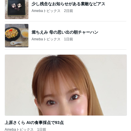
少し残念なお知らせがある素敵なピアス
Amebaトピックス
2日前
堀ちえみ 母の思い出の朝チャーハン
Amebaトピックス
1日前
上原さくら AIの食事採点で93点
Amebaトピックス
1日前