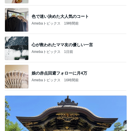
色で迷い決めた大人気のコート
Amebaトピックス
19時間前
心が救われたママ友の優しい一言
Amebaトピックス
1日前
娘の赤点回避フォローに月4万
Amebaトピックス
16時間前