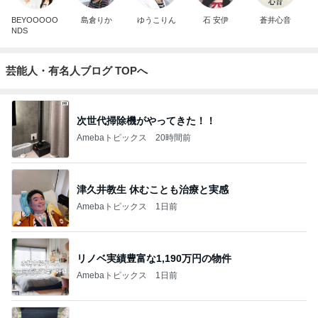
BEYOOOOO
島倉りか
ゆうこりん
石 安伊
蒼井心音
NDS
芸能人・有名人ブログ TOPへ
次世代掃除機がやってきた！！
Amebaトピックス
20時間前
津久井教生 休むことも治療と実感
Amebaトピックス
1日前
リノベ実績豊富な1,190万円の物件
Amebaトピックス
1日前