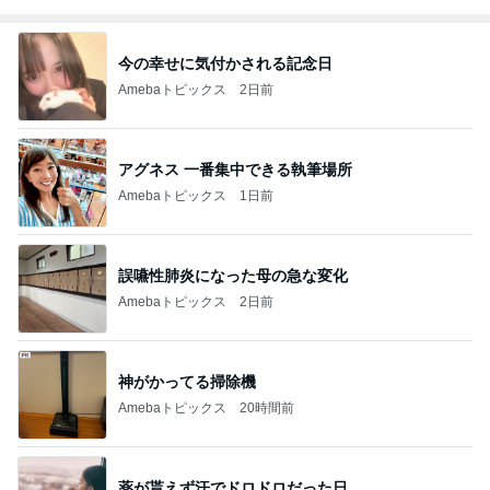
今の幸せに気付かされる記念日
Amebaトピックス
2日前
アグネス 一番集中できる執筆場所
Amebaトピックス
1日前
誤嚥性肺炎になった母の急な変化
Amebaトピックス
2日前
神がかってる掃除機
Amebaトピックス
20時間前
薬が貰えず汗でドロドロだった日