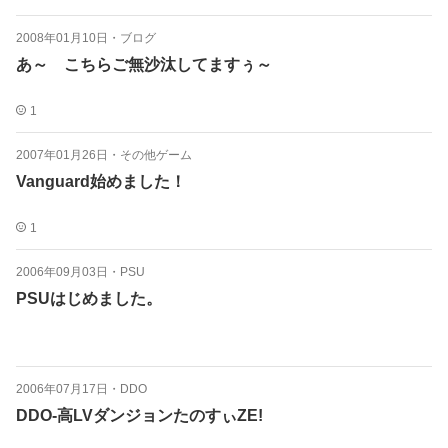
2008年01月10日
・
ブログ
あ～ こちらご無沙汰してますぅ～
1
2007年01月26日
・
その他ゲーム
Vanguard始めました！
1
2006年09月03日
・
PSU
PSUはじめました。
2006年07月17日
・
DDO
DDO-高LVダンジョンたのすぃZE!