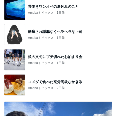
共働きワンオペの夏休みのこと
Amebaトピックス
1日前
解雇され謝罪なくヘラヘラな上司
Amebaトピックス
1日前
娘の文句にブチ切れたお泊まり会
Amebaトピックス
1日前
コメダで食べた充分高級なかき氷
Amebaトピックス
2日前