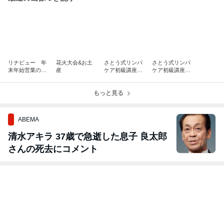
リナビュー 年
花火大会&お土
さとう式リンパ
さとう式リンパ
末年始営業のお
産
ケア初級講座
ケア初級講座
知らせ
レッスンレポ
レッスンレポ
もっと見る
ABEMA
清水アキラ 37歳で急逝した息子 良太郎
さんの死去にコメント