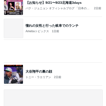
【お知らせ】9/21〜9/23北海道3days
パク・ジュニョン オフィシャルブログ 「日本の
2日前
心」 powered by Ameba
憧れの女性と行った岐阜でのランチ
Amebaトピックス
1日前
大谷翔平の裏の顔
トニー・ラエリアン
2日前