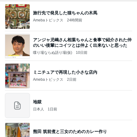
旅行先で発見した猫ちゃんの木馬
Amebaトピックス
24時間前
アンジャ児嶋さん相葉ちゃんと食事で紹介された仲
のいい後輩にコイツとは仲よく出来ないと思った
喋り場ならぬ語り場(仮)
10日前
ミニチュアで再現した小さな店内
Amebaトピックス
2日前
地獄
日本人
1日前
熊田 筑前煮と三女のためのカレー作り