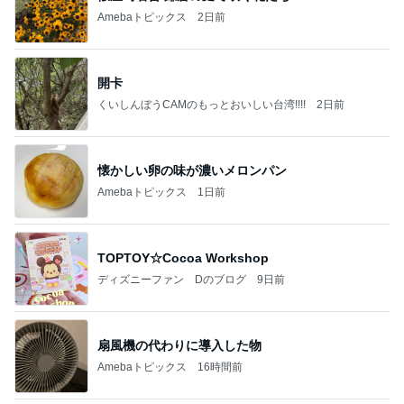
Amebaトピックス
2日前
開卡
くいしんぼうCAMのもっとおいしい台湾!!!!
2日前
懐かしい卵の味が濃いメロンパン
Amebaトピックス
1日前
TOPTOY☆Cocoa Workshop
ディズニーファン Dのブログ
9日前
扇風機の代わりに導入した物
Amebaトピックス
16時間前