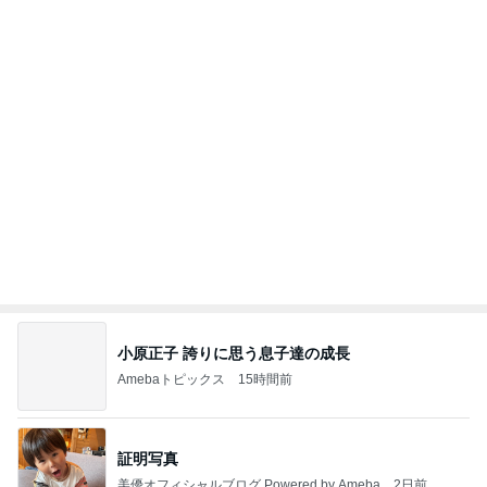
小原正子 誇りに思う息子達の成長
Amebaトピックス
15時間前
証明写真
美優オフィシャルブログ Powered by Ameba
2日前