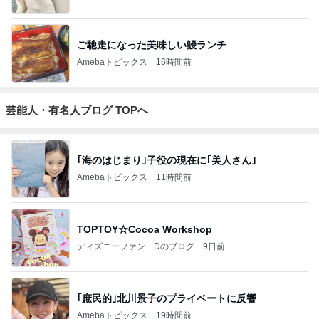
ご馳走になった美味しい鰻ランチ
Amebaトピックス
16時間前
芸能人・有名人ブログ TOPへ
｢海のはじまり｣子役の現在に｢美人さん｣
Amebaトピックス
11時間前
TOPTOY☆Cocoa Workshop
ディズニーファン Dのブログ
9日前
｢庶民的｣北川景子のプライベートに反響
Amebaトピックス
19時間前