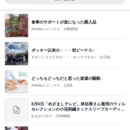
食事のサポートが楽になった購入品
Amebaトピックス
19時間前
ポッキー以来の・・・初ビーナス♪
ＳＲ♡ＬＯＶＥＲの・・・キックでＧＯ♪
11日前
どっちもどっちだと思った派遣の騒動
Amebaトピックス
1日前
8月6日「めざましテレビ」林佑香さん着用のウィル
セレクションの小花刺繍タックスリーブカーディガ
ン
れなのブログ
22時間前