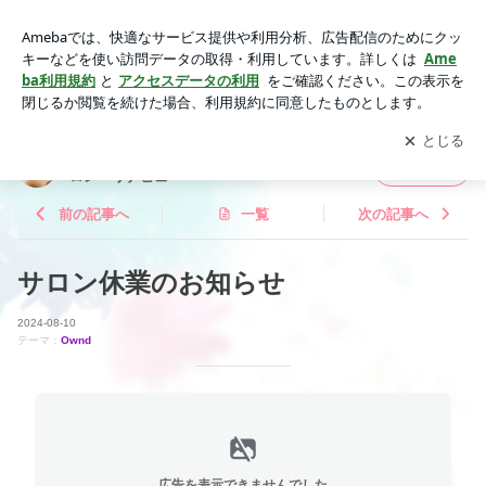
サロン休業のお知らせ | 大人の女性のメンテ＆コンディショニ
ングサロン リナビュー
アプリをダウンロードして
ブログの更新通知
を受け取りまし
開く
ょう。
大人の女性のメンテ＆コンディショニングサ
フォロー
ロン リナビュー
前の記事へ
一覧
次の記事へ
サロン休業のお知らせ
2024-08-10
テーマ：
Ownd
広告を表示できませんでした