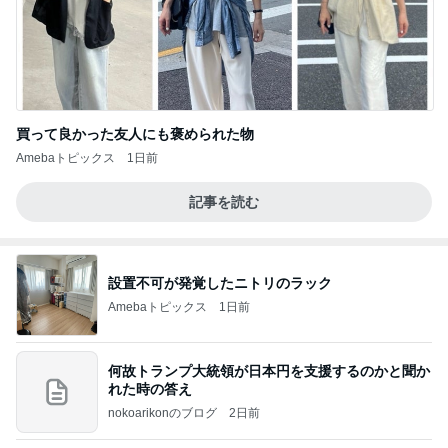
買って良かった友人にも褒められた物
Amebaトピックス
1日前
記事を読む
設置不可が発覚したニトリのラック
Amebaトピックス
1日前
何故トランプ大統領が日本円を支援するのかと聞か
れた時の答え
nokoarikonのブログ
2日前