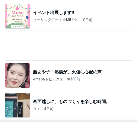
日経平均に比べ寂しい優待株の状況
Amebaトピックス
16時間前
シャネルもヴァンクリも値上げ
Amebaトピックス
2日前
神がかってる掃除機
Amebaトピックス
23時間前
市川由紀乃 母とクラフトビール
Amebaトピックス
23時間前