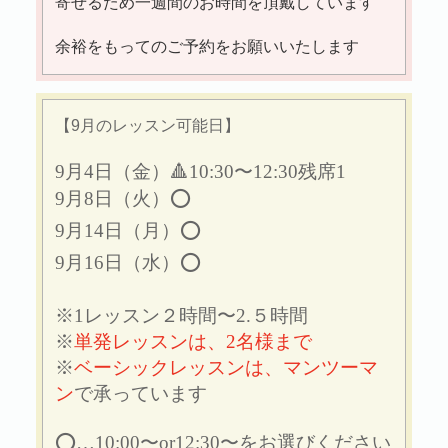
寄せるため一週間のお時間を頂戴しています
余裕をもってのご予約をお願いいたします
【9月のレッスン可能日】
9月4日（金）🔺10:30〜12:30残席1
9月8日（火）⭕️
9月14日（月）⭕️
9月16日（水）⭕️
※1レッスン２時間〜2.５時間
※
単発レッスンは、2名様まで
※
ベーシックレッスンは、マンツーマ
ン
で承っています
⭕️…10:00〜or12:30〜をお選びください