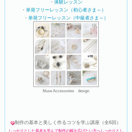
・
体験レッスン
・
単発フリーレッスン（初心者さま～）
・
単発フリーレッスン（中級者さま～）
Muse Accessories design
制作の基本と美しく作るコツを学ぶ講座（全6回）
しっかりとした基本を学んで制作の幅を広げたい方へしっかりとし