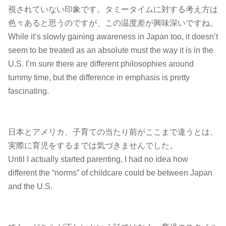
視されていない印象です。タミータイムに対する考え方は
色々あると思うのですが、この温度差が興味深いですね。
While it’s slowly gaining awareness in Japan too, it doesn’t
seem to be treated as an absolute must the way it is in the
U.S. I’m sure there are different philosophies around
tummy time, but the difference in emphasis is pretty
fascinating.
日本とアメリカ、子育ての当たり前がここまで違うとは、
実際に育児をするまでは気づきませんでした。
Until I actually started parenting, I had no idea how
different the “norms” of childcare could be between Japan
and the U.S.