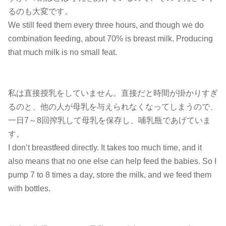
るのも大変です。
We still feed them every three hours, and though we do
combination feeding, about 70% is breast milk. Producing
that much milk is no small feat.
私は直接授乳をしていません。直接だと時間が掛かりすぎ
るのと、他の人が母乳を与えられなくなってしまうので、
一日7～8回搾乳して母乳を保存し、哺乳瓶であげていま
す。
I don’t breastfeed directly. It takes too much time, and it
also means that no one else can help feed the babies. So I
pump 7 to 8 times a day, store the milk, and we feed them
with bottles.