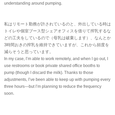
understanding around pumping.
私はリモート勤務が許されているのと、外出している時は
トイレや個室ブース型シェアオフィスを借りて搾乳するな
どの工夫をしているので（母乳は破棄します）、なんとか
3時間おきの搾乳を維持できていますが、これから頻度を
減らそうと思っています。
In my case, I’m able to work remotely, and when I go out, I
use restrooms or book private shared office booths to
pump (though I discard the milk). Thanks to those
adjustments, I’ve been able to keep up with pumping every
three hours—but I’m planning to reduce the frequency
soon.