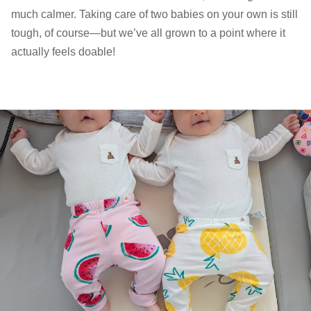
much calmer. Taking care of two babies on your own is still
tough, of course—but we’ve all grown to a point where it
actually feels doable!