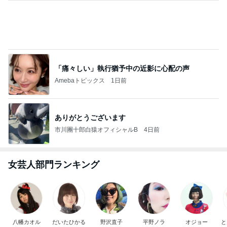
悲しい日に貰い幸せになった贈り物
Amebaトピックス
2日前
ありがとうございます
市川團十郎白猿オフィシャルB
4日前
品数豊富で旨かった日替りランチ
Amebaトピックス
1日前