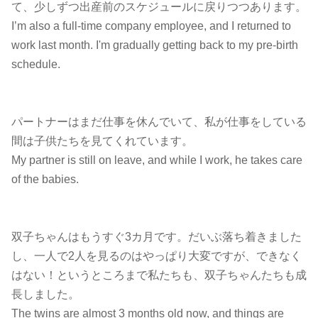
て、少しずつ出産前のスケジュールに戻りつつあります。
I’m also a full-time company employee, and I returned to
work last month. I'm gradually getting back to my pre-birth
schedule.
パートナーはまだ仕事を休んでいて、私が仕事をしている
間は子供たちを見てくれています。
My partner is still on leave, and while I work, he takes care
of the babies.
双子ちゃんはもうすぐ3カ月です。だいぶ落ち着きました
し、一人で2人を見るのはやっぱり大変ですが、できなく
はない！というところまで私たちも、双子ちゃんたちも成
長しました。
The twins are almost 3 months old now, and things are