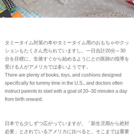
タミータイム対策の本やタミータイム用のおもちゃやクッ
ションもたくさん売られていますし、一日合計20分～30
分を目標に、生後すぐから始めるようにとの医師の指導を
受ける人がアメリカでは多いようです。
There are plenty of books, toys, and cushions designed
specifically for tummy time in the U.S., and doctors often
instruct parents to start with a goal of 20–30 minutes a day
from birth onward.
日本でも少しずつ広がっていますが、「新生児期から絶対
必要」とされているアメリカに比べると、そこまでは重要