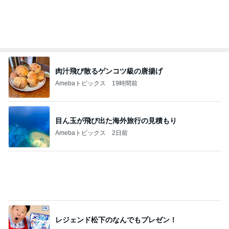
ローソンの本格的なティラミス
Amebaトピックス
1日前
記事を読む
悲しすぎて立ち直れない。
クロオフィシャルブログPowered by Ameba
2日前
可愛すぎてたまらないラゲージタグ
Amebaトピックス
1日前