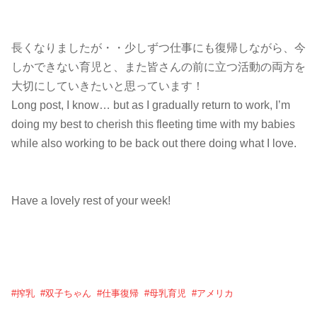
長くなりましたが・・少しずつ仕事にも復帰しながら、今
しかできない育児と、また皆さんの前に立つ活動の両方を
大切にしていきたいと思っています！
Long post, I know… but as I gradually return to work, I’m
doing my best to cherish this fleeting time with my babies
while also working to be back out there doing what I love.
Have a lovely rest of your week!
#
搾乳
#
双子ちゃん
#
仕事復帰
#
母乳育児
#
アメリカ