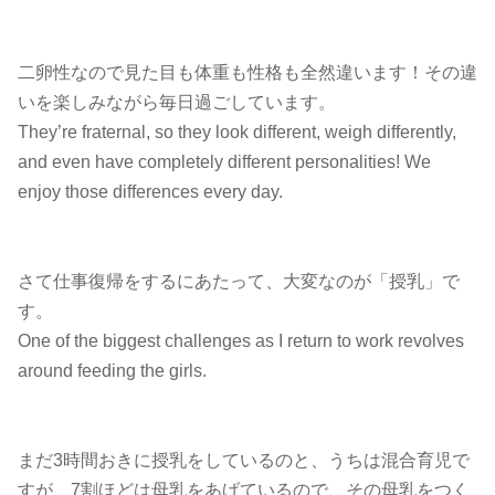
二卵性なので見た目も体重も性格も全然違います！その違
いを楽しみながら毎日過ごしています。
They’re fraternal, so they look different, weigh differently,
and even have completely different personalities! We
enjoy those differences every day.
さて仕事復帰をするにあたって、大変なのが「授乳」で
す。
One of the biggest challenges as I return to work revolves
around feeding the girls.
まだ3時間おきに授乳をしているのと、うちは混合育児で
すが、7割ほどは母乳をあげているので、その母乳をつく