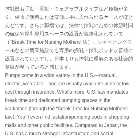
搾乳機も手動・電動・ウェアラブルタイプなど種類が多
く、保険で無料または安価に手に入れられるケースがほと
んどです。さらに職場では、法律で搾乳のための休憩時間
の確保や搾乳専用スペースの設置が義務化されていて
（"Break Time for Nursing Mothers"法）、ショッピングモ
ールなどの商業施設でも専用の授乳・搾乳ポッドが普通に
設置されていますし、日本よりも搾乳に理解のある社会的
基盤が整っていると感じます。
Pumps come in a wide variety in the U.S.—manual,
electric, wearable—and are usually available at no or low
cost through insurance. What’s more, U.S. law mandates
break time and dedicated pumping spaces in the
workplace (through the “Break Time for Nursing Mothers”
law). You’ll even find lactation/pumping pods in shopping
malls and other public facilities. Compared to Japan, the
U.S. has a much stronger infrastructure and social