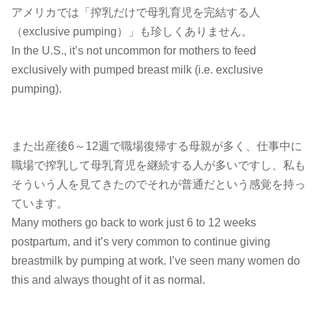
アメリカでは「搾乳だけで母乳育児を完結する人
（exclusive pumping）」も珍しくありません。
In the U.S., it’s not uncommon for mothers to feed
exclusively with pumped breast milk (i.e. exclusive
pumping).
また出産後6～12週で職場復帰する母親が多く、仕事中に
職場で搾乳して母乳育児を継続する人が多いですし、私も
そういう人を見てきたのでそれが普通だという感覚を持っ
ています。
Many mothers go back to work just 6 to 12 weeks
postpartum, and it’s very common to continue giving
breastmilk by pumping at work. I’ve seen many women do
this and always thought of it as normal.