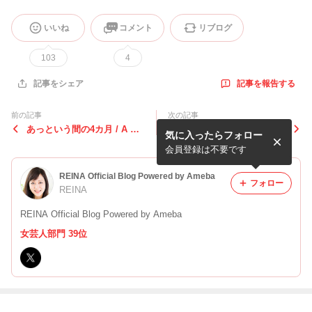
いいね
コメント
リブログ
103
4
記事を報告する
記事をシェア
前の記事
次の記事
あっという間の4カ月 / A Wh
一か月／One Month
気に入ったらフォロー
irlwind Four Months
会員登録は不要です
REINA Official Blog Powered by Ameba
フォロー
REINA
REINA Official Blog Powered by Ameba
女芸人部門 39位
最近の画像つき記事