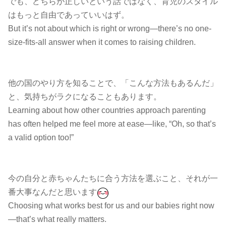
でも、どちらが正しいという話ではなく、育児のスタイル
はもっと自由であっていいはず。
But it’s not about which is right or wrong—there’s no one-
size-fits-all answer when it comes to raising children.
他の国のやり方を知ることで、「こんな方法もあるんだ」
と、気持ちがラクになることもあります。
Learning about how other countries approach parenting
has often helped me feel more at ease—like, “Oh, so that’s
a valid option too!”
今の自分と赤ちゃんたちに合う方法を選ぶこと、それが一
番大事なんだと思います
Choosing what works best for us and our babies right now
—that’s what really matters.