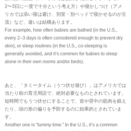
2〜3日に一度で十分という考え方）や寝かしつけ（アメ
リカでは添い寝は避け、別室・別ベッドで寝かせるのが主
流）など、違いは結構あります。
For example, how often babies are bathed (in the U.S.,
every 2–3 days is often considered enough to prevent dry
skin), or sleep routines (in the U.S., co-sleeping is
generally avoided, and it’s common for babies to sleep
alone in their own rooms and/or beds).
あと、「タミータイム（うつ伏せ遊び）」はアメリカでは
当たり前の育児用語で、絶対必要なものとされています。
短時間でもうつ伏せにすることで、首や背中の筋肉を鍛え
たり、頭の形の偏りを予防するのに効果的とされていま
す。
Another one is “tummy time.” In the U.S., it’s a common