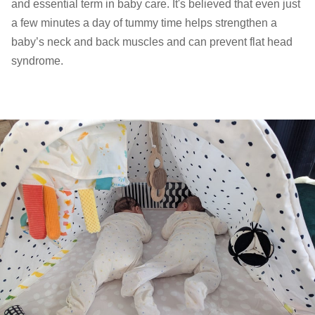
and essential term in baby care. It's believed that even just
a few minutes a day of tummy time helps strengthen a
baby’s neck and back muscles and can prevent flat head
syndrome.