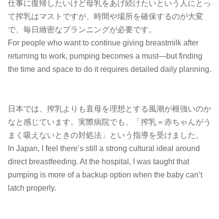
仕事に復帰したいけど母乳をあげ続けたいという人にとっ
て搾乳はマストですが、時間や場所を確保するのが大変
で、毎日緻密なプランニングが必要です。
For people who want to continue giving breastmilk after
returning to work, pumping becomes a must—but finding
the time and space to do it requires detailed daily planning.
日本では、搾乳よりも直母を理想とする風潮が根強いのか
なと感じています。実際病院でも、「搾乳＝赤ちゃんがう
まく吸えないときの対処法」という指導を受けました。
In Japan, I feel there’s still a strong cultural ideal around
direct breastfeeding. At the hospital, I was taught that
pumping is more of a backup option when the baby can’t
latch properly.