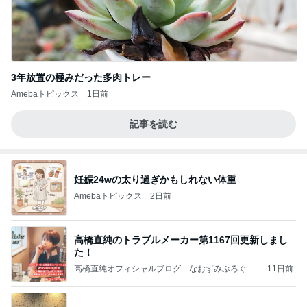
3年放置の極みだった多肉トレー
Amebaトピックス
1日前
記事を読む
妊娠24wの太り過ぎかもしれない体重
Amebaトピックス
2日前
高橋直純のトラブルメーカー第1167回更新しまし
た！
高橋直純オフィシャルブログ「なおずみぶろぐ」
11日前
Powered by Ameba