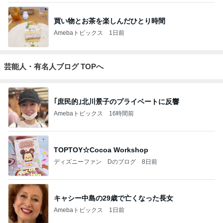
買い物とお茶を楽しんだひとり時間
Amebaトピックス
1日前
芸能人・有名人ブログ TOPへ
｢庶民的｣北川景子のプライベートに反響
Amebaトピックス
16時間前
TOPTOY☆Cocoa Workshop
ディズニーファン Dのブログ
8日前
キャシー中島の29歳で亡くなった長女
Amebaトピックス
1日前