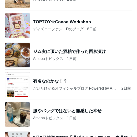
TOPTOY☆Cocoa Workshop
ディズニーファン Dのブログ
8日前
ジム友に頂いた酒粕で作った西京漬け
Amebaトピックス
1日前
有名なのかな！？
だいたひかるオフィシャルブログ Powered by Ame
2日前
ba
服やバッグではないと痛感した幸せ
Amebaトピックス
1日前