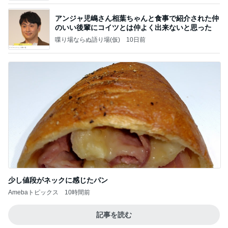
アンジャ児嶋さん相葉ちゃんと食事で紹介された仲
のいい後輩にコイツとは仲よく出来ないと思った
喋り場ならぬ語り場(仮)
10日前
少し値段がネックに感じたパン
Amebaトピックス
10時間前
記事を読む