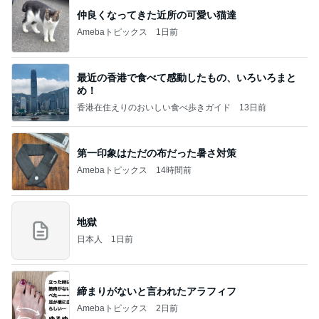
仲良くなってきた近所の可愛い猫達
Amebaトピックス
1日前
最近の香港で食べて感動したもの、いろいろまと
め！
香港在住えりのおいしい食べ歩きガイド
13日前
第一印象はただの布だった暑さ対策
Amebaトピックス
14時間前
地獄
日本人
1日前
締まりがないと言われたアラフィフ
Amebaトピックス
2日前