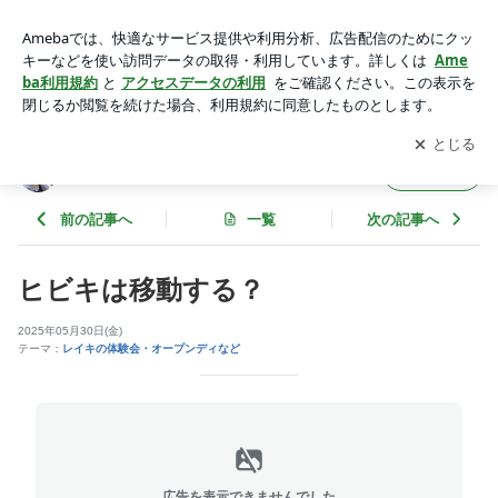
ヒビキは移動する？ | 手を当てるだけで心も体も進化していく
アプリをダウンロードして
ブログの更新通知
を受け取りまし
開く
ょう。
手を当てるだけで心も体も進化していく
フォロー
前の記事へ
一覧
次の記事へ
ヒビキは移動する？
2025年05月30日(金)
テーマ：
レイキの体験会・オープンディなど
広告を表示できませんでした