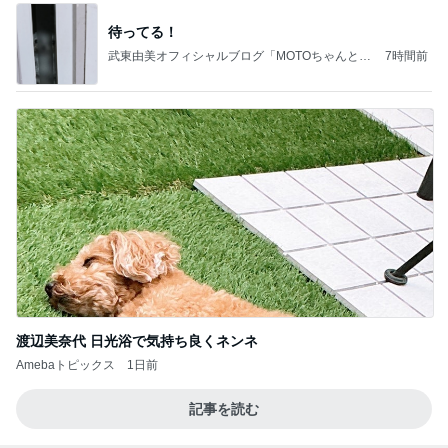
渡辺美奈代 日光浴で気持ち良くネンネ
Amebaトピックス
1日前
記事を読む
お腹いっぱいになった豪華なつけ麺
Amebaトピックス
1日前