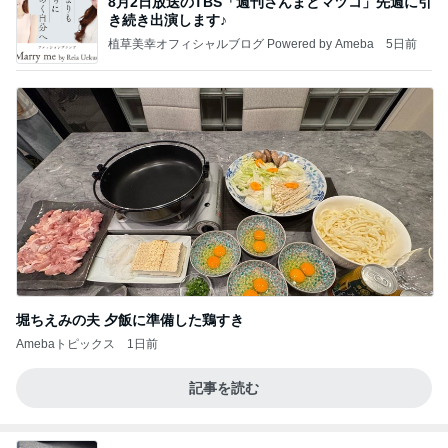
8月2日放送のTBS「週刊さんまとマツコ」先週に引
き続き出演します♪
植草美幸オフィシャルブログ Powered by Ameba
5日前
堀ちえみの夫 夕飯に準備した鶏すき
Amebaトピックス
1日前
記事を読む