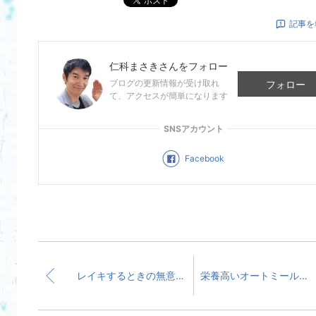
記事を
仁科まさき
さんをフォロー
ブログの更新情報が受け取れ
フォロー
て、アクセスが簡単になります
SNSアカウント
Facebook
レイキするときの無意識とか自然体とかって分かりづらい？
栄養高いオートミールの美味しく簡単な作り方