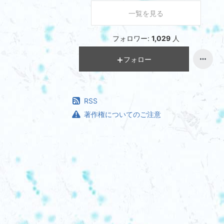
一覧を見る
フォロワー:
1,029
人
フォロー
RSS
著作権についてのご注意