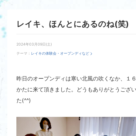
レイキ、ほんとにあるのね(笑)
2024年03月09日(土)
テーマ：
レイキの体験会・オープンディなど
昨日のオープンディは寒い北風の吹くなか、１
かたに来て頂きました。どうもありがとうござ
た(^^)