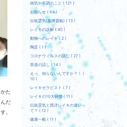
病気や不調のこと ( 121 )
お知らせ ( 64 )
伝統霊気(直傳靈氣) ( 13 )
レイキの誤解 ( 40 )
動物へのレイキ ( 2 )
陶芸 ( 1 )
コロナウィルスの話し ( 27 )
茶道の話し ( 14 )
えっ、知らないんですか？！ (
10 )
レイキセラピスト ( 7 )
たかた
レイキの10大特徴 ( 11 )
るんだ
伝統霊気と西洋レイキの違いっ
て？ ( 12 )
ます。
健康一般 ( 11 )