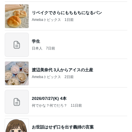
リベイクでさらにもちもちになるパン
Amebaトピックス
1日前
学生
日本人
7日前
渡辺美奈代 3人からアイスの土産
Amebaトピックス
2日前
2026/07/27(K) 4本
何でかな？何でだろ？
11日前
お世話はせず口を出す義姉の言葉