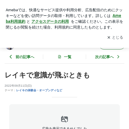
レイキで意識が飛ぶときも | 手を当てるだけで心も体も進化し
ていく
アプリをダウンロードして
ブログの更新通知
を受け取りまし
開く
ょう。
手を当てるだけで心も体も進化していく
フォロー
前の記事へ
一覧
次の記事へ
レイキで意識が飛ぶときも
2022年09月11日(日)
テーマ：
レイキの体験会・オープンディなど
広告を表示できませんでした