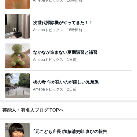
Amebaトピックス
10時間前
次世代掃除機がやってきた！！
Amebaトピックス
18時間前
なかなか進まない夏期講習と補習
Amebaトピックス
1日前
桃の母 仲が良いのが嬉しい兄弟孫
Amebaトピックス
2日前
芸能人・有名人ブログ TOPへ
｢元こども店長｣加藤清史郎 喜びの報告