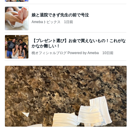
meba 吉田さんファミリーオフィシャルブログ
娘と退院できず先生の前で号泣
Amebaトピックス
1日前
【プレゼント選び】お金で買えないもの！これがな
かなか難しい！
桃オフィシャルブログ Powered by Ameba
10日前