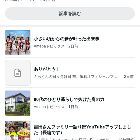
記事を読む
小さい頃からの夢が叶った出来事
Amebaトピックス
2日前
ありがとう！
ふっくんの日々是好日 布川敏和オフィシャルブロ
2日前
グ
60代のひとり暮らしで抜けた肩の力
Amebaトピックス
1日前
吉田さんファミリー語り部YouTubeアップしまし
た（長編です）
「吉田さんちのファミリー日記」Powered by A
18時間前