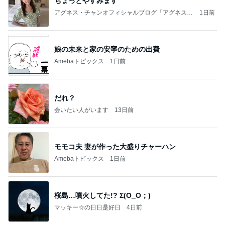
ちょっとやすみます
アグネス・チャンオフィシャルブログ「アグネスち
1日前
ゃんこ鍋」Powered by Ameba
娘の未来と家の安寧のための出費
Amebaトピックス
1日前
だれ？
会いたい人がいます
13日前
モモコ夫 妻が作った大盛りチャーハン
Amebaトピックス
1日前
桜島…噴火してた!? Σ(O_O；)
マッキー☆の日日是好日
4日前