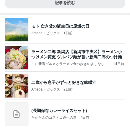
記事を読む
モト 亡き父の誕生日は原爆の日
Amebaトピックス
1日前
ラーメン二郎 新潟店【新潟市中央区】ラーメン小
つけメン変更 ツルパツ麺が旨い新潟二郎のつけ麺
主に新潟グルメとラーメン食べ歩きのよしなしご
14日前
と
二歳から息子がずっと好きな味噌汁
Amebaトピックス
2日前
(長期保存カレーライスセット)
たかたんのコストコ通への道
7日前