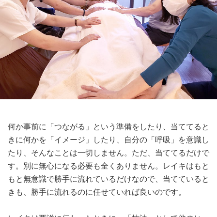
何か事前に「つながる」という準備をしたり、当ててると
きに何かを「イメージ」したり、自分の「呼吸」を意識し
たり、そんなことは一切しません。ただ、当ててるだけで
す。別に無心になる必要も全くありません。レイキはもと
もと無意識で勝手に流れているだけなので、当てていると
きも、勝手に流れるのに任せていれば良いのです。