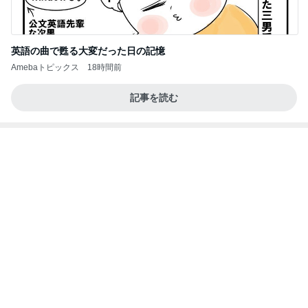
身近に感じる戦争と徴兵制度
Amebaトピックス
1日前
A宮一家はなぜご静養しないのかなどとくだらない
記事
ブルーサファイア
2日前
定期的に無くなるスプーンの犯人
Amebaトピックス
1日前