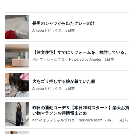
愚痴っぽくてすみません
だいたひかるオフィシャルブログ Powered by Ame
1日前
ba
英語の曲で甦る大変だった日の記憶
Amebaトピックス
18時間前