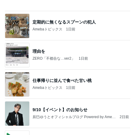
2026/08/02(K) 3本
何でかな？何でだろ？
8日前
ママ友を誘い束の間のリフレッシュ
Amebaトピックス
1日前