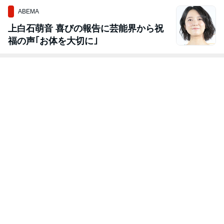
ABEMA
上白石萌音 喜びの報告に芸能界から祝
福の声｢お体を大切に｣