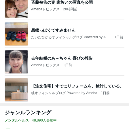
斉藤被告の妻 家族との写真を公開
Amebaトピックス
20時間前
愚痴っぽくてすみません
だいたひかるオフィシャルブログ Powered by Ame
1日前
ba
去年結婚のあ～ちゃん 喜びの報告
Amebaトピックス
1日前
【注文住宅】すでにリフォームを、検討している。
桃オフィシャルブログ Powered by Ameba
1日前
ジャンルランキング
メンタルヘルス
48,890人参加中