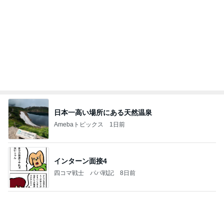
どの口が言えるの？
最後の悪あがき
1日前
イヤイヤ期のイライラが減った方法
Amebaトピックス
1日前
【いなプー】素晴らしいところたくさん、ハマりす
ぎる場所
クロオフィシャルブログPowered by Ameba
4日前
嬉しかった沢山のキャラクターとのグリ
Amebaトピックス
1日前