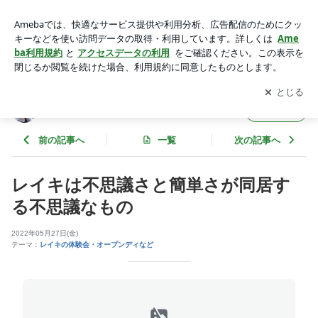
レイキは不思議さと簡単さが同居する不思議なもの | 手を当て
るだけで心も体も進化していく
アプリをダウンロードして
ブログの更新通知
を受け取りまし
開く
ょう。
手を当てるだけで心も体も進化していく
フォロー
前の記事へ
一覧
次の記事へ
レイキは不思議さと簡単さが同居す
る不思議なもの
2022年05月27日(金)
テーマ：
レイキの体験会・オープンディなど