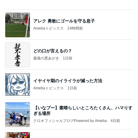
CHICA#TETSU 大坪茉乃
BEYOOOOONDSオフィシャルブログ Powered by
1日前
Ameba
久しぶりで大満足だったランチ
Amebaトピックス
1日前