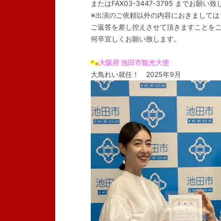
またはFAX03-3447-3795 までお願い
※出演のご依頼以外の内容におきましては
ご返答を差し控えさせて頂きますことを
何卒宜しくお願い致します。
大阪府 池田市観光大使
大鳥れい就任！ 2025年9月