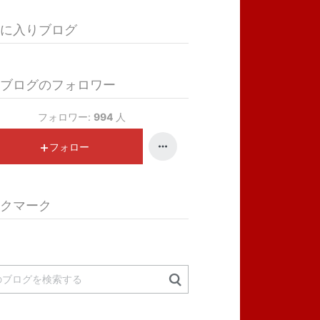
に入りブログ
ブログのフォロワー
フォロワー:
994
人
フォロー
クマーク