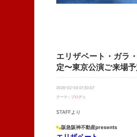
エリザベート・ガラ・
定〜東京公演ご来場予
2026-02-03 01:50:07
テーマ：
ブログ
STAFFより
阪急阪神不動産presents
エリザベート