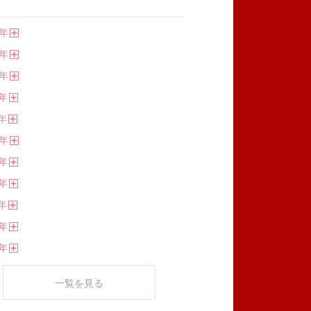
年
開
年
く
開
年
く
開
年
く
開
年
く
開
年
く
開
年
く
開
年
く
開
年
く
開
年
く
開
年
く
開
く
一覧を見る