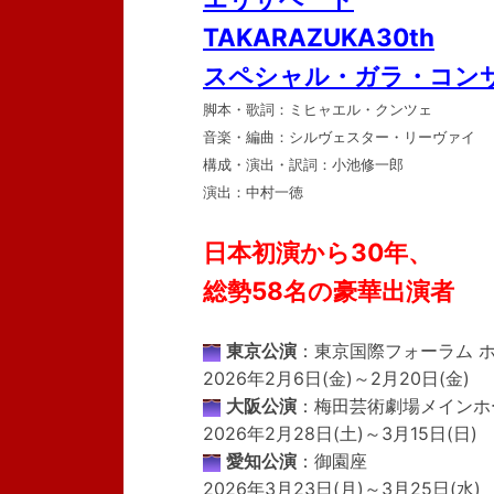
TAKARAZUKA30th
スペシャル・ガラ・コン
脚本・歌詞：ミヒャエル・クンツェ
音楽・編曲：シルヴェスター・リーヴァイ
構成・演出・訳詞：小池修一郎
演出：中村一徳
日本初演から30年、
総勢58名の豪華出演者
東京公演
：東京国際フォーラム 
2026年2月6日(金)～2月20日(金)
大阪公演
：梅田芸術劇場メインホ
2026年2月28日(土)～3月15日(日)
愛知公演
：御園座
2026年3月23日(月)～3月25日(水)