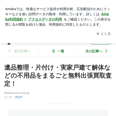
遺品整理・片付け・実家戸建て解体などの不用品をまるごと無
料出張買取査定！ | リサイクルショップフレンドのブログ
アプリをダウンロードして
ブログの更新通知
を受け取りまし
開く
ょう。
リサイクルショップフレンドのブログ
フォロー
前の記事へ
一覧
次の記事へ
遺品整理・片付け・実家戸建て解体な
どの不用品をまるごと無料出張買取査
定！
2026-05-19 23:30:31
テーマ：
ブログ