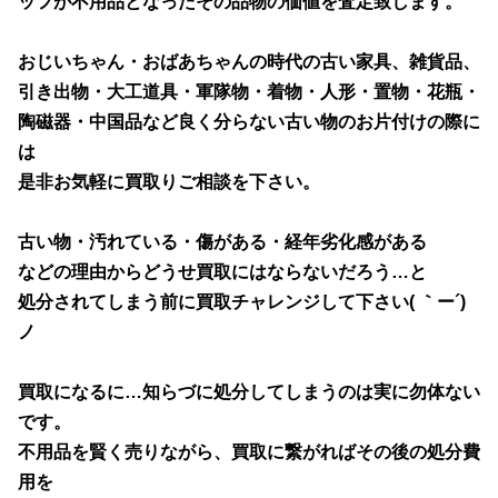
ッフが不用品となったその品物の価値を査定致します。
おじいちゃん・おばあちゃんの時代の古い家具、雑貨品、
引き出物・大工道具・軍隊物・着物・人形・置物・花瓶・
陶磁器・中国品など良く分らない古い物のお片付けの際に
は
是非お気軽に買取りご相談を下さい。
古い物・汚れている・傷がある・経年劣化感がある
などの理由からどうせ買取にはならないだろう…と
処分されてしまう前に買取チャレンジして下さい( ｀ー´)
ノ
買取になるに…知らづに処分してしまうのは実に勿体ない
です。
不用品を賢く売りながら、買取に繋がればその後の処分費
用を