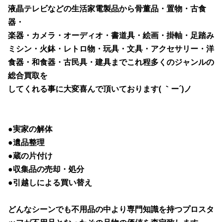
液晶テレビなどの生活家電製品から骨董品・
置物・古食
器・
楽器・カメラ・オーディオ・書道具・絵画・
掛軸・足踏み
ミシン・火鉢・レトロ物・玩具・文具・アクセサリー・洋
食器・和食器・古民具・建具までこれ程多くのジャンルの
総合買取を
してくれる事に大変喜んで頂いております( ｀ー´)ノ
●実家の解体
●遺品整理
●蔵の片付け
●収集品の売却・処分
●引越しによる買い替え
どんなシーンでも不用品の中より専門知識を持つプロスタ