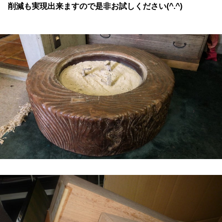
削減も実現出来ますので是非お試しください(^.^)