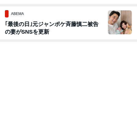
定！
取ます。
ABEMA
｢最後の日｣元ジャンポケ斉藤慎二被告
の妻がSNSを更新