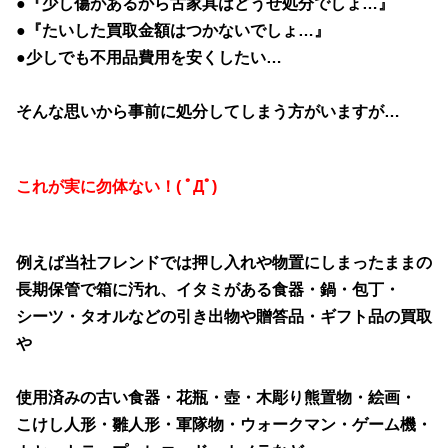
●『少し傷があるから古家具はどうせ処分でしょ…
』
●『たいした買取金額はつかないでしょ…』
●少しでも不用品費用を安くしたい…
そんな思いから事前に処分してしまう方がいますが…
これが実に勿体ない！( ﾟДﾟ)
例えば当社フレンドでは押し入れや物置にしまったままの
長期保管で箱に汚れ、イタミがある食器・鍋・包丁・
シーツ・タオルなどの引き出物や贈答品・ギフト品の買取
や
使用済みの古い食器・花瓶・壺・木彫り熊置物・絵画・
こけし人形・雛人形・軍隊物・ウォークマン・ゲーム機・