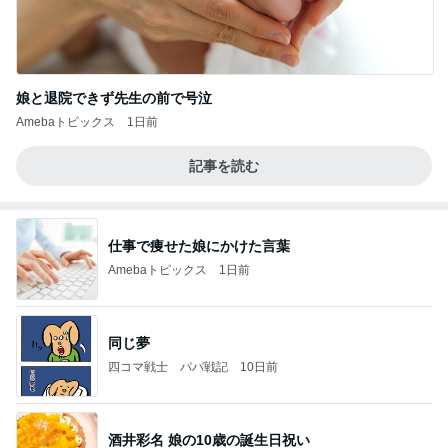
娘と退院できず先生の前で号泣
Amebaトピックス
1日前
記事を読む
仕事で痩せた娘にかけた言葉
Amebaトピックス
1日前
同じ夢
四コマ戦士 パパ戦記
10日前
酒井彩名 娘の10歳の誕生日祝い