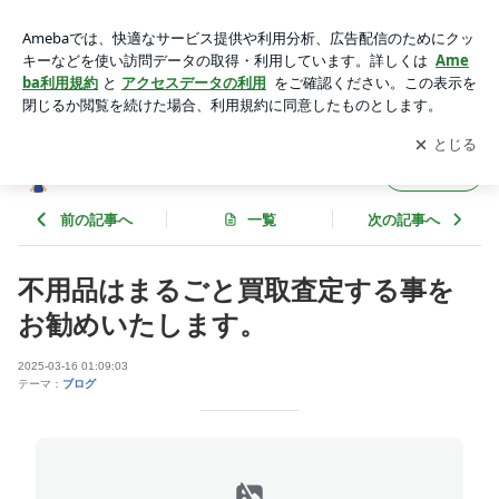
不用品はまるごと買取査定する事をお勧めいたします。 | リサ
イクルショップフレンドのブログ
アプリをダウンロードして
ブログの更新通知
を受け取りまし
開く
ょう。
リサイクルショップフレンドのブログ
フォロー
前の記事へ
一覧
次の記事へ
不用品はまるごと買取査定する事を
お勧めいたします。
2025-03-16 01:09:03
テーマ：
ブログ