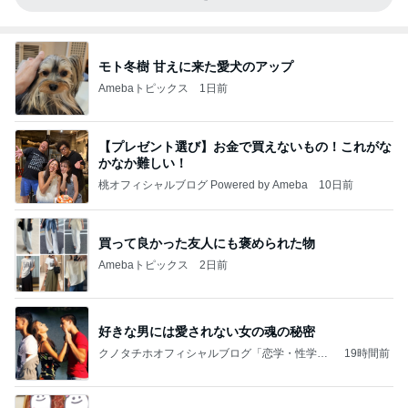
モト冬樹 甘えに来た愛犬のアップ
Amebaトピックス
1日前
【プレゼント選び】お金で買えないもの！これがな
かなか難しい！
桃オフィシャルブログ Powered by Ameba
10日前
買って良かった友人にも褒められた物
Amebaトピックス
2日前
好きな男には愛されない女の魂の秘密
クノタチホオフィシャルブログ「恋学・性学研
19時間前
究室」Powered by Ameba