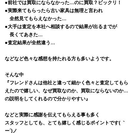
●前社では買取にならなかった…のに買取？ビックリ！
●実際来てもらったら古い家具は無理と言われ
全然見てもらえなかった…
●大手は査定を本社へ相談するので結果が出るまでが
長くてあきた…
●査定結果が全然違う…
などなど色々な感想を持たれる方も多いようです。
そんな中
『フレンドさんは他社と違って細かく色々と査定してもら
えたので嬉しい、なぜ買取なのか、買取にならないのか…
の説明をしてくれるので分かりやすい
』
などと実際に感謝を伝えてもらえる事も多く
スタッフとしても、とても嬉しく感じるポイントです( ｀
ー´)ノ