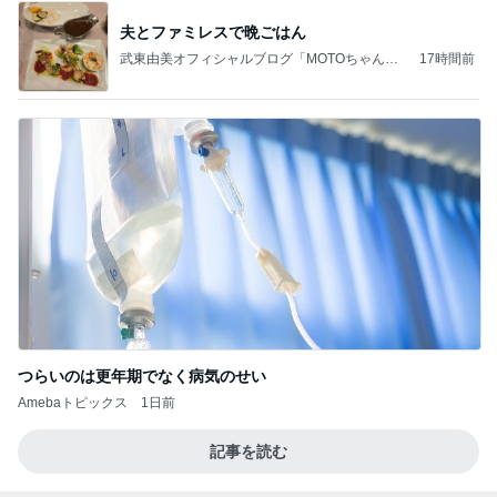
夫とファミレスで晩ごはん
武東由美オフィシャルブログ「MOTOちゃんと
17時間前
のはっぴぃな毎日」Powered by Ameba
つらいのは更年期でなく病気のせい
Amebaトピックス
1日前
記事を読む