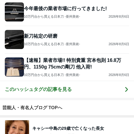
今年最後の業者市場に行ってきました!
10万円台から買える日本刀 -亜州美術-
2026年8月6日
新刀祐定の研磨
10万円台から買える日本刀 -亜州美術-
2026年8月6日
【速報】業者市場!! 特別貴重 宮本包則 16.8万
円、1150g 75cmの剛刀 他入荷!
10万円台から買える日本刀 -亜州美術-
2026年8月6日
このハッシュタグの記事を見る
芸能人・有名人ブログ TOPへ
キャシー中島の29歳で亡くなった長女