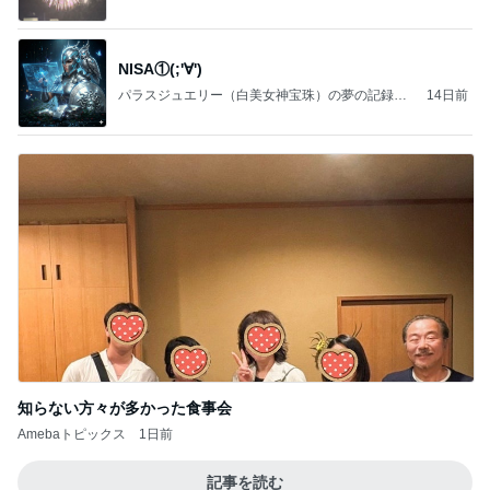
NISA①(;'∀')
パラスジュエリー（白美女神宝珠）の夢の記録
14日前
（続編）
知らない方々が多かった食事会
Amebaトピックス
1日前
記事を読む