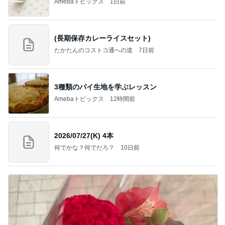
Amebaトピックス
1日前
(長期保存カレーライスセット)
たかたんのコストコ通への道
7日前
3種類のパイ生地を学ぶレッスン
Amebaトピックス
12時間前
2026/07/27(K) 4本
何でかな？何でだろ？
10日前