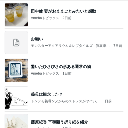
田中健 妻がおままごとみたいと感動
Amebaトピックス
2日前
お願い
モンスターアクアリウム＆レプタイルズ 買取販売
7日前
情報
驚いたひさびさの形ある通常の物
Amebaトピックス
1日前
義母は観念した？
トンデモ義母ンヌからのストレスがヤバい。
1日前
藤原紀香 平和願う折り紙を紹介