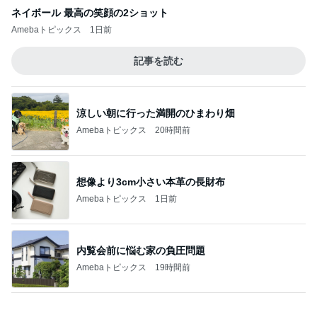
全部やったのに売れない桜グッズ
Amebaトピックス
1日前
お寿司屋さんでの10人での食事会
Amebaトピックス
1日前