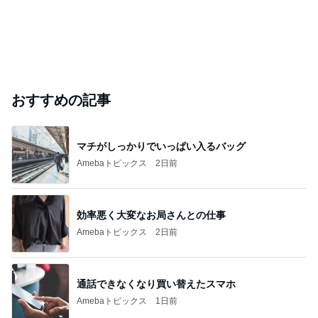
おすすめの記事
マチがしっかりでいっぱい入るバッグ
Amebaトピックス
2日前
効率悪く大変なお局さんとの仕事
Amebaトピックス
2日前
通話できなくなり買い替えたスマホ
Amebaトピックス
1日前