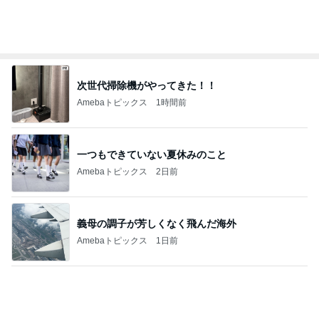
若乃花 娘と中華街でリベンジ
Amebaトピックス
1日前
原田龍二の妻 新しくしたスリッパ
Amebaトピックス
13時間前