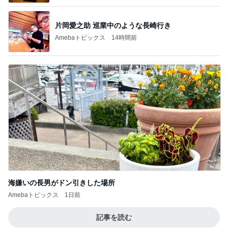
片岡愛之助 巡業中のような長崎行き
Amebaトピックス
14時間前
海嫌いの長男がドン引きした場所
Amebaトピックス
1日前
記事を読む