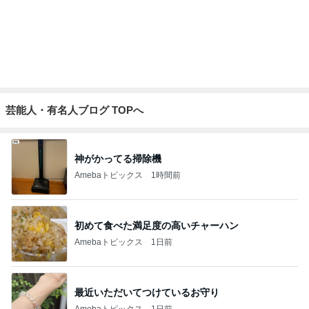
高橋真麻 特に美味しかったケジャン
Amebaトピックス
11時間前
モモコ夫 初めての焼鳥コース
Amebaトピックス
16時間前