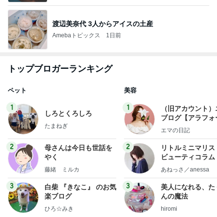
渡辺美奈代 3人からアイスの土産
Amebaトピックス
1日前
トップブロガーランキング
ペット
美容
1
1
（旧アカウント）
しろとくろしろ
ブログ【アラフォ
たまねぎ
社売却セカンドラ
エマの日記
フ】
2
2
母さんは今日も世話を
リトルミニマリス
やく
ビューティコラム 
little minimalist'
藤緒 ミルカ
あねっさ／anessa
uty colum
3
3
白柴 『きなこ』 のお気
美人になれる、た
楽ブログ
んの魔法
ひろ☆みき
hiromi