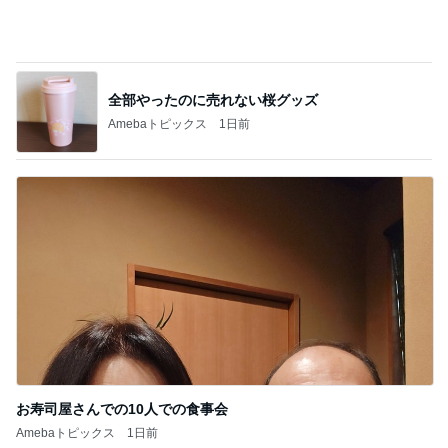
記事を読む
一番嬉しかったメンバー限定タオル
Amebaトピックス
1日前
スノコを使って始めた快適な生活
Amebaトピックス
1日前
娘が大興奮し並べなかった行列
Amebaトピックス
1日前