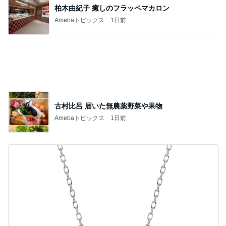
エルメスの方が賢いと思ってしまう品
Amebaトピックス
1日前
記事を読む
家じゃない場所での最高のダラダラ
Amebaトピックス
1日前
彼への内緒が増えていく遠征問題
Amebaトピックス
1日前
カルディで即完売した伝説の商品
Amebaトピックス
1日前