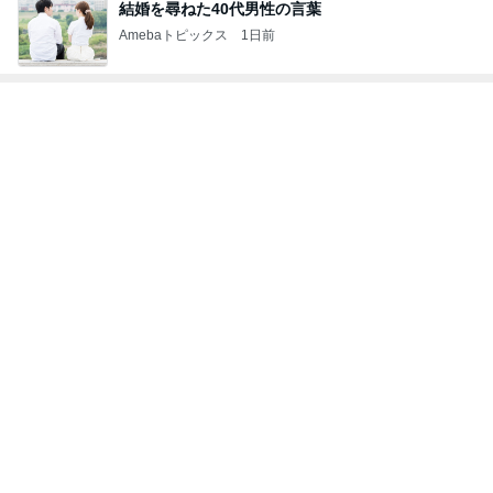
次世代掃除機がやってきた！！
Amebaトピックス
1時間前
一つもできていない夏休みのこと
Amebaトピックス
2日前
義母の調子が芳しくなく飛んだ海外
Amebaトピックス
1日前