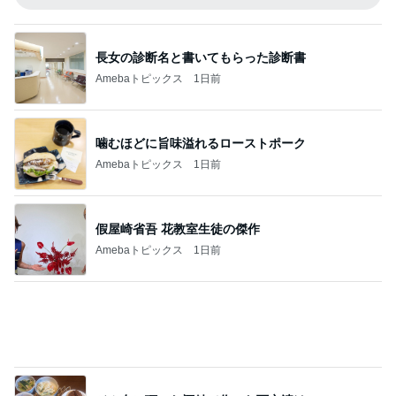
Amebaトピックス
1日前
事実と感情止まりではない未来
Amebaトピックス
1日前
記事を読む
結婚を尋ねた40代男性の言葉