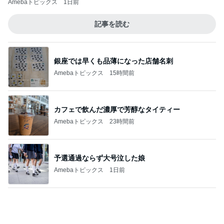
過半数が下落した優待株の状況
Amebaトピックス
17時間前
だいた 疲れていると言われた顔
Amebaトピックス
1日前
記事を読む