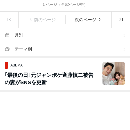
1
ページ（全
62
ページ中）
前のページ
次のページ
月別
テーマ別
ABEMA
｢最後の日｣元ジャンポケ斉藤慎二被告
の妻がSNSを更新