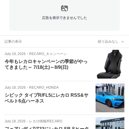
広告を表示できませんでした
記事の表示
絞り込みなし
July 19, 2026
・
RECARO_キャンペーン
今年もレカロキャンペーンの季節がやっ
てきました～ 7/18(土)～8/9(日)
July 18, 2026
・
RECARO_HONDA
シビック タイプR/FL5にレカロ RSS&サ
ベルト6点ハーネス
July 18, 2026
・
レカロ情報/RECARO
フェアレディZ/Z33にレカロ SR-Sヒータ