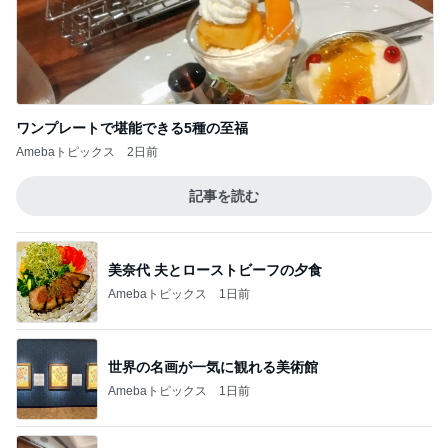
柏木由紀子 癒しのフラッペマカロン
Amebaトピックス
1日前
古村比呂 届いた無農薬野菜や果物
Amebaトピックス
1日前