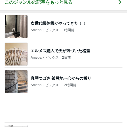
ショックだったセカンドオピニオン
Amebaトピックス
1日前
不思議なくらい楽しみな40代
Amebaトピックス
14時間前
忘れていた市からの子育て支援
Amebaトピックス
1日前