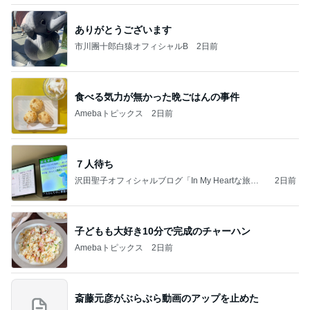
ありがとうございます
市川團十郎白猿オフィシャルB
2日前
食べる気力が無かった晩ごはんの事件
Amebaトピックス
2日前
７人待ち
沢田聖子オフィシャルブログ「In My Heartな旅日
2日前
記」by Ameba
子どもも大好き10分で完成のチャーハン
Amebaトピックス
2日前
斎藤元彦がぶらぶら動画のアップを止めた