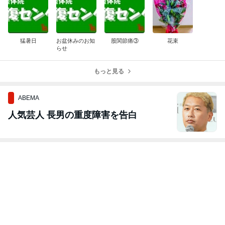
猛暑日
お盆休みのお知
股関節痛③
花束
らせ
もっと見る
ABEMA
人気芸人 長男の重度障害を告白