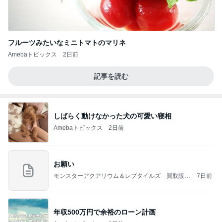
フルーツみたいなミニトマトのマリネ
Amebaトピックス
2日前
記事を読む
しばらく動けなかった犬の可愛い寝相
Amebaトピックス
2日前
お願い
モンスターアクアリウム＆レプタイルズ 買取販売
7日前
情報
年収500万円で余裕のローン計画