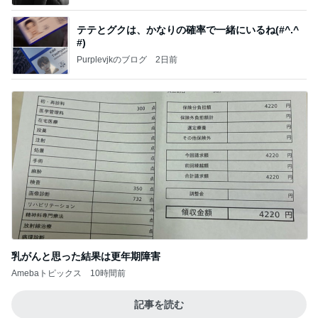
テテとグクは、かなりの確率で一緒にいるね(#^.^
#)
Purplevjkのブログ
2日前
乳がんと思った結果は更年期障害
Amebaトピックス
10時間前
記事を読む