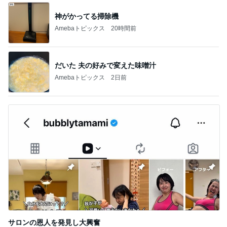
神がかってる掃除機
Amebaトピックス
20時間前
だいた 夫の好みで変えた味噌汁
Amebaトピックス
2日前
サロンの恩人を発見し大興奮