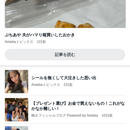
ぷちあや 夫がハマり箱買いしたおかき
Amebaトピックス
2日前
記事を読む
シールを無くして大泣きした思い出
Amebaトピックス
2日前
【プレゼント選び】お金で買えないもの！これがな
かなか難しい！
桃オフィシャルブログ Powered by Ameba
10日前