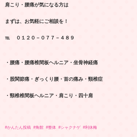
肩こり・腰痛が気になる方は
まずは、お気軽にご相談を！
℡ ０１２０－０７７－４８９
・腰痛・腰痛椎間板ヘルニア・坐骨神経痛
・股関節痛・ぎっくり腰・首の痛み・頸椎症
・頸椎椎間板ヘルニア・肩こり・四十肩
#
かんたん投稿
#
角館
#
整体
#
シャクナゲ
#
利休梅