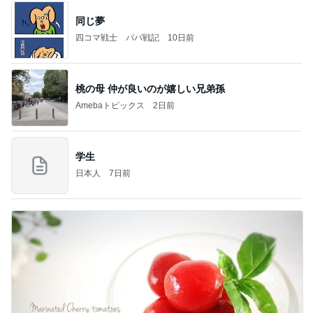
同じ夢
四コマ戦士 パパ戦記
10日前
桃の母 仲が良いのが嬉しい兄弟孫
Amebaトピックス
2日前
学生
日本人
7日前