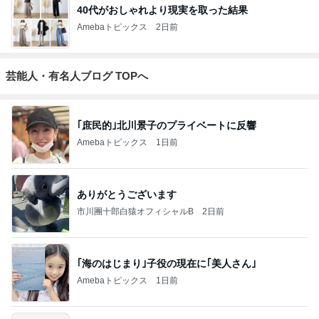
40代がおしゃれより現実を取った結果
Amebaトピックス
2日前
芸能人・有名人ブログ TOPへ
｢庶民的｣北川景子のプライベートに反響
Amebaトピックス
1日前
ありがとうございます
市川團十郎白猿オフィシャルB
2日前
｢海のはじまり｣子役の現在に｢美人さん｣
Amebaトピックス
1日前