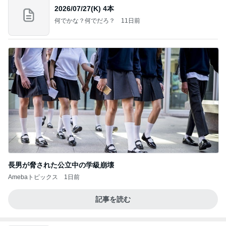
2026/07/27(K) 4本
何でかな？何でだろ？
11日前
長男が脅された公立中の学級崩壊
Amebaトピックス
1日前
記事を読む