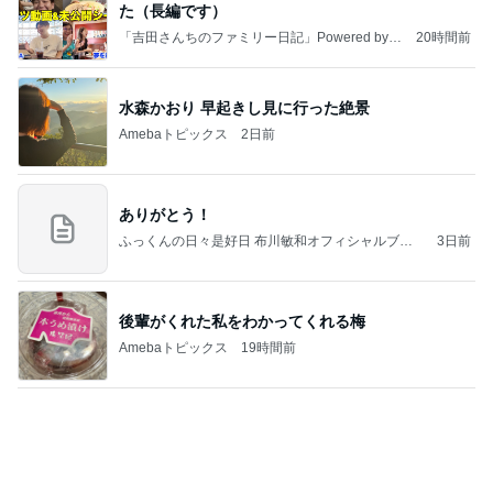
た（長編です）
「吉田さんちのファミリー日記」Powered by A
20時間前
meba 吉田さんファミリーオフィシャルブログ
水森かおり 早起きし見に行った絶景
Amebaトピックス
2日前
ありがとう！
ふっくんの日々是好日 布川敏和オフィシャルブロ
3日前
グ
後輩がくれた私をわかってくれる梅
Amebaトピックス
19時間前