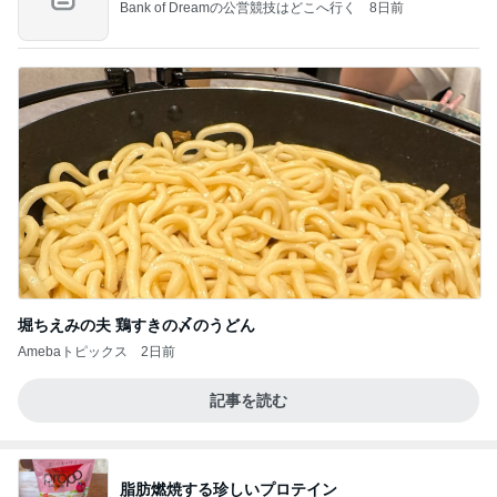
Bank of Dreamの公営競技はどこへ行く
8日前
堀ちえみの夫 鶏すきの〆のうどん
Amebaトピックス
2日前
記事を読む
脂肪燃焼する珍しいプロテイン