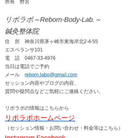
所長 野宮
リボラボ～Reborn-Body-Lab.～
鍼灸整体院
住 所 神奈川県茅ヶ崎市東海岸北2-4-55
エスペランサ101
電 話 0467-33-4976
当日は電話でご予約
メール
reborn.labo@gmail.com
セッション内容やブログの内容、
質問や疑問点などご気軽にご連絡ください。
リボラボの情報はこちらから
リボラボホームページ
（セッション情報・お問い合わせ・料金等はこちら）
Instagram
Facebook