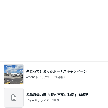
空手黒帯の夫も腕が痛くなった本
Amebaトピックス
21時間前
義母は観念した？
トンデモ義母ンヌからのストレスがヤバい。
2日前