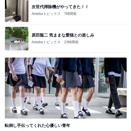
先走ってしまったボーナスキャンペーン
Amebaトピックス
12時間前
広島原爆の日 市長の言葉に動揺する総理
ブルーサファイア
2日前