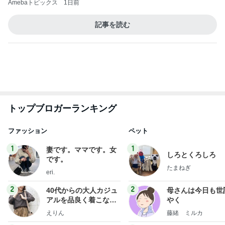
肩の力が抜けた赤ちゃんの検査結果
Amebaトピックス
1日前
斎藤元彦がぶらぶら動画のアップを止めた
Bank of Dreamの公営競技はどこへ行く
9日前
親子で一緒に楽しめるおすすめの本
Amebaトピックス
1日前
ありがとうございます
市川團十郎白猿オフィシャルB
3日前