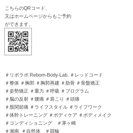
こちらのQRコード、
又はホームページからもご予約
ができます。
＃リボラボ Reborn-Body-Lab. ＃レッドコード
＃整体 ＃胸郭 ＃胸郭再建 ＃肋骨 ＃骨盤矯正
＃姿勢矯正 ＃重力 ＃呼吸 ＃プログラム
＃脳の反射 ＃腰痛 ＃肩こり ＃頭痛
＃股関節痛 ＃ライフスタイル ＃ライフワーク
＃体幹トレーニング ＃ボディケア ＃ボディメイク
＃コンディショニング ＃茅ヶ崎
＃湘南 ＃自然体 ＃競輪