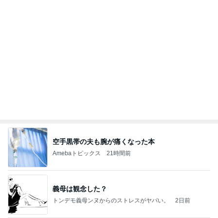
エアコン掃除の人が言ってた節約術
Amebaトピックス
1日前
学生
日本人
7日前