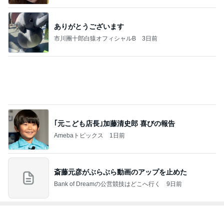
だいたの夫 親しみを感じるアフロ仏
Amebaトピックス
14時間前
私のまわりの知らなかった人たちの反応
Amebaトピックス
1日前
京都観光で立ち寄りたい和スイーツ
Amebaトピックス
1日前
次世代掃除機がやってきた！！