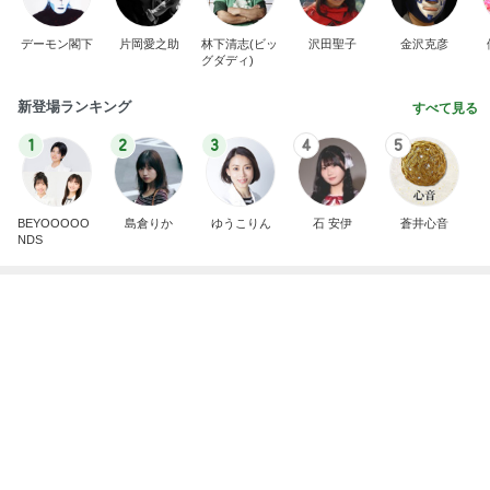
高橋英樹 美しいトルコキキョウ
Amebaトピックス
1日前
記事を読む