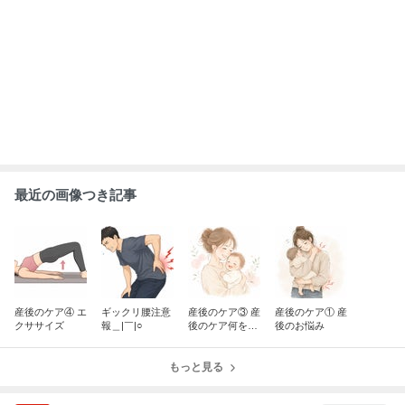
速報
ABEMA
人気芸人がアナウンサーと電撃結婚 衝
撃と祝福の声