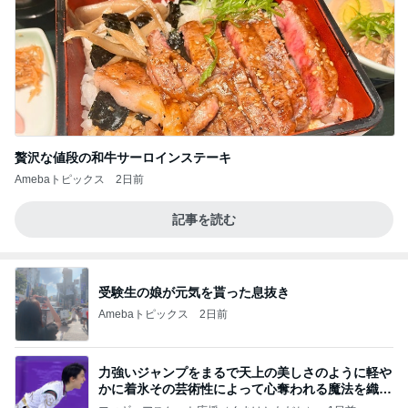
贅沢な値段の和牛サーロインステーキ
Amebaトピックス
2日前
記事を読む
受験生の娘が元気を貰った息抜き
Amebaトピックス
2日前
力強いジャンプをまるで天上の美しさのように軽や
かに着氷その芸術性によって心奪われる魔法を織り
なす