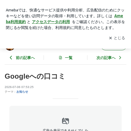
Googleへの口コミ | 鍼灸治療院 リ・フリーのブログ
アプリをダウンロードして
ブログの更新通知
を受け取りまし
開く
ょう。
鍼灸治療院 リ・フリーのブログ
フォロー
前の記事へ
一覧
次の記事へ
Googleへの口コミ
2026-07-06 07:53:25
テーマ：
お知らせ
広告を表示できませんでした