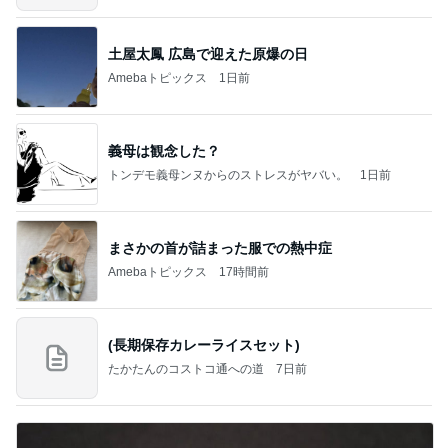
土屋太鳳 広島で迎えた原爆の日
Amebaトピックス
1日前
義母は観念した？
トンデモ義母ンヌからのストレスがヤバい。
1日前
まさかの首が詰まった服での熱中症
Amebaトピックス
17時間前
(長期保存カレーライスセット)
たかたんのコストコ通への道
7日前