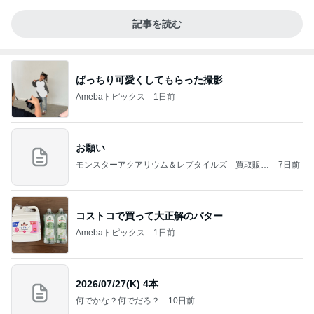
記事を読む
ばっちり可愛くしてもらった撮影
Amebaトピックス
1日前
お願い
モンスターアクアリウム＆レプタイルズ 買取販売
7日前
情報
コストコで買って大正解のバター
Amebaトピックス
1日前
2026/07/27(K) 4本
何でかな？何でだろ？
10日前