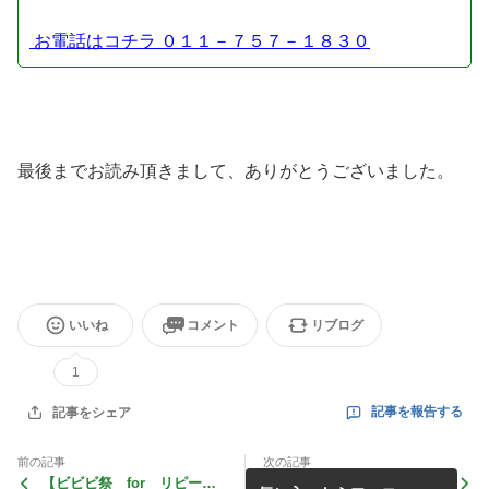
お電話はコチラ ０１１－７５７－１８３０
最後までお読み頂きまして、ありがとうございました。
いいね
コメント
リブログ
1
記事を報告する
記事をシェア
前の記事
次の記事
【ビビビ祭 for リピー
インスタグラムのハイライト