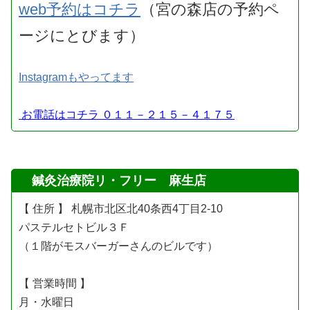
web予約はコチラ
（宮の森店の予約ペ
ージにとびます）
Instagramもやってます
お電話はコチラ ０１１－２１５－４１７５
鍼灸治療院リ・フリー 麻生店
【 住所 】 札幌市北区北40条西4丁目2-10
パステルセトビル３Ｆ
（１階がモスバーガーさんのビルです）
【 営業時間 】
月・水曜日