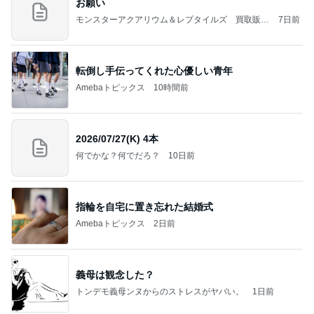
お願い
モンスターアクアリウム＆レプタイルズ 買取販売
7日前
情報
転倒し手伝ってくれた心優しい青年
Amebaトピックス
10時間前
2026/07/27(K) 4本
何でかな？何でだろ？
10日前
指輪を自宅に置き忘れた結婚式
Amebaトピックス
2日前
義母は観念した？
トンデモ義母ンヌからのストレスがヤバい。
1日前