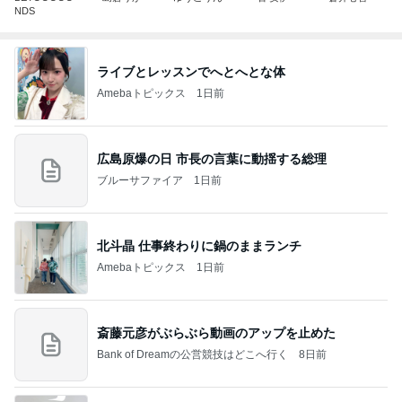
NDS
ライブとレッスンでへとへとな体
Amebaトピックス
1日前
広島原爆の日 市長の言葉に動揺する総理
ブルーサファイア
1日前
北斗晶 仕事終わりに鍋のままランチ
Amebaトピックス
1日前
斎藤元彦がぶらぶら動画のアップを止めた
Bank of Dreamの公営競技はどこへ行く
8日前