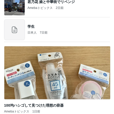
若乃花 娘と中華街でリベンジ
Amebaトピックス
2日前
学生
日本人
7日前
100均ハシゴして見つけた理想の容器
Amebaトピックス
1日前