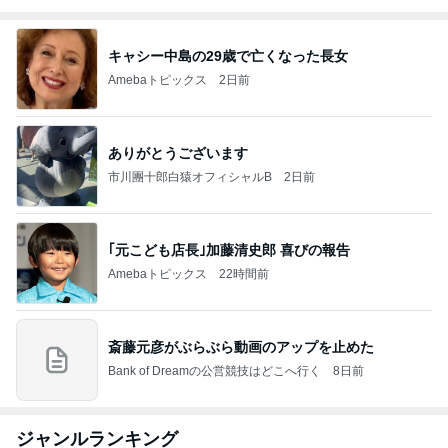
キャシー中島の29歳で亡くなった長女
Amebaトピックス
2日前
ありがとうございます
市川團十郎白猿オフィシャルB
2日前
｢元こども店長｣加藤清史郎 喜びの報告
Amebaトピックス
22時間前
斎藤元彦がぶらぶら動画のアップを止めた
Bank of Dreamの公営競技はどこへ行く
8日前
ジャンルランキング