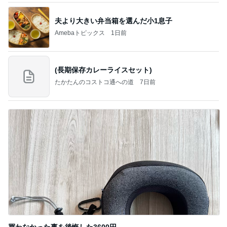
夫より大きい弁当箱を選んだ小1息子
Amebaトピックス
1日前
(長期保存カレーライスセット)
たかたんのコストコ通への道
7日前
買わなかった事を後悔した3600円