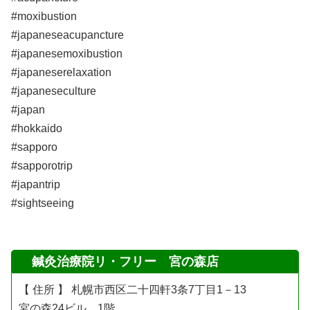
#moxibustion
#japaneseacupancture
#japanesemoxibustion
#japaneserelaxation
#japaneseculture
#japan
#hokkaido
#sapporo
#sapporotrip
#japantrip
#sightseeing
鍼灸治療院リ・フリー 宮の森店
【 住所 】 札幌市西区二十四軒3条7丁目1－13
宮の森24ビル 1階