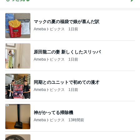
ぎオーダー～
マックの夏の福袋で娘が喜んだ訳
Amebaトピックス
1日前
原田龍二の妻 新しくしたスリッパ
Amebaトピックス
1日前
同期とのユニットで初めての漫才
Amebaトピックス
1日前
神がかってる掃除機
Amebaトピックス
13時間前