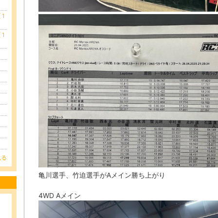
1
1
見る
亀川選手、竹迫選手がAメイン勝ち上がり
4WD Aメイン