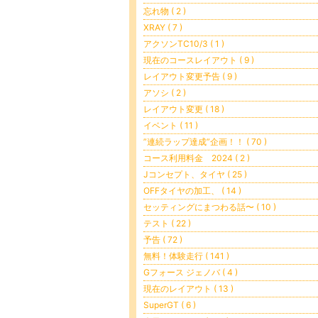
忘れ物 ( 2 )
XRAY ( 7 )
アクソンTC10/3 ( 1 )
現在のコースレイアウト ( 9 )
レイアウト変更予告 ( 9 )
アソシ ( 2 )
レイアウト変更 ( 18 )
イベント ( 11 )
”連続ラップ達成”企画！！ ( 70 )
コース利用料金 2024 ( 2 )
Jコンセプト、タイヤ ( 25 )
OFFタイヤの加工、 ( 14 )
セッティングにまつわる話〜 ( 10 )
テスト ( 22 )
予告 ( 72 )
無料！体験走行 ( 141 )
Gフォース ジェノバ ( 4 )
現在のレイアウト ( 13 )
SuperGT ( 6 )