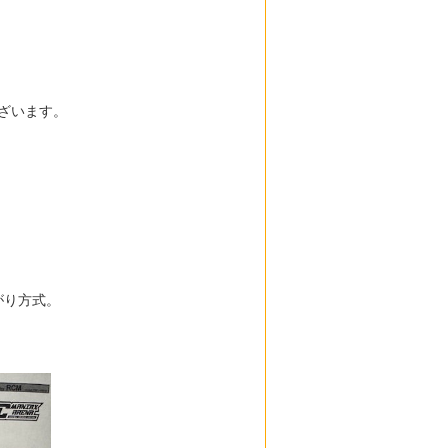
ございます。
がり方式。