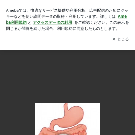
【キレイと健康の食べ物☆発酵食品】の画像 5枚中4枚目
【キレイと健康の食べ物☆発酵食品】