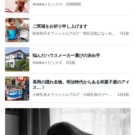
Amebaトピックス
22時間前
ご冥福をお祈り申し上げます
松村和子オフィシャルブログ「明日元気にな～れ」
7日前
Powered by Ameba
悩んだハウスメーカー選びの決め手
Amebaトピックス
2日前
長岡の隠れ名物。明治時代からある和菓子屋のアイ
ス…！
小林礼奈オフィシャルブログ「小林礼奈のブーブ
14日前
ーブログ」Powered by Ameba