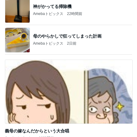
神がかってる掃除機
Amebaトピックス
22時間前
母のやらかしで狂ってしまった計画
Amebaトピックス
2日前
義母の嫁なんだからという大合唱