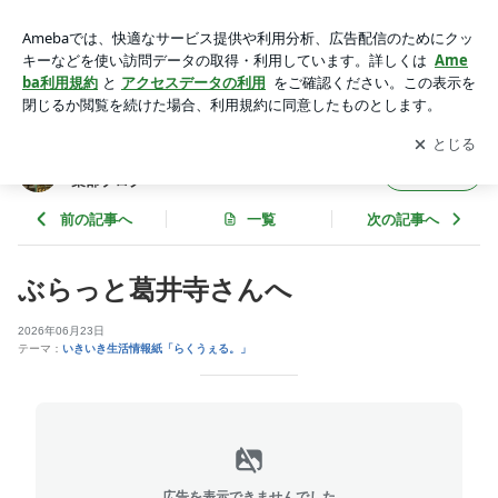
ぶらっと葛井寺さんへ | 大阪・南河内の情報紙「らくうぇ
る。」 の編集部ブログ
アプリをダウンロードして
ブログの更新通知
を受け取りまし
開く
ょう。
大阪・南河内の情報紙「らくうぇる。」 の編
フォロー
集部ブログ
前の記事へ
一覧
次の記事へ
ぶらっと葛井寺さんへ
2026年06月23日
テーマ：
いきいき生活情報紙「らくうぇる。」
広告を表示できませんでした