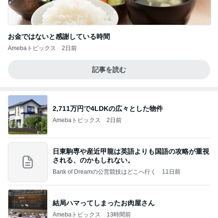
お金ではないと感謝している時間
Amebaトピックス
2日前
記事を読む
2,711万円で4LDKの広々とした物件
Amebaトピックス
2日前
日東駒専や産近甲龍は英語よりも国語の攻略が重視
される、のかもしれない。
Bank of Dreamの公営競技はどこへ行く
11日前
結局ハマってしまったお肉屋さん
Amebaトピックス
13時間前