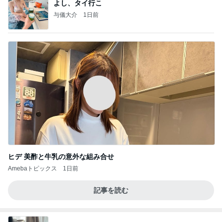
よし、タイ行こ
与儀大介
1日前
ヒデ 美酢と牛乳の意外な組み合せ
Amebaトピックス
1日前
記事を読む