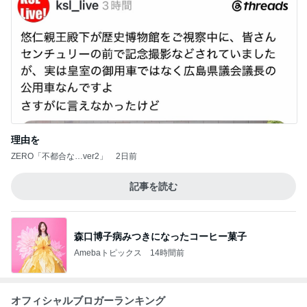
理由を
ZERO「不都合な…ver2」
2日前
記事を読む
森口博子病みつきになったコーヒー菓子
Amebaトピックス
14時間前
オフィシャルブロガーランキング