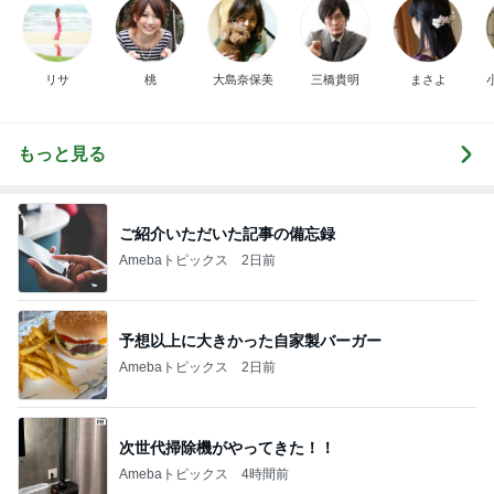
リサ
桃
大島奈保美
三橋貴明
まさよ
もっと見る
ご紹介いただいた記事の備忘録
Amebaトピックス
2日前
予想以上に大きかった自家製バーガー
Amebaトピックス
2日前
次世代掃除機がやってきた！！
Amebaトピックス
4時間前