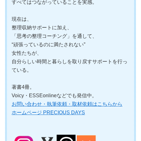
すべてはつながっていることを実感。
現在は、
整理収納サポートに加え、
「思考の整理コーチング」を通して、
“頑張っているのに満たされない”
女性たちが、
自分らしい時間と暮らしを取り戻すサポートを行っ
ている。
著書4冊。
Voicy・ESSEonlineなどでも発信中。
お問い合わせ・執筆依頼・取材依頼はこちらから
ホームページ PRECIOUS DAYS