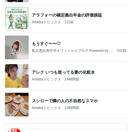
アラフォーの確定拠出年金の評価損益
Amebaトピックス
2日前
もうすぐ〜〜♡
私立恵比寿中学オフィシャルブログ Powered by A
5日前
meba
アレク いつも使ってる妻の化粧水
Amebaトピックス
14時間前
スシローで隣の人の不自然なスマホ
Amebaトピックス
13時間前