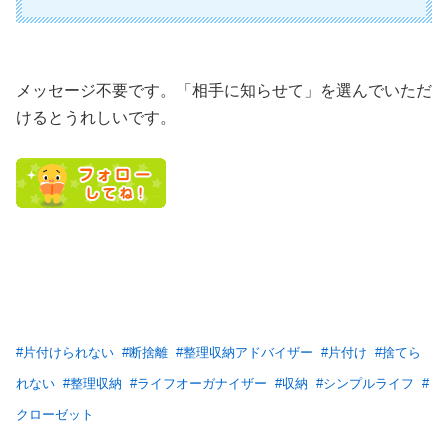
メッセージ不要です。「相手に知らせて」を選んでいただ
けるとうれしいです。
#
片付けられない
#
断捨離
#
整理収納アドバイザー
#
片付け
#
捨てら
れない
#
整理収納
#
ライフオーガナイザー
#
収納
#
シンプルライフ
#
クローゼット