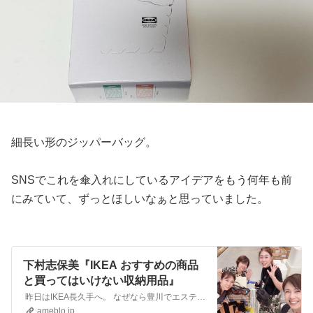
細長い形のジッパーバッグ。
SNSでこれを傘入れにしているアイデアをもう何年も前
にみていて、ずっとほしいなぁと思っていました。
下村志保美『IKEA おすすめの商品
と買ってはいけない収納用品』
昨日はIKEA長久手へ。 なぜなら豊川でエステサロンをしているきょうかちゃんのサロンリニューアルのためのお買い物同行 endless,美is〜終わりなき…
ameblo.jp