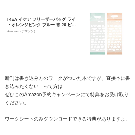
IKEA イケア フリーザーバッグ ライ
トオレンジピンク ブルー 青 20 ピー
ス n50485009 BEKOSTA ベコスタ
Amazon（アマゾン）
新刊は書き込み方のワークがついた本ですが、直接本に書
き込みたくない！って方は
ぜひこのAmazon予約キャンペーンにて特典をお受け取り
ください。
ワークシートのみダウンロードできる特典がありますよ。