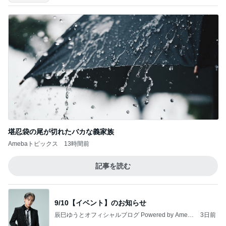
堪忍袋の尾が切れたバカな義家族
Amebaトピックス
13時間前
記事を読む
9/10【イベント】のお知らせ
辰巳ゆうとオフィシャルブログ Powered by Ameb
3日前
a