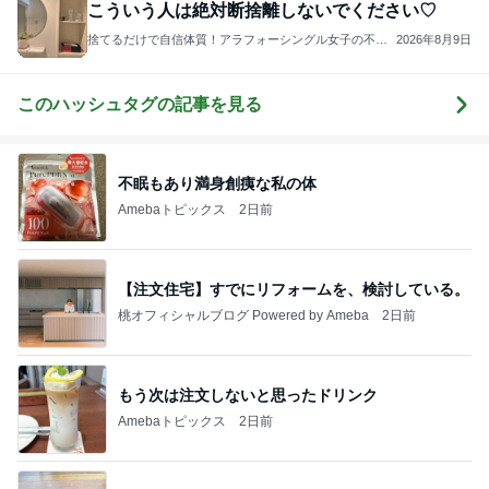
こういう人は絶対断捨離しないでください♡
捨てるだけで自信体質！アラフォーシングル女子の不安
2026年8月9日
を一生モノの自信に変える♡ 断捨離®トレーナーかみべ
っぷせいこ
このハッシュタグの記事を見る
不眠もあり満身創痍な私の体
Amebaトピックス
2日前
【注文住宅】すでにリフォームを、検討している。
桃オフィシャルブログ Powered by Ameba
2日前
もう次は注文しないと思ったドリンク
Amebaトピックス
2日前