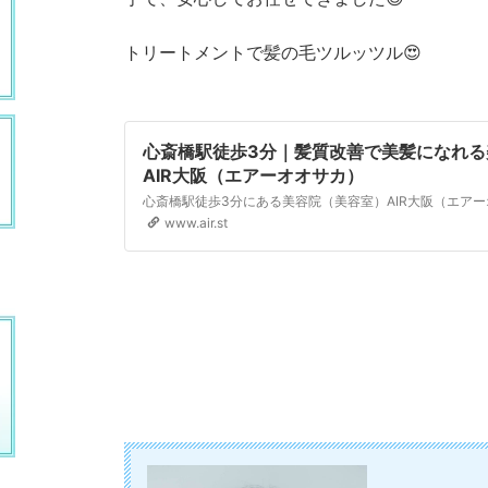
トリートメントで髪の毛ツルッツル😍
心斎橋駅徒歩3分｜髪質改善で美髪になれる
AIR大阪（エアーオオサカ）
www.air.st