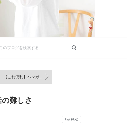
【これ便利】ハンガーにワンアイテム足すだけのスーツ収納
活の難しさ