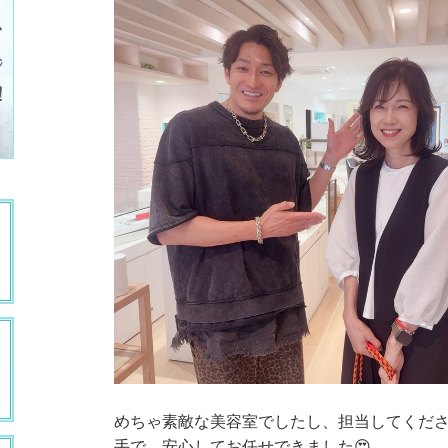
めちゃ素敵な美容室でしたし、担当してくだ
手で、安心してお任せできました😍