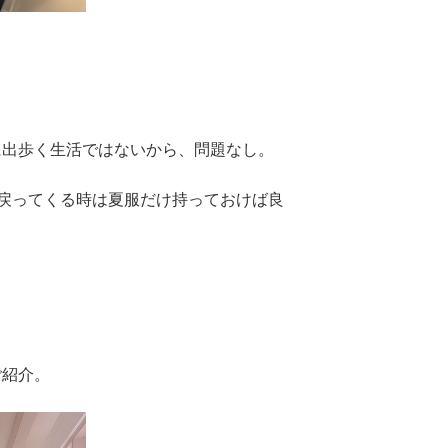
に出歩く生活ではないから、問題なし。
戻ってくる時は夏服だけ持っておけば良
ご紹介。