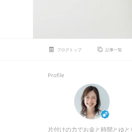
ブログトップ
記事一覧
Profile
片付けの力でお金と時間とゆと