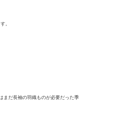
ます。
はまだ長袖の羽織ものが必要だった季