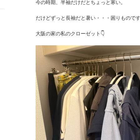
今の時期、半袖だけだとちょっと寒い。
だけどずっと長袖だと暑い・・・困りもので
大阪の家の私のクローゼット👇