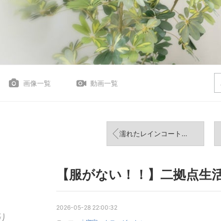
画像一覧
動画一覧
濡れたレインコートの置き場所
【服がない！！】二拠点生
2026-05-28 22:00:32
り