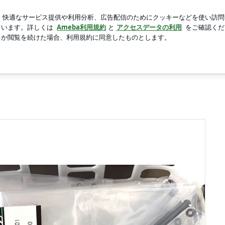
常にうまいパン
新規登録
芸能人ブログ
人気ブログ