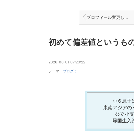
プロフィール変更しました！
初めて偏差値というも
2026-06-01 07:20:22
テーマ：
ブログ
小６息子
東南アジアの
公立小
帰国生入