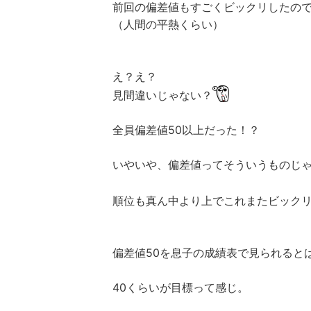
前回の偏差値もすごくビックリしたの
（人間の平熱くらい）
え？え？
見間違いじゃない？
全員偏差値50以上だった！？
いやいや、偏差値ってそういうものじゃ
順位も真ん中より上でこれまたビック
偏差値50を息子の成績表で見られると
40くらいが目標って感じ。