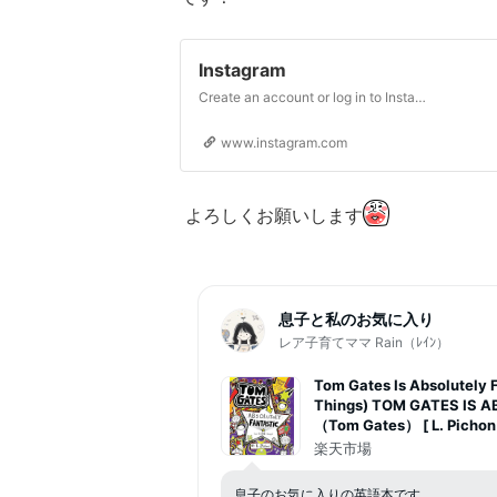
Instagram
Create an account or log in to Instagram - Share what you're into with the people who get you.
www.instagram.com
よろしくお願いします
息子と私のお気に入り
レア子育てママ Rain（ﾚｲﾝ）
Tom Gates Is Absolutely 
Things) TOM GATES IS 
（Tom Gates） [ L. Pichon
楽天市場
息子のお気に入りの英語本です。