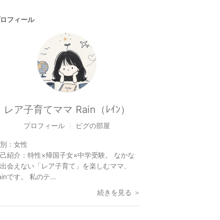
ロフィール
レア子育てママ Rain（ﾚｲﾝ）
プロフィール
ピグの部屋
別：
女性
己紹介：
特性×帰国子女×中学受験。 なかな
出会えない「レア子育て」を楽しむママ、
ainです。 私のテ...
続きを見る ＞