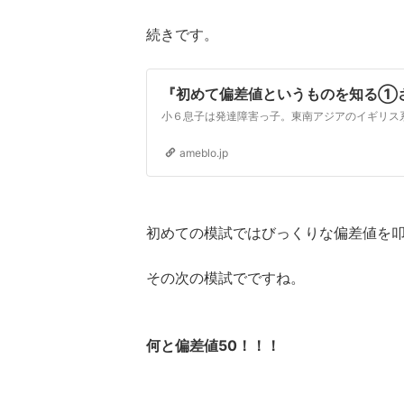
続きです。
『初めて偏差値というものを知る①
ameblo.jp
初めての模試ではびっくりな偏差値を
その次の模試でですね。
何と偏差値50！！！