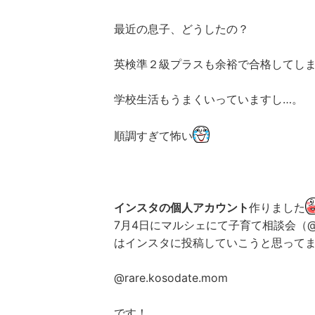
最近の息子、どうしたの？
英検準２級プラスも余裕で合格してし
学校生活もうまくいっていますし…。
順調すぎて怖い
インスタの個人アカウント
作りました
7月4日にマルシェにて子育て相談会（
はインスタに投稿していこうと思って
@rare.kosodate.mom
です！