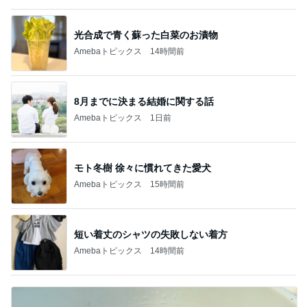
光合成で青く蘇った白菜のお漬物
Amebaトピックス
14時間前
8月までに決まる結婚に関する話
Amebaトピックス
1日前
モト冬樹 徐々に慣れてきた愛犬
Amebaトピックス
15時間前
短い着丈のシャツの失敗しない着方
Amebaトピックス
14時間前