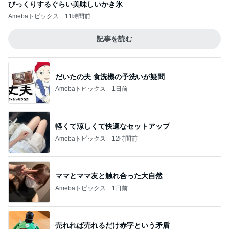
びっくりするぐらい美味しいかき氷
Amebaトピックス
11時間前
記事を読む
だいたの夫 食洗機の予洗いが疑問
Amebaトピックス
1日前
軽くて涼しくて快適なセットアップ
Amebaトピックス
12時間前
ママとママ友と触れ合った大自然
Amebaトピックス
1日前
売れれば売れるだけ赤字という矛盾