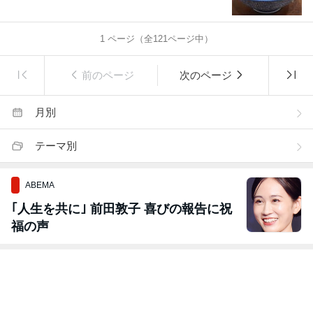
1
ページ（全
121
ページ中）
前のページ
次のページ
月別
テーマ別
ABEMA
｢人生を共に｣ 前田敦子 喜びの報告に祝
福の声