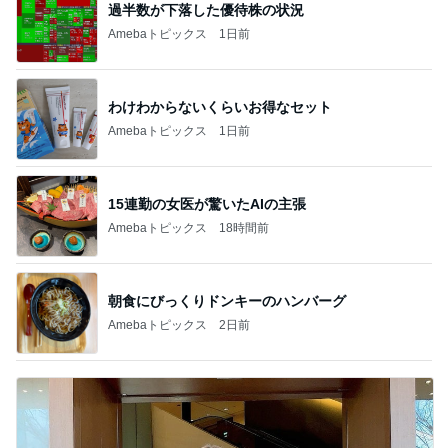
過半数が下落した優待株の状況
Amebaトピックス
1日前
わけわからないくらいお得なセット
Amebaトピックス
1日前
15連勤の女医が驚いたAIの主張
Amebaトピックス
18時間前
朝食にびっくりドンキーのハンバーグ
Amebaトピックス
2日前