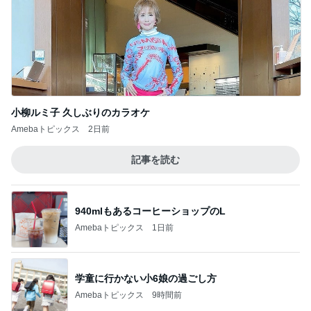
小柳ルミ子 久しぶりのカラオケ
Amebaトピックス
2日前
記事を読む
940mlもあるコーヒーショップのL
Amebaトピックス
1日前
学童に行かない小6娘の過ごし方
Amebaトピックス
9時間前