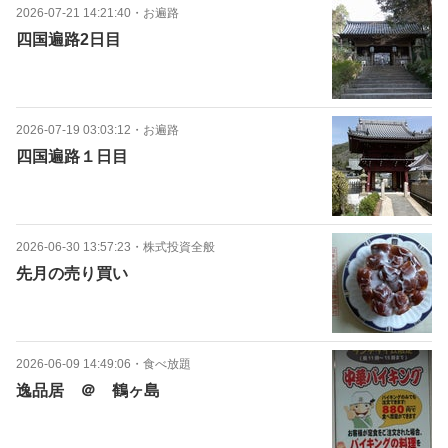
2026-07-21 14:21:40
・
お遍路
四国遍路2日目
2026-07-19 03:03:12
・
お遍路
四国遍路１日目
2026-06-30 13:57:23
・
株式投資全般
先月の売り買い
2026-06-09 14:49:06
・
食べ放題
逸品居 ＠ 鶴ヶ島