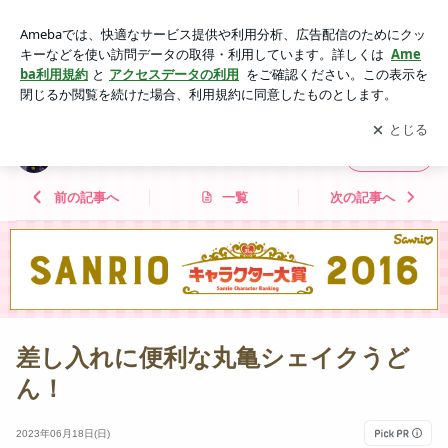
差し入れに便利な丸亀シェイクうどん！ | 幸せoeoeブログ ち
いかわにドはまり中♡
アプリをダウンロードして
ブログの更新通知
を受け取りまし
開く
ょう。
幸せoeoeブログ ちいかわにドはまり中♡
フォロー
前の記事へ
一覧
次の記事へ
差し入れに便利な丸亀シェイクうど
ん！
2023年06月18日(日)