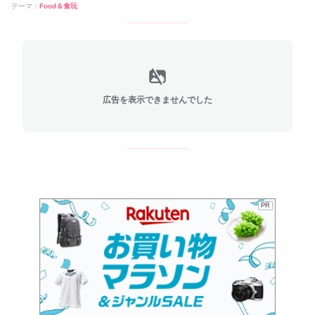
テーマ：
Food＆食玩
広告を表示できませんでした
PR