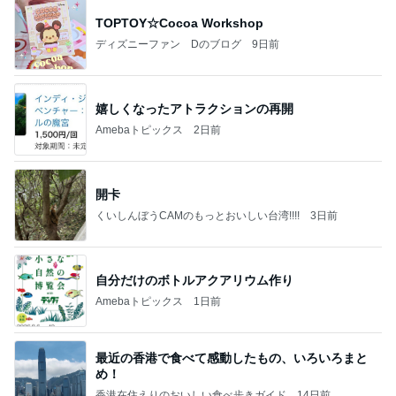
TOPTOY☆Cocoa Workshop
ディズニーファン Dのブログ
9日前
嬉しくなったアトラクションの再開
Amebaトピックス
2日前
開卡
くいしんぼうCAMのもっとおいしい台湾!!!!
3日前
自分だけのボトルアクアリウム作り
Amebaトピックス
1日前
最近の香港で食べて感動したもの、いろいろまと
め！
香港在住えりのおいしい食べ歩きガイド
14日前