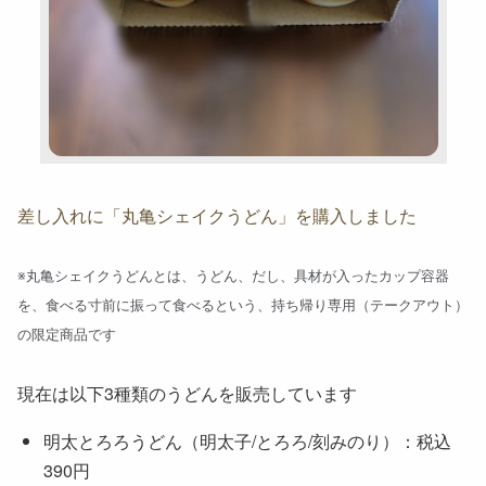
差し入れに「丸亀シェイクうどん」を購入しました
※丸亀シェイクうどんとは、
うどん、だし、具材が入ったカップ容器
を、食べる寸前に振って食べるという、持ち帰り専用（テークアウト）
の限定商品です
現在は以下3種類のうどんを販売しています
明太とろろうどん（明太子/とろろ/刻みのり）：税込
390円