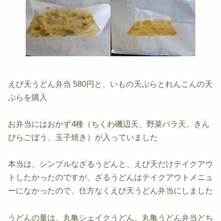
えび天うどん弁当 580円と、いもの天ぷらとれんこんの天
ぷらを購入
お弁当にはおかず4種（ちくわ磯辺天、野菜バラ天、きん
ぴらごぼう、玉子焼き）が入っていました
本当は、シンプルなざるうどんと、えび天だけテイクアウ
トしたかったのですが、ざるうどんはテイクアウトメニュ
ーになかったので、仕方なく
えび天うどん弁当にしました
うどんの量は、丸亀シェイクうどん、丸亀うどん弁当
どち