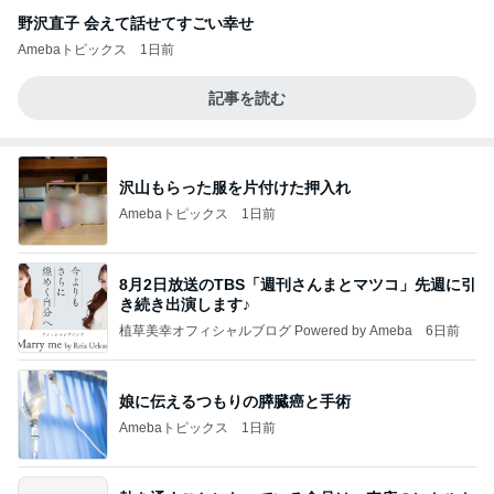
野沢直子 会えて話せてすごい幸せ
Amebaトピックス
1日前
記事を読む
沢山もらった服を片付けた押入れ
Amebaトピックス
1日前
8月2日放送のTBS「週刊さんまとマツコ」先週に引
き続き出演します♪
植草美幸オフィシャルブログ Powered by Ameba
6日前
娘に伝えるつもりの膵臓癌と手術
Amebaトピックス
1日前