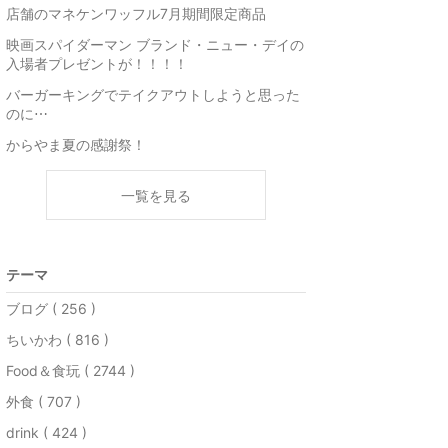
店舗のマネケンワッフル7月期間限定商品
映画スパイダーマン ブランド・ニュー・デイの
入場者プレゼントが！！！！
バーガーキングでテイクアウトしようと思った
のに⋯
からやま夏の感謝祭！
一覧を見る
テーマ
ブログ ( 256 )
ちいかわ ( 816 )
Food＆食玩 ( 2744 )
外食 ( 707 )
drink ( 424 )