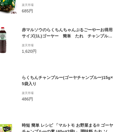
楽天市場
685円
赤マルソウのらくちんちゃんぷるごーやーお得用
サイズ(1L)ゴーヤー 簡単 たれ チャンプル
ー 素 業務用 沖縄 家庭料理 赤マルソウ
楽天市場
ゴーヤ ちゃんぷるー 居酒屋 だし ゴーヤチ
1,620円
ャンプル 沖縄料理 レシピ ちゃんぷる 飲食店
らくちんチャンプルー(ゴーヤチャンプルー)15g×
5袋入り
楽天市場
486円
時短 簡単 レシピ 「マルトモ お野菜まる® ゴーヤ
チャンプルーの素 (40g×2袋)」 調味料 たれ ソー