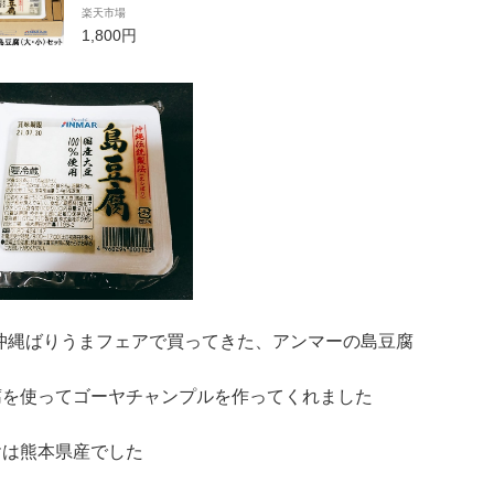
代金引換利用不可
楽天市場
1,800円
 沖縄ばりうまフェアで買ってきた、アンマーの島豆腐
腐を使ってゴーヤチャンプルを作ってくれました
ヤは熊本県産でした