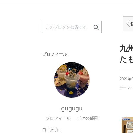
懐
九
プロフィール
た
2021年
テーマ
gugugu
プロフィール
ピグの部屋
自己紹介：