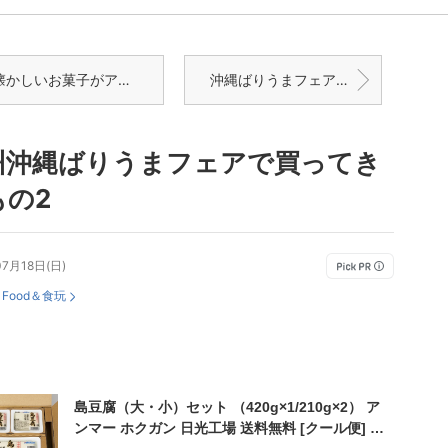
かしいお菓子がアイスになって登場！
沖縄ばりうまフェアで買ってきたオススメ品
州沖縄ばりうまフェアで買ってき
もの2
07月18日(日)
：
Food＆食玩
島豆腐（大・小）セット （420g×1/210g×2） ア
ンマー ホクガン 日光工場 送料無料 [クール便] ※