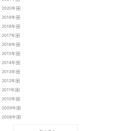
開
2020
年
く
開
2019
年
く
開
2018
年
く
開
2017
年
く
開
2016
年
く
開
2015
年
く
開
2014
年
く
開
2013
年
く
開
2012
年
く
開
2011
年
く
開
2010
年
く
開
2009
年
く
開
2008
年
く
開
く