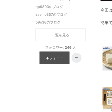
qp9803のブログ
今回
zaemo357のブログ
p9o38のブログ
簡単
一覧を見る
フォロワー:
246
人
フォロー