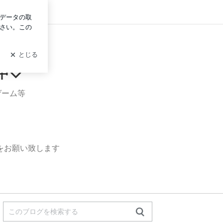
ン
中♡
ゲーム等
をお願い致します