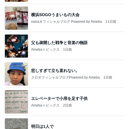
横浜SOGOうまいもの大会
nanaオフィシャルブログ Powered by Ameba
11日前
父も疎開した戦争と音楽の物語
Amebaトピックス
1日前
悲しすぎて立ち直れない。
クロオフィシャルブログPowered by Ameba
1日前
エレベーターで小用を足す子供
Amebaトピックス
2日前
明日は1人で