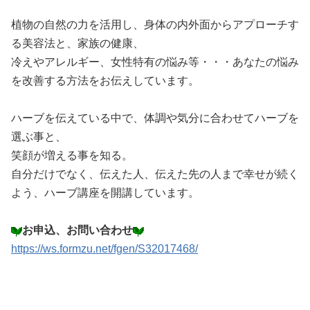
植物の自然の力を活用し、身体の内外面からアプローチす
る美容法と、家族の健康、
冷えやアレルギー、女性特有の悩み等・・・あなたの悩み
を改善する方法をお伝えしています。
ハーブを伝えている中で、体調や気分に合わせてハーブを
選ぶ事と、
笑顔が増える事を知る。
自分だけでなく、伝えた人、伝えた先の人まで幸せが続く
よう、ハーブ講座を開講しています。
お申込、お問い合わせ
https://ws.formzu.net/fgen/S32017468/