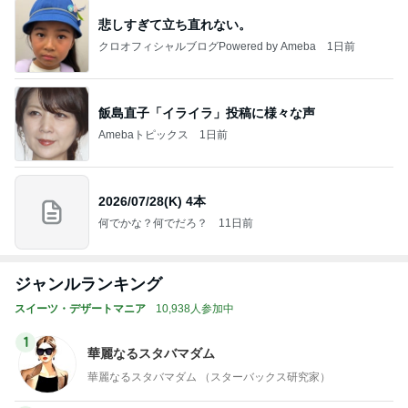
悲しすぎて立ち直れない。
クロオフィシャルブログPowered by Ameba
1日前
飯島直子「イライラ」投稿に様々な声
Amebaトピックス
1日前
2026/07/28(K) 4本
何でかな？何でだろ？
11日前
ジャンルランキング
スイーツ・デザートマニア
10,938人参加中
1
華麗なるスタバマダム
華麗なるスタバマダム （スターバックス研究家）