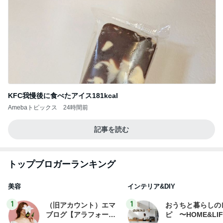
KFC我慢後に食べたアイス181kcal
Amebaトピックス
24時間前
記事を読む
トップブロガーランキング
美容
インテリア&DIY
1
1
（旧アカウント）エマ
おうちと暮らしの
ブログ【アラフォー会
ピ 〜HOME&LI