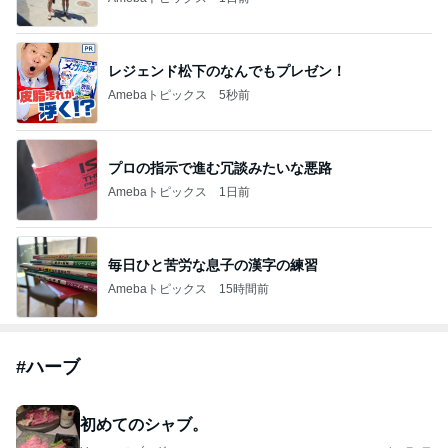
レジェンド松下のなんでもプレゼン！
Amebaトピックス
5秒前
プロの指示で進む冗談みたいな悪路
Amebaトピックス
1日前
毎日ひと苦労な息子の漢字の練習
Amebaトピックス
15時間前
#
ハーブ
初めてのシャブ。