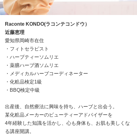
Raconte KONDO(ラコンテコンドウ）
近藤恵理
愛知県岡崎市在住
・フィトセラピスト
・ハーブティーソムリエ
・薬膳ハーブ酒ソムリエ
・メディカルハーブコーディネーター
・化粧品検定1級
・BBQ検定中級
出産後、自然療法に興味を持ち、ハーブと出会う。
某化粧品メーカーのビューティーアドバイザーを
4年経験した知識を活かし、心も身体も、お肌も美しくな
る講座開講。