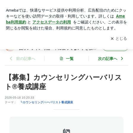
【募集】カウンセリングハーバリスト®養成講座 | 愛知 名古
屋・岡崎・安城・豊川・蒲郡・全国オンライン可能 本に載っ
アプリをダウンロードして
ブログの更新通知
を受け取りまし
開く
てない事を教えるハーブティー教室
ょう。
愛知 名古屋・岡崎・安城・豊川・蒲郡・全
フォロー
国オンライン可能 本に載ってない事を教え
るハーブティー教室
前の記事へ
一覧
次の記事へ
【募集】カウンセリングハーバリス
ト®養成講座
2026-05-18 10:20:33
テーマ：
┗カウンセリングハーバリスト養成講座