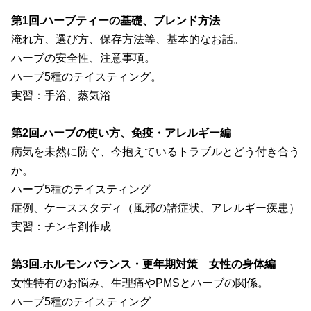
第1回.ハーブティーの基礎、ブレンド方法
淹れ方、選び方、保存方法等、基本的なお話。
ハーブの安全性、注意事項。
ハーブ5種のテイスティング。
実習：手浴、蒸気浴
第2回.ハーブの使い方、免疫・アレルギー編
病気を未然に防ぐ、今抱えているトラブルとどう付き合う
か。
ハーブ5種のテイスティング
症例、ケーススタディ（風邪の諸症状、アレルギー疾患）
実習：チンキ剤作成
第3回.ホルモンバランス・更年期対策 女性の身体編
女性特有のお悩み、生理痛やPMSとハーブの関係。
ハーブ5種のテイスティング