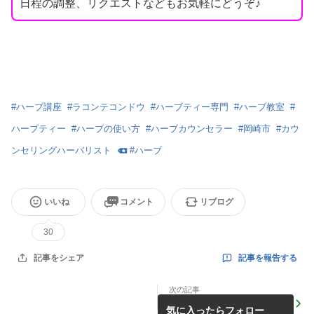
日程の調整、リクエストなどもお気軽にどうぞ♪
#
ハーブ講座
#
ラコンテコンドウ
#
ハーブティー専門
#
ハーブ教室
#
ハーブティー
#
ハーブの使い方
#
ハーブカウンセラー
#
岡崎市
#
カウ
ンセリングハーバリスト
#
ハーブ
いいね
コメント
リブログ
30
記事を報告する
記事をシェア
次の記事
情報に惑わされない。
気に入ったらフォロー