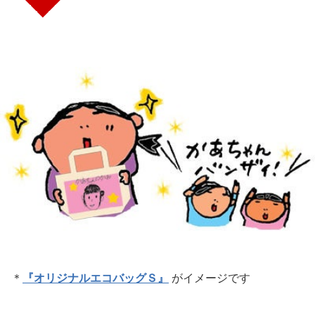
＊
『オリジナルエコバッグＳ』
がイメージです