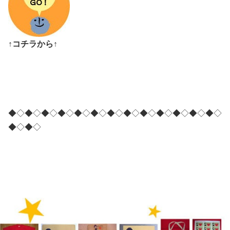
↑コチラから↑
◆◇◆◇◆◇◆◇◆◇◆◇◆◇◆◇◆◇◆◇◆◇◆◇◆◇
◆◇◆◇