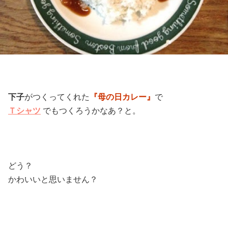
下子
がつくってくれた
『母の日カレー』
で
Ｔシャツ
でもつくろうかなあ？と。
どう？
かわいいと思いません？