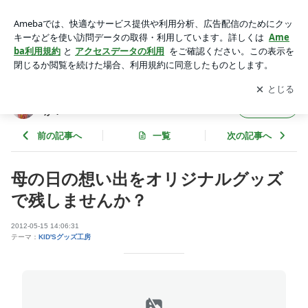
母の日の想い出をオリジナルグッズで残しませんか？ | 子ども
の絵を永遠の想い出として残しませんか？
アプリをダウンロードして
ブログの更新通知
を受け取りまし
開く
ょう。
子どもの絵を永遠の想い出として残しません
フォロー
か？
前の記事へ
一覧
次の記事へ
母の日の想い出をオリジナルグッズ
で残しませんか？
2012-05-15 14:06:31
テーマ：
KID'Sグッズ工房