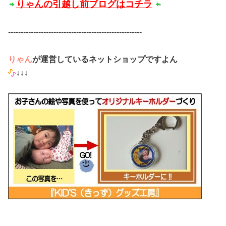
りゃんの引越し前ブログはコチラ
-----------------------------------------------------
りゃん
が運営しているネットショップですよん
↓↓↓