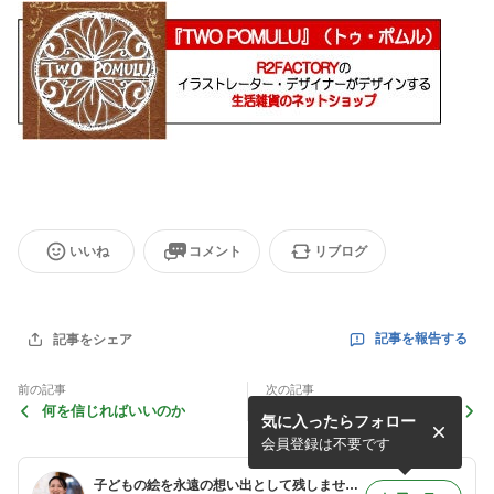
いいね
コメント
リブログ
記事を報告する
記事をシェア
前の記事
次の記事
何を信じればいいのか
初スパイク
気に入ったらフォロー
会員登録は不要です
子どもの絵を永遠の想い出として残しませんか？