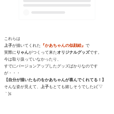
これらは
上子
が描いてくれた
『かあちゃんの似顔絵』
で
実際に
りゃん
がつくって来た
オリジナルグッズ
です。
今は取り扱っていなかったり、
すでにバージョンアップしたグッズばかりなのです
が・・・
【自分が描いたものをかあちゃんが喜んでくれてる！】
そんな姿が見えて、
上子
もとても嬉しそうでした≧(´▽
｀)≦