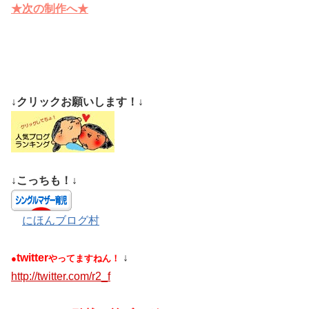
★次の制作へ★
↓クリックお願いします！↓
↓こっちも！↓
にほんブログ村
twitter
↓
●
やってますねん！
http://twitter.com/r2_f