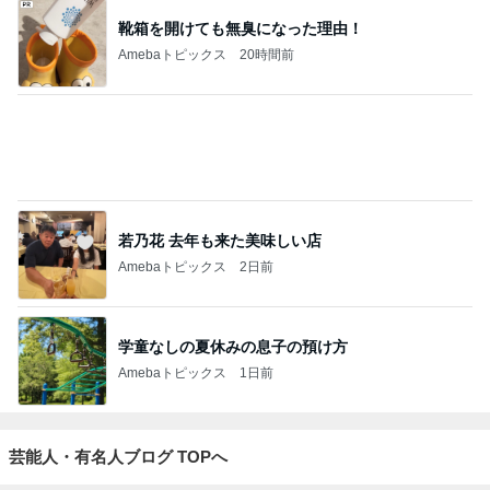
靴箱を開けても無臭になった理由！
Amebaトピックス
20時間前
若乃花 去年も来た美味しい店
Amebaトピックス
2日前
学童なしの夏休みの息子の預け方
Amebaトピックス
1日前
芸能人・有名人ブログ TOPへ