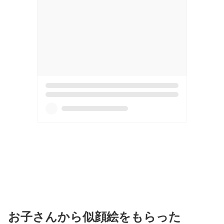
お子さんから似顔絵をもらった