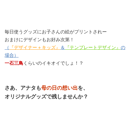
毎日使うグッズにお子さんの絵がプリントされー
おまけにデザインもお好み次第！
（
『デザイナー＋キッズ』
＆
『テンプレートデザイン』
の
場合）
一石三鳥
くらいのイキオイでしょ！？
さあ、アナタも
母の日の想い出
を、
オリジナルグッズで残しませんか？