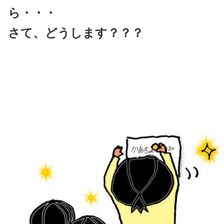
ら・・・
さて、どうします？？？